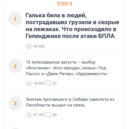
ТОП 5
Галька била в людей,
1
пострадавших грузили в скорые
на лежаках. Что происходило в
Геленджике после атаки БПЛА
92 602
15 телесериалов августа — выбор
2
«Фонтанки»: «Коп-звезда», новые «Тед
Лассо» и «Джек Ричер», «Одержимость»
76 951
27
Экипаж пропавшего в Сибири самолета из
3
Ленобласти вышел на связь
61 781
60