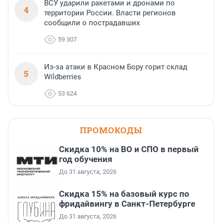
ВСУ ударили ракетами и дронами по
4
территории России. Власти регионов
сообщили о пострадавших
59 307
Из-за атаки в Красном Бору горит склад
5
Wildberries
53 624
ПРОМОКОДЫ
Скидка 10% на ВО и СПО в первый
год обучения
До 31 августа, 2026
Скидка 15% на базовый курс по
фридайвингу в Санкт-Петербурге
До 31 августа, 2026