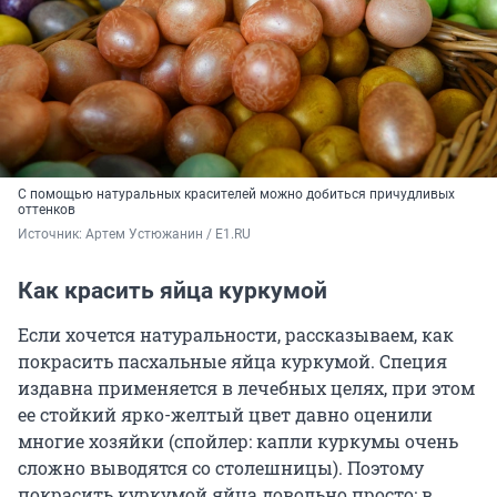
С помощью натуральных красителей можно добиться причудливых
оттенков
Источник: 
Артем Устюжанин / E1.RU
Как красить яйца куркумой
Если хочется натуральности, рассказываем, как
покрасить пасхальные яйца куркумой. Специя
издавна применяется в лечебных целях, при этом
ее стойкий ярко-желтый цвет давно оценили
многие хозяйки (спойлер: капли куркумы очень
сложно выводятся со столешницы). Поэтому
покрасить куркумой яйца довольно просто: в