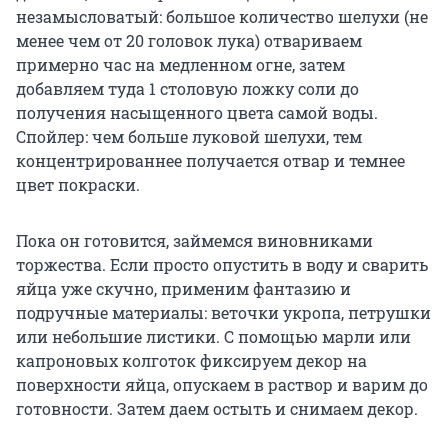
незамысловатый: большое количество шелухи (не
менее чем от 20 головок лука) отвариваем
примерно час на медленном огне, затем
добавляем туда 1 столовую ложку соли до
получения насыщенного цвета самой воды.
Спойлер: чем больше луковой шелухи, тем
концентрированнее получается отвар и темнее
цвет покраски.
Пока он готовится, займемся виновниками
торжества. Если просто опустить в воду и сварить
яйца уже скучно, применим фантазию и
подручные материалы: веточки укропа, петрушки
или небольшие листики. С помощью марли или
капроновых колготок фиксируем декор на
поверхности яйца, опускаем в раствор и варим до
готовности. Затем даем остыть и снимаем декор.