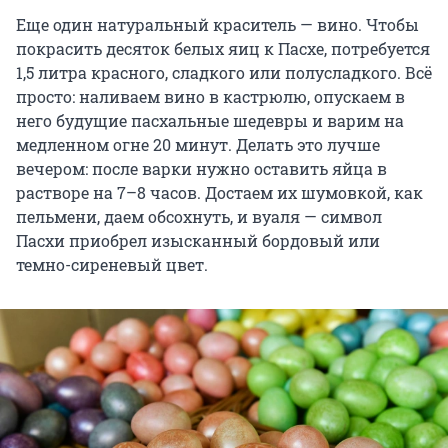
Еще один натуральный краситель — вино. Чтобы
покрасить десяток белых яиц к Пасхе, потребуется
1,5 литра красного, сладкого или полусладкого. Всё
просто: наливаем вино в кастрюлю, опускаем в
него будущие пасхальные шедевры и варим на
медленном огне 20 минут. Делать это лучше
вечером: после варки нужно оставить яйца в
растворе на 7–8 часов. Достаем их шумовкой, как
пельмени, даем обсохнуть, и вуаля — символ
Пасхи приобрел изысканный бордовый или
темно-сиреневый цвет.