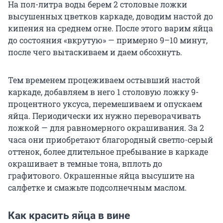
На пол-литра воды берем 2 столовые ложки
высушенных цветков каркаде, доводим настой до
кипения на среднем огне. После этого варим яйца
до состояния «вкрутую» — примерно 9–10 минут,
после чего вытаскиваем и даем обсохнуть.
Тем временем процеживаем остывший настой
каркаде, добавляем в него 1 столовую ложку 9-
процентного уксуса, перемешиваем и опускаем
яйца. Периодически их нужно переворачивать
ложкой — для равномерного окрашивания. За 2
часа они приобретают благородный светло-серый
оттенок, более длительное пребывание в каркаде
окрашивает в темные тона, вплоть до
графитового. Окрашенные яйца высушите на
салфетке и смажьте подсолнечным маслом.
Как красить яйца в вине