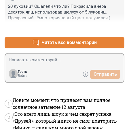
20 луковиц? Ошалели что ли? Покрасила вчера 
десяток яиц, использовав шелуху от 5 луковиц. 
Прекрасный тёмно-коричневый цвет получился.)
+1
–0
Читать все комментарии
Гость
Отправить
Войти
Ловите момент: что принесет вам полное
1
солнечное затмение 12 августа
«Это всего лишь шоу»: в чем секрет успеха
2
«Друзей», который никто не смог повторить
«Минус — слишком много спойлеров»: