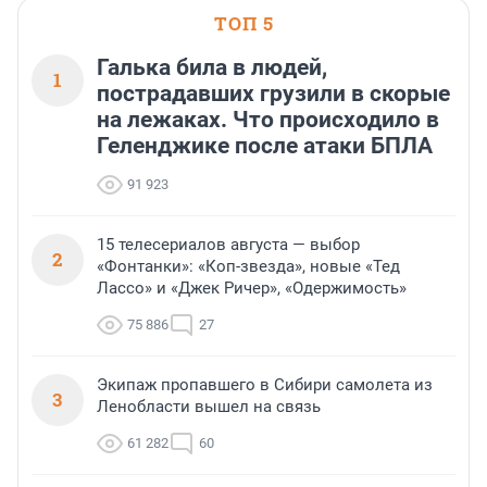
ТОП 5
Галька била в людей,
1
пострадавших грузили в скорые
на лежаках. Что происходило в
Геленджике после атаки БПЛА
91 923
15 телесериалов августа — выбор
2
«Фонтанки»: «Коп-звезда», новые «Тед
Лассо» и «Джек Ричер», «Одержимость»
75 886
27
Экипаж пропавшего в Сибири самолета из
3
Ленобласти вышел на связь
61 282
60