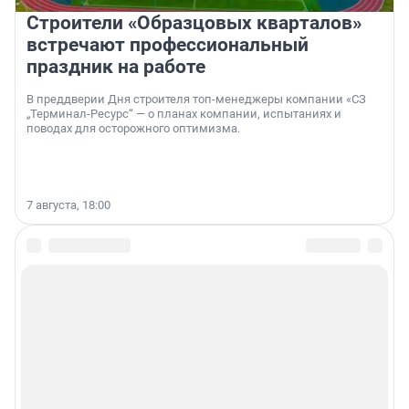
Строители «Образцовых кварталов»
встречают профессиональный
праздник на работе
В преддверии Дня строителя топ-менеджеры компании «СЗ
„Терминал-Ресурс“ — о планах компании, испытаниях и
поводах для осторожного оптимизма.
7 августа, 18:00