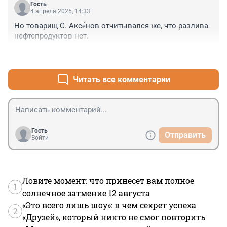
Гость
4 апреля 2025, 14:33
Но товарищ С. Аксе́нов отчитывался же, что разлива 
нефтепродуктов нет.
+1
–0
Читать все комментарии
Гость
Отправить
Войти
Ловите момент: что принесет вам полное
1
солнечное затмение 12 августа
«Это всего лишь шоу»: в чем секрет успеха
2
«Друзей», который никто не смог повторить