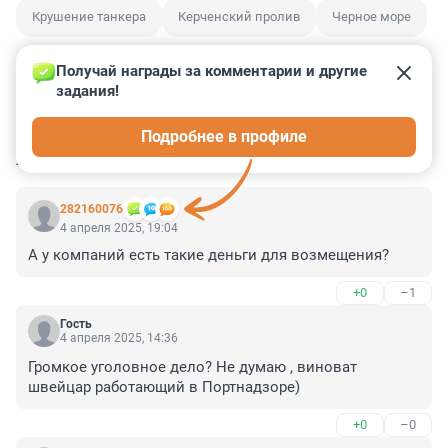
Крушение танкера
Керченский пролив
Черное море
Получай награды за комментарии и другие 
задания!
2
2
1
9
2
Подробнее в профиле
КОММЕНТАРИИ
30
282160076
4 апреля 2025, 19:04
А у компаний есть такие деньги для возмещения?
+0
–1
Гость
4 апреля 2025, 14:36
Громкое уголовное дело? Не думаю , виноват 
швейцар работающий в Портнадзоре)
+0
–0