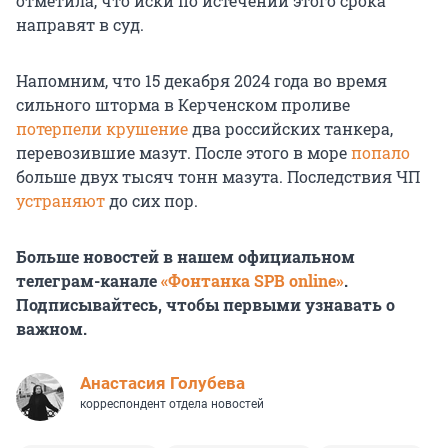
отметила, что иски по истечении этого срока
направят в суд.
Напомним, что 15 декабря 2024 года во время
сильного шторма в Керченском проливе
потерпели крушение
два российских танкера,
перевозившие мазут. После этого в море
попало
больше двух тысяч тонн мазута. Последствия ЧП
устраняют
до сих пор.
Больше новостей в нашем официальном
телеграм-канале
«Фонтанка SPB online»
.
Подписывайтесь, чтобы первыми узнавать о
важном.
Анастасия Голубева
корреспондент отдела новостей