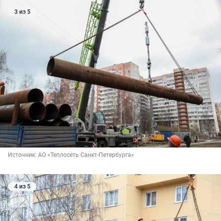
3 из 5
Источник: 
АО »Теплосеть Санкт-Петербурга«
4 из 5