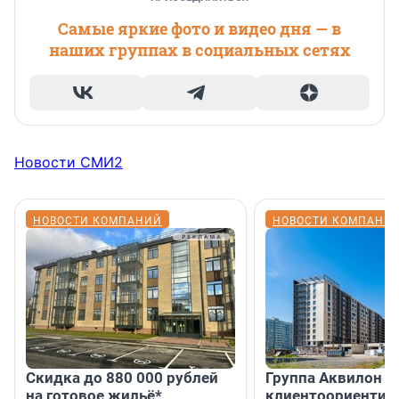
Самые яркие фото и видео дня — в
наших группах в социальных сетях
Новости СМИ2
НОВОСТИ КОМПАНИЙ
НОВОСТИ КОМПАНИ
Скидка до 880 000 рублей
Группа Аквилон 
на готовое жильё*
клиентоориентир