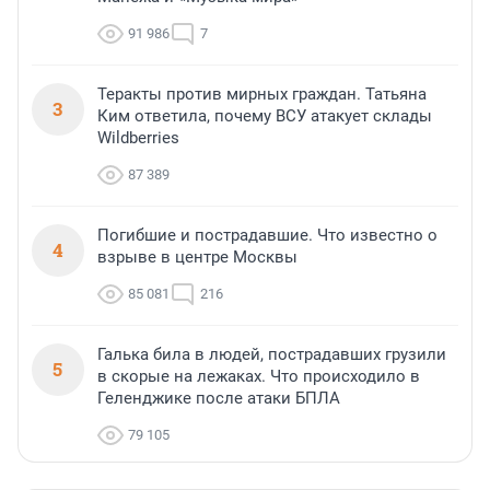
91 986
7
Теракты против мирных граждан. Татьяна
3
Ким ответила, почему ВСУ атакует склады
Wildberries
87 389
Погибшие и пострадавшие. Что известно о
4
взрыве в центре Москвы
85 081
216
Галька била в людей, пострадавших грузили
5
в скорые на лежаках. Что происходило в
Геленджике после атаки БПЛА
79 105