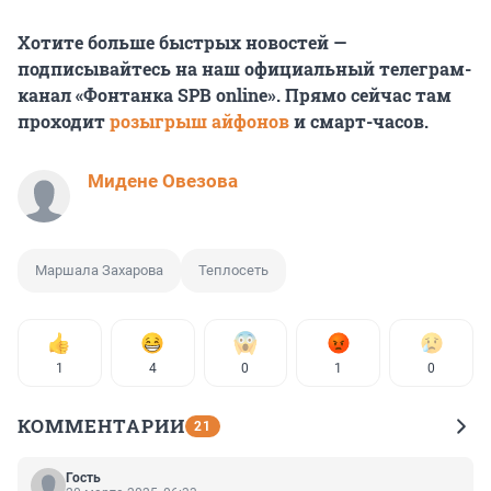
Хотите больше быстрых новостей —
подписывайтесь на наш официальный телеграм-
канал «Фонтанка SPB online». Прямо сейчас там
проходит
розыгрыш айфонов
и смарт-часов.
Мидене Овезова
Маршала Захарова
Теплосеть
1
4
0
1
0
КОММЕНТАРИИ
21
Гость