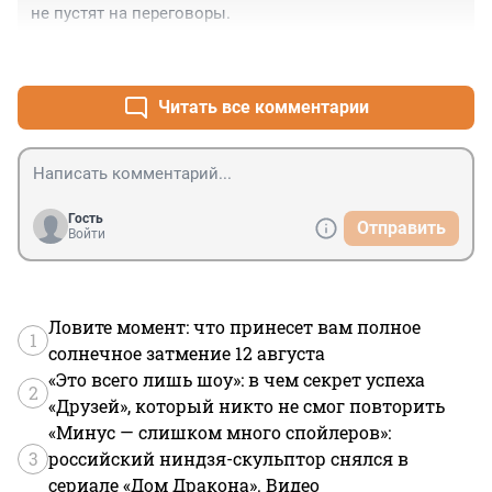
не пустят на переговоры.
+0
–0
Читать все комментарии
Гость
Отправить
Войти
Ловите момент: что принесет вам полное
1
солнечное затмение 12 августа
«Это всего лишь шоу»: в чем секрет успеха
2
«Друзей», который никто не смог повторить
«Минус — слишком много спойлеров»:
3
российский ниндзя-скульптор снялся в
сериале «Дом Дракона». Видео