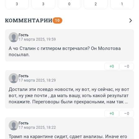
3
3
0
2
1
КОММЕНТАРИИ
10
Гость
17 марта 2025, 19:59
А чо Сталин с гитлером встречался? Он Молотова 
посылал.
+0
–0
Гость
17 марта 2025, 18:29
Достали эти псевдо новости, ну вот, ну сейчас, ну вот 
вот, ну уже почти , да мать вашу, хоть какой результат 
покажите. Переговоры были прекрасными, нам так 
легко вместе ...и ничего по итогу
+0
–0
Гость
17 марта 2025, 18:22
Трамп на карантине сидит, сдает анализы. Иначе его 