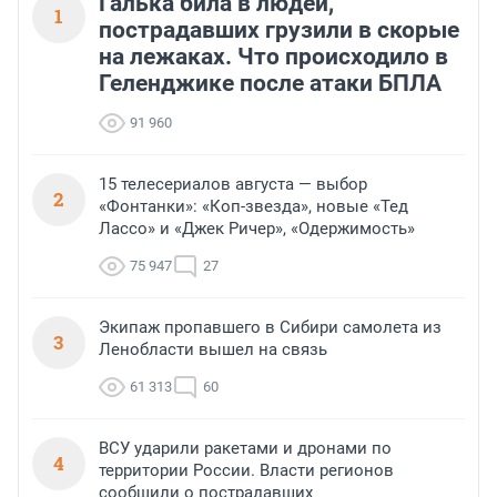
Галька била в людей,
1
пострадавших грузили в скорые
на лежаках. Что происходило в
Геленджике после атаки БПЛА
91 960
15 телесериалов августа — выбор
2
«Фонтанки»: «Коп-звезда», новые «Тед
Лассо» и «Джек Ричер», «Одержимость»
75 947
27
Экипаж пропавшего в Сибири самолета из
3
Ленобласти вышел на связь
61 313
60
ВСУ ударили ракетами и дронами по
4
территории России. Власти регионов
сообщили о пострадавших