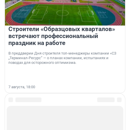
Строители «Образцовых кварталов»
встречают профессиональный
праздник на работе
В преддверии Дня строителя топ-менеджеры компании «СЗ
„Терминал-Ресурс“ — о планах компании, испытаниях и
поводах для осторожного оптимизма.
7 августа, 18:00