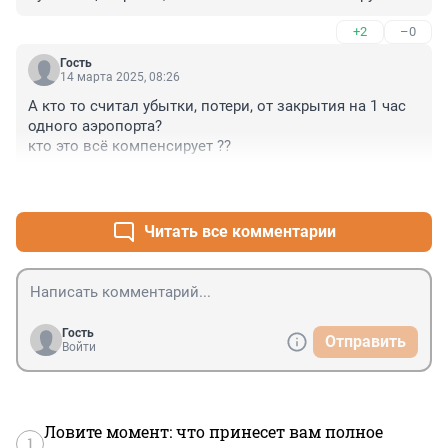
недолгое пользование.
+2
–0
Гость
14 марта 2025, 08:26
А кто то считал убытки, потери, от закрытия на 1 час 
одного аэропорта? 

кто это всё компенсирует ??
+1
–0
Читать все комментарии
Гость
Отправить
Войти
Ловите момент: что принесет вам полное
1