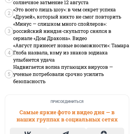
солнечное затмение 12 августа
«Это всего лишь шоу»: в чем секрет успеха
2
«Друзей», который никто не смог повторить
«Минус — слишком много спойлеров»:
3
российский ниндзя-скульптор снялся в
сериале «Дом Дракона». Видео
«Август принесет новые возможности»: Тамара
4
Глоба назвала, кому из знаков зодиака
улыбнется удача
Надвигается волна пугающих вирусов —
5
ученые потребовали срочно усилить
безопасность
ПРИСОЕДИНИТЬСЯ
Самые яркие фото и видео дня — в
наших группах в социальных сетях