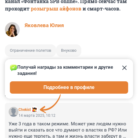
канал «Фонтанка SPB online». Прямо сейчас там
проходит
розыгрыш айфонов
и смарт-часов.
Яковлева Юлия
Ограничение полетов
Внуково
Получай награды за комментарии и другие 
задания!
0
6
0
0
0
Подробнее в профиле
КОММЕНТАРИИ
2
Chekist
14 марта 2025, 10:12
Уже 3 года в таком режиме. Может уже людям нужно 
выйти и сказать все что думают о властях в РФ? Или 
нужно еще терпеть, а там и жизнь власти заберут в 