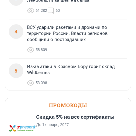
Ленобласти вышел на связь
61 282
60
ВСУ ударили ракетами и дронами по
4
территории России. Власти регионов
сообщили о пострадавших
58 809
Из-за атаки в Красном Бору горит склад
5
Wildberries
53 098
ПРОМОКОДЫ
Скидка 5% на все сертификаты
До 1 января, 2027