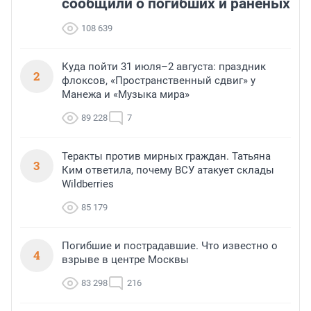
сообщили о погибших и раненых
108 639
Куда пойти 31 июля–2 августа: праздник
2
флоксов, «Пространственный сдвиг» у
Манежа и «Музыка мира»
89 228
7
Теракты против мирных граждан. Татьяна
3
Ким ответила, почему ВСУ атакует склады
Wildberries
85 179
Погибшие и пострадавшие. Что известно о
4
взрыве в центре Москвы
83 298
216