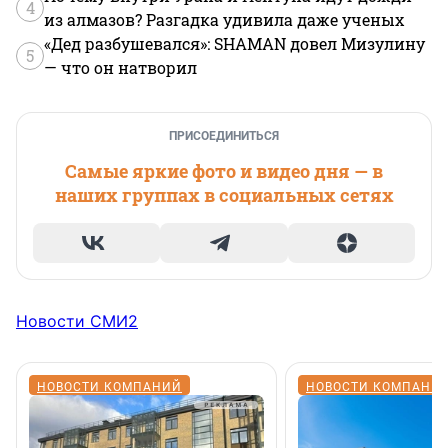
4
из алмазов? Разгадка удивила даже ученых
«Дед разбушевался»: SHAMAN довел Мизулину
5
— что он натворил
ПРИСОЕДИНИТЬСЯ
Самые яркие фото и видео дня — в
наших группах в социальных сетях
Новости СМИ2
НОВОСТИ КОМПАНИЙ
НОВОСТИ КОМПАНИ