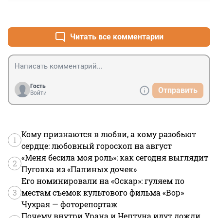
повода для радости.
+3
–6
Читать все комментарии
Гость
Отправить
Войти
Кому признаются в любви, а кому разобьют
1
сердце: любовный гороскоп на август
«Меня бесила моя роль»: как сегодня выглядит
2
Пуговка из «Папиных дочек»
Его номинировали на «Оскар»: гуляем по
3
местам съемок культового фильма «Вор»
Чухрая — фоторепортаж
Почему внутри Урана и Нептуна идут дожди