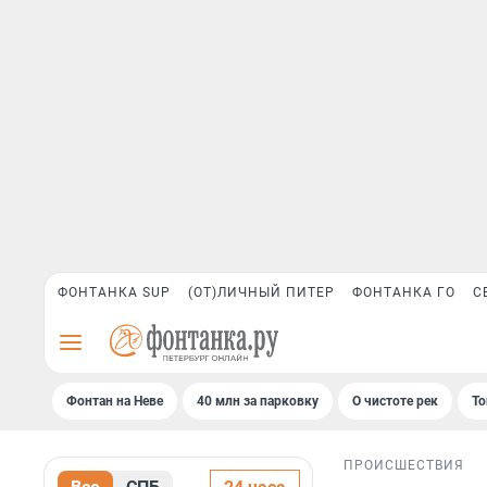
ФОНТАНКА SUP
(ОТ)ЛИЧНЫЙ ПИТЕР
ФОНТАНКА ГО
С
Фонтан на Неве
40 млн за парковку
О чистоте рек
То
ПРОИСШЕСТВИЯ