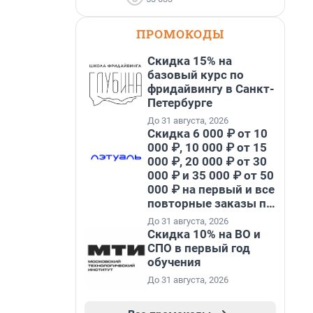
ПРОМОКОДЫ
Скидка 15% на
базовый курс по
фридайвингу в Санкт-
Петербурге
До 31 августа, 2026
Скидка 6 000 ₽ от 10
000 ₽, 10 000 ₽ от 15
000 ₽, 20 000 ₽ от 30
000 ₽ и 35 000 ₽ от 50
000 ₽ на первый и все
повторные заказы по
промокоду НАБЕРИ
До 31 августа, 2026
Скидка 10% на ВО и
СПО в первый год
обучения
До 31 августа, 2026