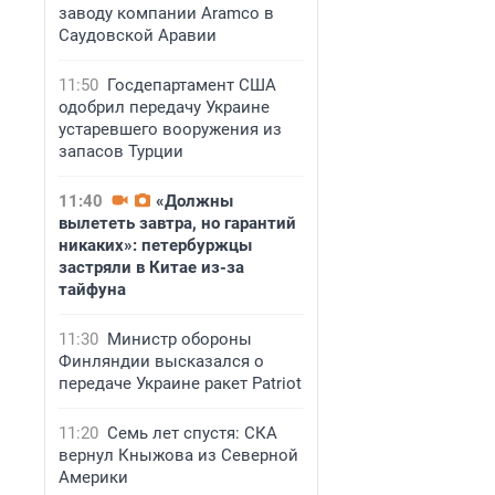
заводу компании Aramco в
Саудовской Аравии
11:50
Госдепартамент США
одобрил передачу Украине
устаревшего вооружения из
запасов Турции
11:40
«Должны
вылететь завтра, но гарантий
никаких»: петербуржцы
застряли в Китае из-за
тайфуна
11:30
Министр обороны
Финляндии высказался о
передаче Украине ракет Patriot
11:20
Семь лет спустя: СКА
вернул Кныжова из Северной
Америки