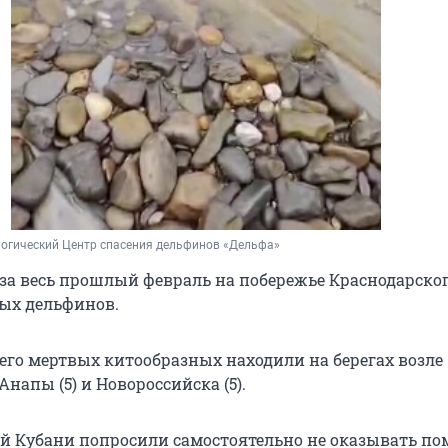
логический Центр спасения дельфинов «Дельфа»
 за весь прошлый февраль на побережье Краснодарско
ых дельфинов.
сего мертвых китообразных находили на берегах возле
Анапы (5) и Новороссийска (5).
ей Кубани попросили самостоятельно не оказывать п