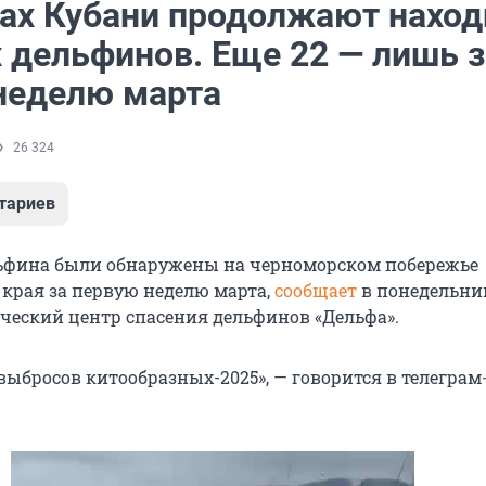
гах Кубани продолжают наход
 дельфинов. Еще 22 — лишь з
неделю марта
26 324
тариев
ьфина были обнаружены на черноморском побережье
 края за первую неделю марта,
сообщает
в понедельни
ческий центр спасения дельфинов «Дельфа».
выбросов китообразных-2025», — говорится в телеграм