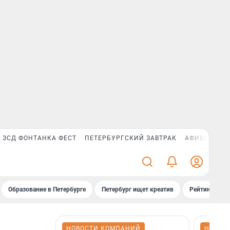
ЗСД ФОНТАНКА ФЕСТ
ПЕТЕРБУРГСКИЙ ЗАВТРАК
АФИША PLUS
Образование в Петербурге
Петербург ищет креатив
Рейтинги «Фо
НОВОСТИ КОМПАНИЙ
НОВОС