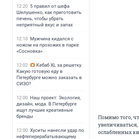
12:20
5 правил от шефа
Шелушенко, как приготовить
печень, чтобы убрать
неприятный вкус и запах
12:10
Мужчина кидался с
ножом на прохожих в парке
«Сосновка»
12:02
Кебаб XL за решетку.
Какую готовую еду в
Петербурге можно заказать в
СИЗО?
12:00
Наш проект: Экология,
дизайн, мода. В Петербурге
ищут лучшие креативные
бренды
Помимо того, ч
увеличиваться,
12:00
Хуситы нанесли удар по
ослабленных ки
нефтеперерабатывающему