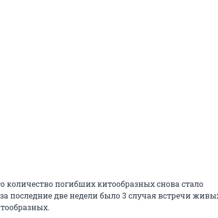
то количество погибших китообразных снова стало
 за последние две недели было 3 случая встречи живы
тообразных.