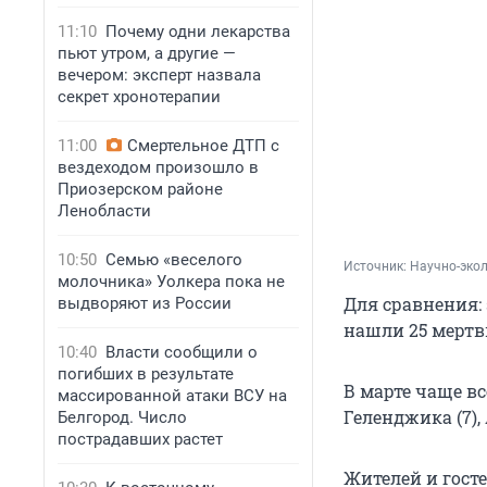
11:10
Почему одни лекарства
пьют утром, а другие —
вечером: эксперт назвала
секрет хронотерапии
11:00
Смертельное ДТП с
вездеходом произошло в
Приозерском районе
Ленобласти
10:50
Семью «веселого
Источник: 
Научно-эко
молочника» Уолкера пока не
Для сравнения:
выдворяют из России
нашли 25 мертв
10:40
Власти сообщили о
погибших в результате
В марте чаще в
массированной атаки ВСУ на
Геленджика (7), 
Белгород. Число
пострадавших растет
Жителей и гост