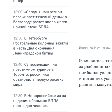
ветер
13:00
«Сегодня наш регион
переживает тяжелый день»: в
Белгороде растет число жертв
ночной атаки БПЛА
12:50
В Петербурге
Ростральные колонны зажгли
в честь Дня окончания
Источник: 
Научно-эко
Ленинградской битвы
Отмечается, что
12:40
Суперсенсация на
за рыболовных 
престижном турнире в
наибольшую опа
Торонто: россиянка
и погодных усл
остановила первую ракетку
разлива мазута.
мира
12:30
В Новороссийске из-за
падения обломков БПЛА
пострадал человек