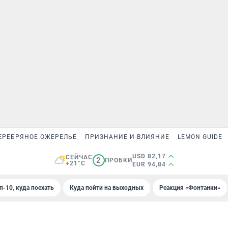
ЕРЕБРЯНОЕ ОЖЕРЕЛЬЕ
ПРИЗНАНИЕ И ВЛИЯНИЕ
LEMON GUIDE
USD 82,17
СЕЙЧАС
2
ПРОБКИ
+21°C
EUR 94,84
п-10, куда поехать
Куда пойти на выходных
Реакция «Фонтанки»