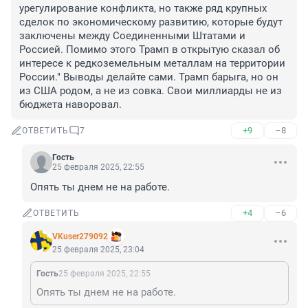
урегулирование конфликта, но также ряд крупных 
сделок по экономическому развитию, которые будут 
заключены между Соединенными Штатами и 
Россией. Помимо этого Трамп в открытую сказал об 
интересе к редкоземельным металлам на территории 
России." Выводы делайте сами. Трамп барыга, но он 
из США родом, а не из совка. Свои миллиарды не из 
бюджета наворовал.
+9
–8
ОТВЕТИТЬ
7
Гость
25 февраля 2025, 22:55
Опять ты днем не на работе.
+4
–6
ОТВЕТИТЬ
VKuser279092
25 февраля 2025, 23:04
Гость
25 февраля 2025, 22:55
Опять ты днем не на работе.