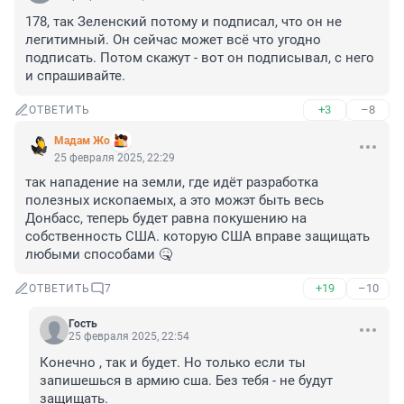
178, так Зеленский потому и подписал, что он не 
легитимный. Он сейчас может всё что угодно 
подписать. Потом скажут - вот он подписывал, с него 
и спрашивайте.
+3
–8
ОТВЕТИТЬ
Мадам Жо
25 февраля 2025, 22:29
так нападение на земли, где идёт разработка 
полезных ископаемых, а это можэт быть весь 
Донбасс, теперь будет равна покушению на 
собственность США. которую США вправе защищать 
любыми способами 🤒
+19
–10
ОТВЕТИТЬ
7
Гость
25 февраля 2025, 22:54
Конечно , так и будет. Но только если ты 
запишешься в армию сша. Без тебя - не будут 
защищать.