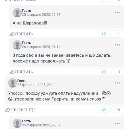
Гость
25 февраля 2025, 22:28
А не Шарапова!!!
+0
–1
ОТВЕТИТЬ
Гость
26 февраля 2025, 01:12
3 года сво а вы не заканчиваетесь и шо делать, 
похоже надо продолжать )))
+0
–0
ОТВЕТИТЬ
Гость
25 февраля 2025, 22:11
Упсссс...походу удмурта опять надууллииии ..😱😱
😱..говорили же ему..""верить ни кому нельзя"""
+21
–5
ОТВЕТИТЬ
2
Гость
25 февраля 2025, 22:57