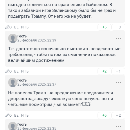
выгодно отличиться по сравнению с Байденом. В 
такой забавной игре Зеленскому было бы не грех и 
подыграть Трампу. От него же не убудет.
+5
–3
ОТВЕТИТЬ
Гость
25 февраля 2025, 22:39
Т.е. достаточно изначально выставить неадекватные 
требования, чтобы потом их смягчение показалось 
величайшим достижением
+2
–1
ОТВЕТИТЬ
Гость
25 февраля 2025, 22:37
Не повелся Трамп..на предложение предводителя 
дворянства,,засаду чекисткую явно почуял...но ни 
чего..ещё посмотрим ,чья возьмёт?💥💥
+5
–2
ОТВЕТИТЬ
Гость
25 февраля 2025, 22:35