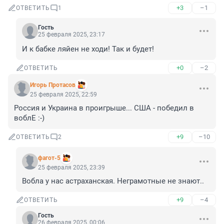
+3
–1
ОТВЕТИТЬ
1
Гость
25 февраля 2025, 23:17
И к бабке ляйен не ходи! Так и будет!
+0
–2
ОТВЕТИТЬ
Игорь Протасов
25 февраля 2025, 22:59
Россия и Украина в проигрыше... США - победил в 
воблЕ :-)
+9
–10
ОТВЕТИТЬ
2
фагот-5
25 февраля 2025, 23:39
Вобла у нас астраханская. Неграмотные не знают..
+9
–4
ОТВЕТИТЬ
Гость
26 февраля 2025, 00:06