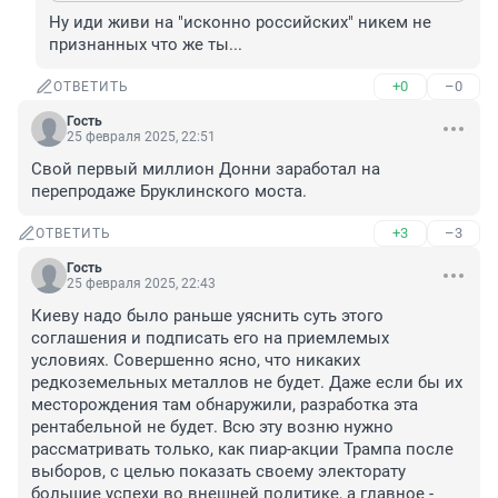
Ну иди живи на "исконно российских" никем не 
признанных что же ты...
+0
–0
ОТВЕТИТЬ
Гость
25 февраля 2025, 22:51
Свой первый миллион Донни заработал на 
перепродаже Бруклинского моста.
+3
–3
ОТВЕТИТЬ
Гость
25 февраля 2025, 22:43
Киеву надо было раньше уяснить суть этого 
соглашения и подписать его на приемлемых 
условиях. Совершенно ясно, что никаких 
редкоземельных металлов не будет. Даже если бы их 
месторождения там обнаружили, разработка эта 
рентабельной не будет. Всю эту возню нужно 
рассматривать только, как пиар-акции Трампа после 
выборов, с целью показать своему электорату 
большие успехи во внешней политике, а главное - 