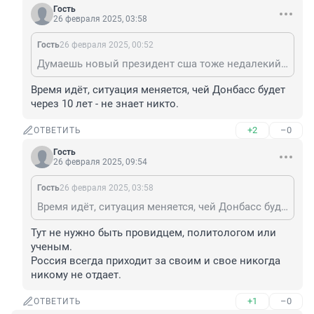
Гость
26 февраля 2025, 03:58
Гость
26 февраля 2025, 00:52
Думаешь новый президент сша тоже недалекий как и предыдущий? Купит то что, что уже другие забрали? Зачем ему проблемы.
Время идёт, ситуация меняется, чей Донбасс будет 
через 10 лет - не знает никто.
+2
–0
ОТВЕТИТЬ
Гость
26 февраля 2025, 09:54
Гость
26 февраля 2025, 03:58
Время идёт, ситуация меняется, чей Донбасс будет через 10 лет - не знает никто.
Тут не нужно быть провидцем, политологом или 
ученым. 

Россия всегда приходит за своим и свое никогда 
никому не отдает.
+1
–0
ОТВЕТИТЬ