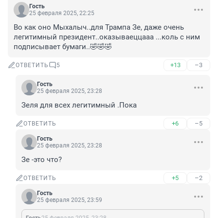
Гость
25 февраля 2025, 22:25
Во как оно Мыхалыч..для Трампа Зе, даже очень 
легитимный президент..оказываеццааа ...коль с ним 
подписывает бумаги..🤣🤣🤣
+13
–3
ОТВЕТИТЬ
5
Гость
25 февраля 2025, 23:28
Зеля для всех легитимный .Пока
+6
–5
ОТВЕТИТЬ
Гость
25 февраля 2025, 23:28
Зе -это что?
+5
–2
ОТВЕТИТЬ
Гость
25 февраля 2025, 23:59