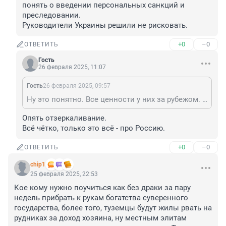
понять о введении персональных санкций и 
преследовании. 

Руководители Украины решили не рисковать.
+0
–0
ОТВЕТИТЬ
Гость
26 февраля 2025, 11:07
Гость
26 февраля 2025, 09:57
Ну это понятно. Все ценности у них за рубежом. Вероятно за кулисами переговоров дали ясно понять о введении персональных санкций и преследовании. Руководители Украины решили не рисковать.
Опять отзеркаливание.

Всё чётко, только это всё - про Россию.
+0
–0
ОТВЕТИТЬ
chip1
25 февраля 2025, 22:53
Кое кому нужно поучиться как без драки за пару 
недель прибрать к рукам богатства суверенного 
государства, более того, туземцы будут жилы рвать на 
рудниках за доход хозяина, ну местным элитам 