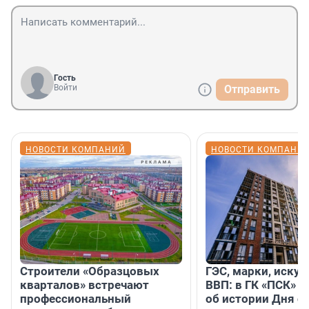
Гость
Войти
Отправить
НОВОСТИ КОМПАНИЙ
НОВОСТИ КОМПАНИ
Строители «Образцовых
ГЭС, марки, искус
кварталов» встречают
ВВП: в ГК «ПСК» р
профессиональный
об истории Дня с