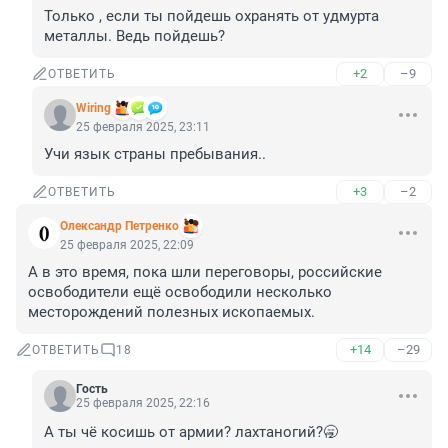
Только , если ты пойдешь охранять от удмурта 
металлы. Ведь пойдешь?
+2
–9
ОТВЕТИТЬ
Wiring
25 февраля 2025, 23:11
Учи язык страны пребывания..
+3
–2
ОТВЕТИТЬ
Олександр Петренко
25 февраля 2025, 22:09
А в это время, пока шли переговоры, российские 
освободители ещё освободили несколько 
месторождений полезных ископаемых.
+14
–29
ОТВЕТИТЬ
18
Гость
25 февраля 2025, 22:16
А ты чё косишь от армии? лахтаногий?🥱