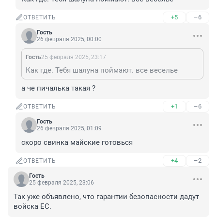
+5
–6
ОТВЕТИТЬ
Гость
26 февраля 2025, 00:00
Гость
25 февраля 2025, 23:17
Как где. Тебя шалуна поймают. все веселье
а че пичалька такая ?
+1
–6
ОТВЕТИТЬ
Гость
26 февраля 2025, 01:09
скоро свинка майские готовься
+4
–2
ОТВЕТИТЬ
Гость
25 февраля 2025, 23:06
Так уже объявлено, что гарантии безопасности дадут 
войска ЕС.