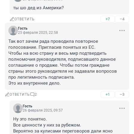
ты шо дед из Америки?
+7
–4
ОТВЕТИТЬ
Гость
25 февраля 2025, 22:58
Так вот зачем рада проводила повторное 
голосование. Пригласив понятых из ЕС. 

Чтобы на всю страну и весь мир подтвердить 
полномочия руководителя, подписавшего данное 
соглашение о продаже. Чтобы потом граждане 
страны этого руководителя не задавали вопросов 
про легитимность подписанта.

Это их внутреннее дело.
+1
–3
ОТВЕТИТЬ
2
Гость
26 февраля 2025, 09:57
Ну это понятно. 

Все ценности у них за рубежом. 

Вероятно за кулисами переговоров дали ясно 