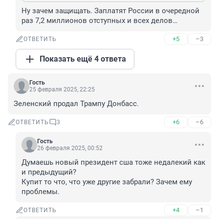
Ну зачем защищать. Заплатят России в очередной 
раз 7,2 миллионов отступных и всех делов…
+5
–3
ОТВЕТИТЬ
Показать ещё 4 ответа
Гость
25 февраля 2025, 22:25
Зеленский продал Трампу Донбасс.
+6
–6
ОТВЕТИТЬ
3
Гость
26 февраля 2025, 00:52
Думаешь новый президент сша тоже недалекий как 
и предыдущий?

Купит то что, что уже другие забрали? Зачем ему 
проблемы.
+4
–1
ОТВЕТИТЬ