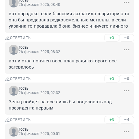
Гость
26 февраля 2025, 08:40
вот парадокс: если б россия захватила территорию то 
она бы продавала редкоземельные металлы, а если 
украина то продавала б она, бизнес и ничего личного
+0
–0
ОТВЕТИТЬ
Гость
26 февраля 2025, 08:32
вот и стал понятен весь план ради которого все 
затевалось
+0
–0
ОТВЕТИТЬ
Гость
26 февраля 2025, 02:32
Зельц пойдет на все лишь бы поцеловать зад 
президента первым.
+3
–4
ОТВЕТИТЬ
Гость
26 февраля 2025, 00:51