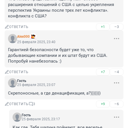
расширения отношений с США с целью укрепления 
перспектив Украины после трех лет конфликта».

конфликта с США?
+1
–3
ОТВЕТИТЬ
Alex000
25 февраля 2025, 23:40
Гарантией безопасности будет уже то, что 
добывающие компании и их штат будут из США. 
Попробуй нанебезопась :)
+7
–4
ОТВЕТИТЬ
Гость
25 февраля 2025, 23:07
Скрепоносные, а где денацификация, а?)))))))
+9
–6
ОТВЕТИТЬ
3
Гость
25 февраля 2025, 23:17
Как где. Тебя шалуна поймают. все веселье