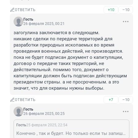
+10
–10
ОТВЕТИТЬ
Гость
26 февраля 2025, 00:21
загогулина заключается в следующем.

никакие сделки по передаче территорий для 
разработки природных ископаемых во время 
проведения военных действий, не производятся. 
пока не будет подписан документ о капитуляции, 
договор о передаче таких территорий, не 
действительный. помимо того, документ о 
капитуляции должен быть подписан действующим 
президентом страны. а не просроченным. а это 
значит, что для окраины нужны выборы.
+7
–10
ОТВЕТИТЬ
Гость
26 февраля 2025, 00:25
Гость
25 февраля 2025, 22:54
Конечно , так и будет. Но только если ты запишешься в армию сша. Без тебя - не будут защищать.