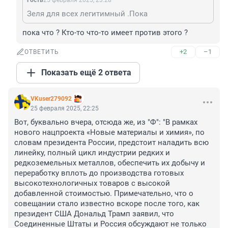
Гость
25 февраля 2025, 23:28
Зеля для всех легитимный .Пока
пока что ? Кто-то что-то имеет против этого ?
+2
–1
ОТВЕТИТЬ
Показать ещё 2 ответа
VKuser279092
25 февраля 2025, 22:25
Вот, буквально вчера, отсюда же, из "Ф": "В рамках 
нового нацпроекта «Новые материалы и химия», по 
словам президента России, предстоит наладить всю 
линейку, полный цикл индустрии редких и 
редкоземельных металлов, обеспечить их добычу и 
переработку вплоть до производства готовых 
высокотехнологичных товаров с высокой 
добавленной стоимостью. Примечательно, что о 
совещании стало известно вскоре после того, как 
президент США Дональд Трамп заявил, что 
Соединенные Штаты и Россия обсуждают не только 