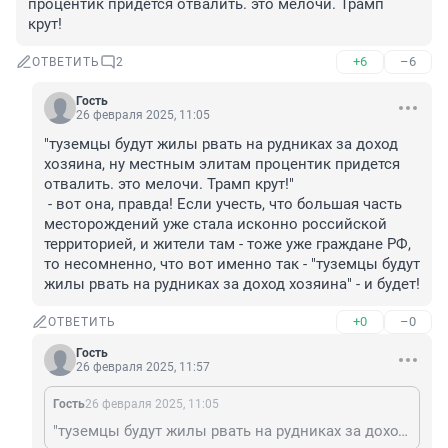
процентик придется отвалить. это мелочи. Трамп 
крут!
+6
–6
ОТВЕТИТЬ
2
Гость
26 февраля 2025, 11:05
"туземцы будут жилы рвать на рудниках за доход 
хозяина, ну местным элитам процентик придется 
отвалить. это мелочи. Трамп крут!"

 - вот она, правда! Если учесть, что большая часть 
месторождений уже стала исконно российской 
территорией, и жители там - тоже уже граждане РФ, 
то несомненно, что вот именно так - "туземцы будут 
жилы рвать на рудниках за доход хозяина" - и будет!
+0
–0
ОТВЕТИТЬ
Гость
26 февраля 2025, 11:57
Гость
26 февраля 2025, 11:05
"туземцы будут жилы рвать на рудниках за доход хозяина, ну местным элитам процентик придется отвалить. это мелочи. Трамп крут!" - вот она, правда! Если учесть, что большая часть месторождений уже стала исконно российской территорией, и жители там - тоже уже граждане РФ, то несомненно, что вот именно так - "туземцы будут жилы рвать на рудниках за доход хозяина" - и будет!