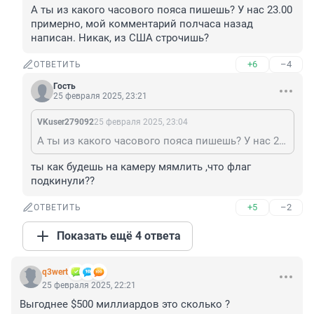
А ты из какого часового пояса пишешь? У нас 23.00 
примерно, мой комментарий полчаса назад 
написан. Никак, из США строчишь?
+6
–4
ОТВЕТИТЬ
Гость
25 февраля 2025, 23:21
VKuser279092
25 февраля 2025, 23:04
А ты из какого часового пояса пишешь? У нас 23.00 примерно, мой комментарий полчаса назад написан. Никак, из США строчишь?
ты как будешь на камеру мямлить ,что флаг 
подкинули??
+5
–2
ОТВЕТИТЬ
Показать ещё 4 ответа
q3wert
25 февраля 2025, 22:21
Выгоднее $500 миллиардов это сколько ?