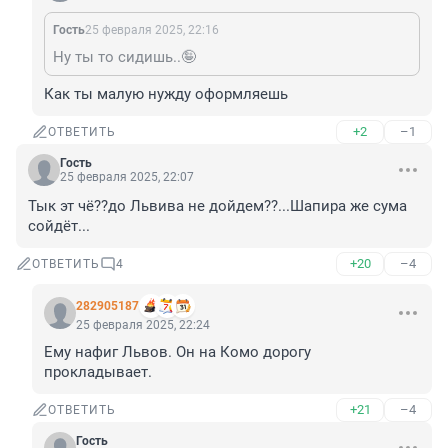
Гость
25 февраля 2025, 22:16
Ну ты то сидишь..🤪
Как ты малую нужду оформляешь
+2
–1
ОТВЕТИТЬ
Гость
25 февраля 2025, 22:07
Тык эт чё??до Львива не дойдем??...Шапира же сума 
сойдёт...
+20
–4
ОТВЕТИТЬ
4
282905187
25 февраля 2025, 22:24
Ему нафиг Львов. Он на Комо дорогу 
прокладывает.
+21
–4
ОТВЕТИТЬ
Гость