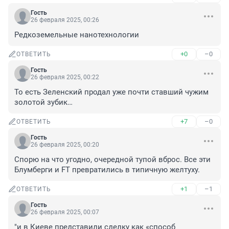
Гость
26 февраля 2025, 00:26
Редкоземельные нанотехнологии
+0
–0
ОТВЕТИТЬ
Гость
26 февраля 2025, 00:22
То есть Зеленский продал уже почти ставший чужим 
золотой зубик…
+7
–0
ОТВЕТИТЬ
Гость
26 февраля 2025, 00:20
Спорю на что угодно, очередной тупой вброс. Все эти 
Блумберги и FT превратились в типичную желтуху.
+1
–1
ОТВЕТИТЬ
Гость
26 февраля 2025, 00:07
"и в Киеве представили сделку как «способ 