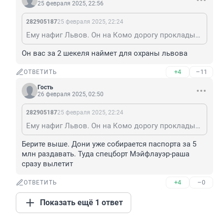
25 февраля 2025, 22:56
282905187
25 февраля 2025, 22:24
Ему нафиг Львов. Он на Комо дорогу прокладывает.
Он вас за 2 шекеля наймет для охраны львова
+4
–11
ОТВЕТИТЬ
Гость
26 февраля 2025, 02:50
282905187
25 февраля 2025, 22:24
Ему нафиг Львов. Он на Комо дорогу прокладывает.
Берите выше. Дони уже собирается паспорта за 5 
млн раздавать. Туда спецборт Мэйфлауэр-раша 
сразу вылетит
+4
–0
ОТВЕТИТЬ
Показать ещё 1 ответ