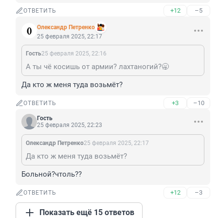
+12
–5
ОТВЕТИТЬ
Олександр Петренко
25 февраля 2025, 22:17
Гость
25 февраля 2025, 22:16
А ты чё косишь от армии? лахтаногий?🥱
Да кто ж меня туда возьмёт?
+3
–10
ОТВЕТИТЬ
Гость
25 февраля 2025, 22:23
Олександр Петренко
25 февраля 2025, 22:17
Да кто ж меня туда возьмёт?
Больной?чтоль??
+12
–3
ОТВЕТИТЬ
Показать ещё 15 ответов