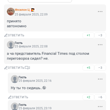
Ипсилон Ц
25 февраля 2025, 22:09
принято 

автономно
+1
–3
ОТВЕТИТЬ
Гость
25 февраля 2025, 22:08
а ча представитель Financial Times под столом 
переговороа сидел? не.
+5
–3
ОТВЕТИТЬ
2
Гость
25 февраля 2025, 22:16
Ну ты то сидишь..🤪
+2
–6
ОТВЕТИТЬ
Гость
25 февраля 2025, 23:19