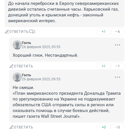
До начала переброски в Европу североамериканских 
дивизий остались считанные часы. Харьковский газ, 
донецкий уголь и крымская нефть - законный 
американский интерес.
+1
–6
ОТВЕТИТЬ
2
Гость
26 февраля 2025, 05:55
Хороший глюк. Нестандартный.
+1
–1
ОТВЕТИТЬ
Гость
26 февраля 2025, 09:55
Не смеши.

«План американского президента Дональда Трампа 
по урегулированию на Украине не подразумевает 
обязательств США отправить силы в регион или 
оказывать помощь в случае боевых действий, 
пишет газета Wall Street Journal».
+0
–0
ОТВЕТИТЬ