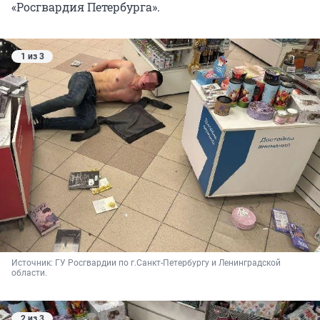
«Росгвардия Петербурга».
1 из 3
Источник: 
ГУ Росгвардии по г.Санкт-Петербургу и Ленинградской 
области. 
2 из 3