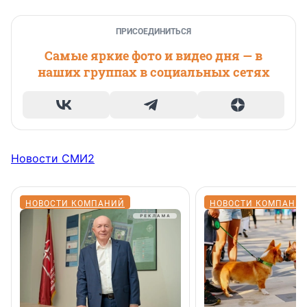
ПРИСОЕДИНИТЬСЯ
Самые яркие фото и видео дня — в
наших группах в социальных сетях
Новости СМИ2
НОВОСТИ КОМПАНИЙ
НОВОСТИ КОМПАНИ