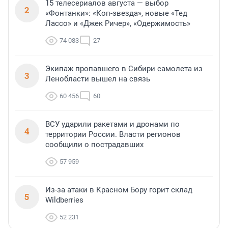
15 телесериалов августа — выбор
2
«Фонтанки»: «Коп-звезда», новые «Тед
Лассо» и «Джек Ричер», «Одержимость»
74 083
27
Экипаж пропавшего в Сибири самолета из
3
Ленобласти вышел на связь
60 456
60
ВСУ ударили ракетами и дронами по
4
территории России. Власти регионов
сообщили о пострадавших
57 959
Из-за атаки в Красном Бору горит склад
5
Wildberries
52 231