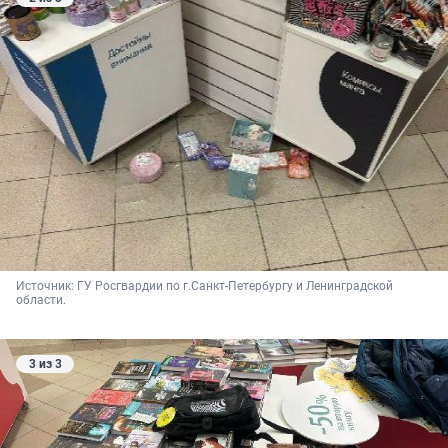
Источник: 
ГУ Росгвардии по г.Санкт-Петербургу и Ленинградской 
области. 
3 из 3