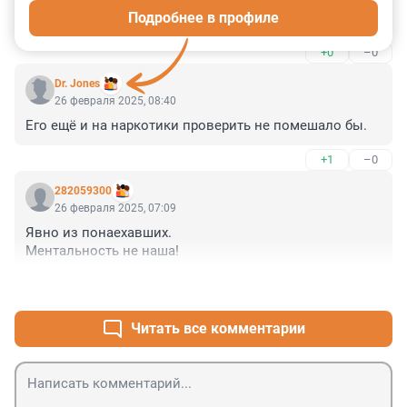
Подробнее в профиле
едра)
+0
–0
Dr. Jones
26 февраля 2025, 08:40
Его ещё и на наркотики проверить не помешало бы.
+1
–0
282059300
26 февраля 2025, 07:09
Явно из понаехавших.

Ментальность не наша!
+1
–0
Читать все комментарии