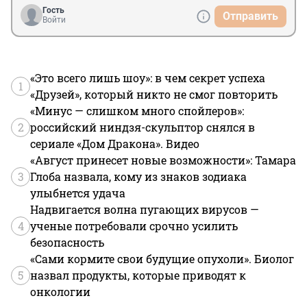
Гость
Отправить
Войти
«Это всего лишь шоу»: в чем секрет успеха
1
«Друзей», который никто не смог повторить
«Минус — слишком много спойлеров»:
2
российский ниндзя-скульптор снялся в
сериале «Дом Дракона». Видео
«Август принесет новые возможности»: Тамара
3
Глоба назвала, кому из знаков зодиака
улыбнется удача
Надвигается волна пугающих вирусов —
4
ученые потребовали срочно усилить
безопасность
«Сами кормите свои будущие опухоли». Биолог
5
назвал продукты, которые приводят к
онкологии