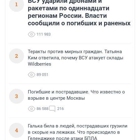
ВСУ ударили дронами и
1
ракетами по одиннадцати
регионам России. Власти
сообщили о погибших и раненых
111 983
Теракты против мирных граждан. Татьяна
2
Ким ответила, почему ВСУ атакует склады
Wildberries
89 051
Погибшие и пострадавшие. Что известно о
3
взрыве в центре Москвы
86 588
216
Галька била в людей, пострадавших грузили
4
в скорые на лежаках. Что происходило в
Геленджике после атаки БПЛА