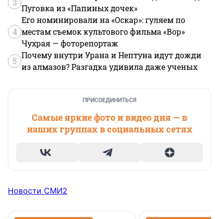
3
Пуговка из «Папиных дочек»
Его номинировали на «Оскар»: гуляем по
4
местам съемок культового фильма «Вор»
Чухрая — фоторепортаж
Почему внутри Урана и Нептуна идут дожди
5
из алмазов? Разгадка удивила даже ученых
ПРИСОЕДИНИТЬСЯ
Самые яркие фото и видео дня — в
наших группах в социальных сетях
Новости СМИ2