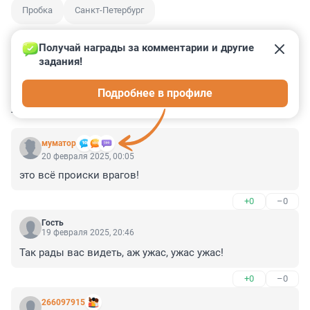
Пробка
Санкт-Петербург
Получай награды за комментарии и другие 
задания!
2
6
3
22
0
Подробнее в профиле
КОММЕНТАРИИ
31
муматор
20 февраля 2025, 00:05
это всё происки врагов!
+0
–0
Гость
19 февраля 2025, 20:46
Так рады вас видеть, аж ужас, ужас ужас!
+0
–0
266097915