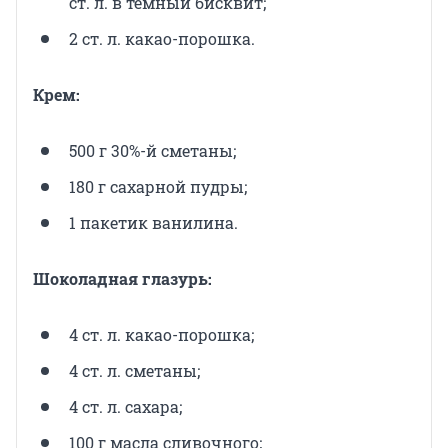
ст. л. в темный бисквит;
2 ст. л. какао-порошка.
Крем:
500 г 30%-й сметаны;
180 г сахарной пудры;
1 пакетик ванилина.
Шоколадная глазурь:
4 ст. л. какао-порошка;
4 ст. л. сметаны;
4 ст. л. сахара;
100 г масла сливочного;