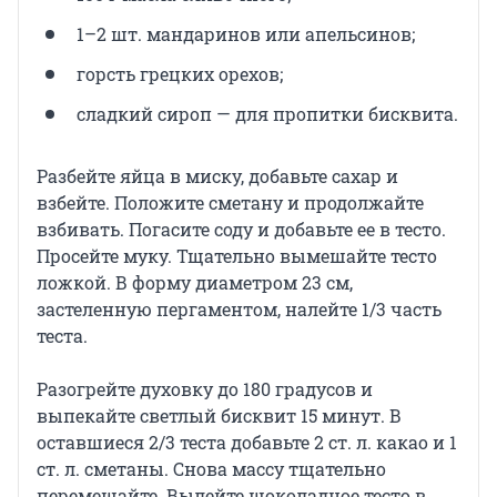
1–2 шт. мандаринов или апельсинов;
горсть грецких орехов;
сладкий сироп — для пропитки бисквита.
Разбейте яйца в миску, добавьте сахар и
взбейте. Положите сметану и продолжайте
взбивать. Погасите соду и добавьте ее в тесто.
Просейте муку. Тщательно вымешайте тесто
ложкой. В форму диаметром 23 см,
застеленную пергаментом, налейте 1/3 часть
теста.
Разогрейте духовку до 180 градусов и
выпекайте светлый бисквит 15 минут. В
оставшиеся 2/3 теста добавьте 2 ст. л. какао и 1
ст. л. сметаны. Снова массу тщательно
перемешайте. Вылейте шоколадное тесто в