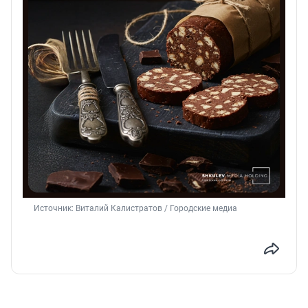
Источник: 
Виталий Калистратов / Городские медиа