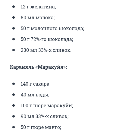
12 г желатина;
80 мл молока;
50 г молочного шоколада;
50 г 72%-го шоколада;
230 мл 33%-х сливок.
Карамель «Маракуйя»:
140 г сахара;
40 мл воды;
100 г пюре маракуйи;
90 мл 33%-х сливок;
50 г пюре манго;