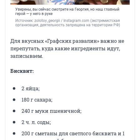
Уверены, вы сейчас смотрите на Георгия, но наш главный
герой — у него в руке
Источник: 
zolotoy_georgii / Instagram.com (экстремистская 
организация, деятельность запрещена на территории РФ)
Для вкусных «Графских развалин» важно не
перепутать, куда какие ингредиенты идут,
записываем.
Бисквит:
2 яйца;
180 г сахара;
240 г муки пшеничной;
2 ч. л. соды;
200 г сметаны для светлого бисквита и 1