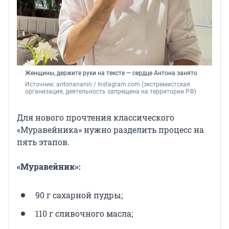
Женщины, держите руки на тексте — сердце Антона занято
Источник: 
antonananin / Instagram.com (экстремистская 
организация, деятельность запрещена на территории РФ)
Для нового прочтения классического
«Муравейника» нужно разделить процесс на
пять этапов.
«Муравейник»:
90 г сахарной пудры;
110 г сливочного масла;