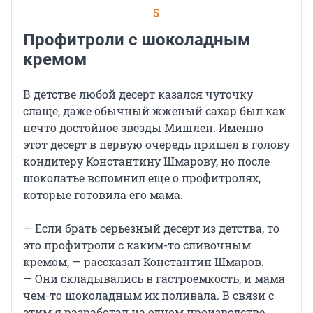
5
Профитроли с шоколадным
кремом
В детстве любой десерт казался чуточку
слаще, даже обычный жженый сахар был как
нечто достойное звезды Мишлен. Именно
этот десерт в первую очередь пришел в голову
кондитеру Константину Шмарову, но после
шоколатье вспомнил еще о профитролях,
которые готовила его мама.
— Если брать серьезный десерт из детства, то
это профитроли с каким-то сливочным
кремом, — рассказал Константин Шмаров.
— Они складывались в гастроемкость, и мама
чем-то шоколадным их поливала. В связи с
этим я разработал на одном производстве