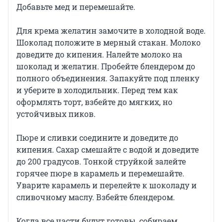
Добавьте мед и перемешайте.
Для крема желатин замочите в холодной воде.
Шоколад положите в мерный стакан. Молоко
доведите до кипения. Налейте молоко на
шоколад и желатин. Пробейте блендером до
полного объединения. Запакуйте под пленку
и уберите в холодильник. Перед тем как
оформлять торт, взбейте до мягких, но
устойчивых пиков.
Пюре и сливки соедините и доведите до
кипения. Сахар смешайте с водой и доведите
до 200 градусов. Тонкой струйкой залейте
горячее пюре в карамель и перемешайте.
Уварите карамель и перелейте к шоколаду и
сливочному маслу. Взбейте блендером.
Когда все части будут готовы, собираем