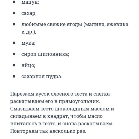
мацун;
сахар;
любимые свежие ягоды (малина, ежевика
и др.);
мука;
сироп шиповника;
яйцо;
сахарная пудра.
Нарезаем кусок слоеного теста и слегка
раскатываем его в прямоугольник.
Смазываем тесто шоколадным маслом и
складываем в квадрат, чтобы масло
впиталось в тесто, и снова раскатываем.
Повторяем так несколько раз.