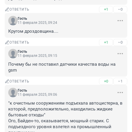
+1
–0
ОТВЕТИТЬ
Гость
11 февраля 2025, 09:24
Кругом дроздовщина....
+1
–0
ОТВЕТИТЬ
Гость
11 февраля 2025, 09:15
Почему бы не поставил датчики качества воды на 
gsm
+0
–1
ОТВЕТИТЬ
Гость
11 февраля 2025, 09:06
"к очистным сооружениям подъехала автоцистерна, в 
которой, предположительно, находились жидкие 
бытовые отходы"

Ого, Байден-то, оказывается, мощный старик. С 
подъездного уровня взлетел на промышленный 