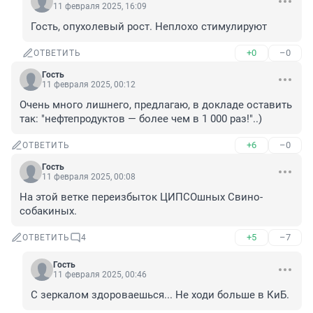
11 февраля 2025, 16:09
Гость, опухолевый рост. Неплохо стимулируют
+0
–0
ОТВЕТИТЬ
Гость
11 февраля 2025, 00:12
Очень много лишнего, предлагаю, в докладе оставить 
так: "нефтепродуктов — более чем в 1 000 раз!"..)
+6
–0
ОТВЕТИТЬ
Гость
11 февраля 2025, 00:08
На этой ветке переизбыток ЦИПСОшных Свино-
собакиных.
+5
–7
ОТВЕТИТЬ
4
Гость
11 февраля 2025, 00:46
С зеркалом здороваешься... Не ходи больше в КиБ.