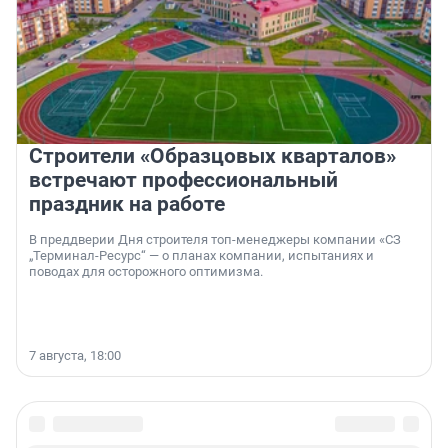
Строители «Образцовых кварталов»
встречают профессиональный
праздник на работе
В преддверии Дня строителя топ-менеджеры компании «СЗ
„Терминал-Ресурс“ — о планах компании, испытаниях и
поводах для осторожного оптимизма.
7 августа, 18:00