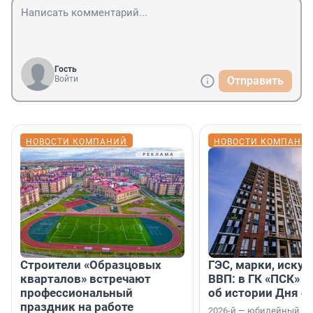
Гость
Войти
Отправить
НОВОСТИ КОМПАНИЙ
НОВОСТИ КОМПАНИ
Строители «Образцовых
ГЭС, марки, искус
кварталов» встречают
ВВП: в ГК «ПСК» р
профессиональный
об истории Дня с
праздник на работе
2026-й — юбилейный го