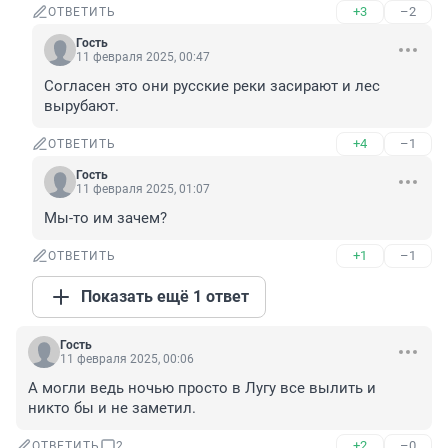
+3
–2
ОТВЕТИТЬ
Гость
11 февраля 2025, 00:47
Согласен это они русские реки засирают и лес 
вырубают.
+4
–1
ОТВЕТИТЬ
Гость
11 февраля 2025, 01:07
Мы-то им зачем?
+1
–1
ОТВЕТИТЬ
Показать ещё 1 ответ
Гость
11 февраля 2025, 00:06
А могли ведь ночью просто в Лугу все вылить и 
никто бы и не заметил.
+2
–0
ОТВЕТИТЬ
2