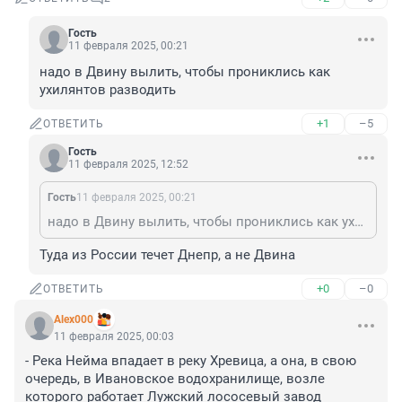
Гость
11 февраля 2025, 00:21
надо в Двину вылить, чтобы прониклись как 
ухилянтов разводить
+1
–5
ОТВЕТИТЬ
Гость
11 февраля 2025, 12:52
Гость
11 февраля 2025, 00:21
надо в Двину вылить, чтобы прониклись как ухилянтов разводить
Туда из России течет Днепр, а не Двина
+0
–0
ОТВЕТИТЬ
Alex000
11 февраля 2025, 00:03
- Река Нейма впадает в реку Хревица, а она, в свою 
очередь, в Ивановское водохранилище, возле 
которого работает Лужский лососевый завод
