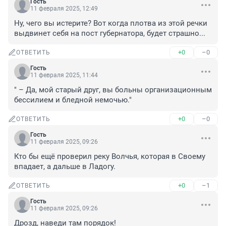
Гость
11 февраля 2025, 12:49
Ну, чего вы истерите? Вот когда плотва из этой речки 
выдвинет себя на пост губернатора, будет страшно...
+0
–0
ОТВЕТИТЬ
Гость
11 февраля 2025, 11:44
" – Да, мой старый друг, вы больны организационным 
бессилием и бледной немочью."
+0
–0
ОТВЕТИТЬ
Гость
11 февраля 2025, 09:26
Кто бы ещё проверил реку Волчья, которая в Своему 
впадает, а дальше в Ладогу.
+0
–1
ОТВЕТИТЬ
Гость
11 февраля 2025, 09:26
Дрозд, наведи там порядок!