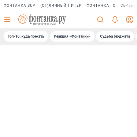
ФОНТАНКА SUP
(ОТ)ЛИЧНЫЙ ПИТЕР
ФОНТАНКА ГО
СЕРЕБР
Топ-10, куда поехать
Реакция «Фонтанки»
Судьба бюджета