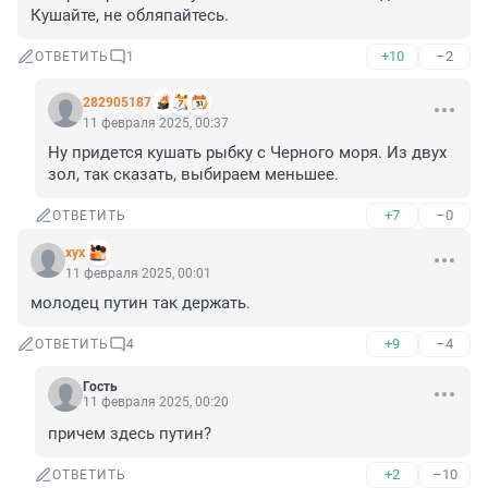
Кушайте, не обляпайтесь.
+10
–2
ОТВЕТИТЬ
1
282905187
11 февраля 2025, 00:37
Ну придется кушать рыбку с Черного моря. Из двух 
зол, так сказать, выбираем меньшее.
+7
–0
ОТВЕТИТЬ
хух
11 февраля 2025, 00:01
молодец путин так держать.
+9
–4
ОТВЕТИТЬ
4
Гость
11 февраля 2025, 00:20
причем здесь путин?
+2
–10
ОТВЕТИТЬ