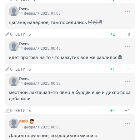
Гость
11 февраля 2025, 01:03
цыгане, наверное, там поселились 🤣🤣🤣
+2
–0
ОТВЕТИТЬ
Гость
11 февраля 2025, 00:46
идет прогрев на то что мазутик все же разлился😅
+1
–1
ОТВЕТИТЬ
Гость
11 февраля 2025, 00:33
местной лахташапЕто явно в бурдяк еще и дихлофоса 
добавили.
+4
–1
ОТВЕТИТЬ
Danik
11 февраля 2025, 00:33
Дадим поручение, создадим комиссию.
