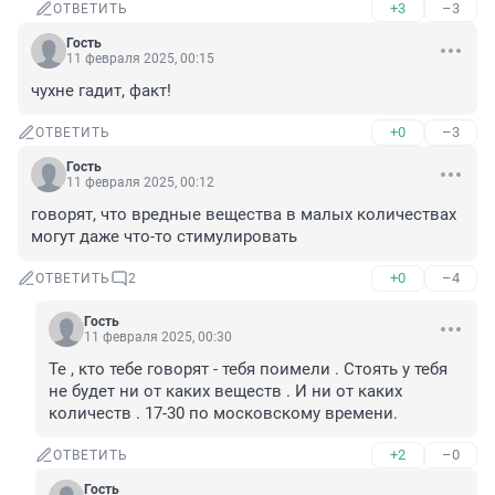
+3
–3
ОТВЕТИТЬ
Гость
11 февраля 2025, 00:15
чухне гадит, факт!
+0
–3
ОТВЕТИТЬ
Гость
11 февраля 2025, 00:12
говорят, что вредные вещества в малых количествах 
могут даже что-то стимулировать
+0
–4
ОТВЕТИТЬ
2
Гость
11 февраля 2025, 00:30
Те , кто тебе говорят - тебя поимели . Стоять у тебя 
не будет ни от каких веществ . И ни от каких 
количеств . 17-30 по московскому времени.
+2
–0
ОТВЕТИТЬ
Гость