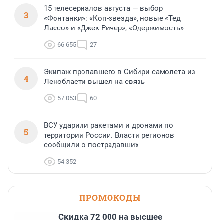
15 телесериалов августа — выбор
3
«Фонтанки»: «Коп-звезда», новые «Тед
Лассо» и «Джек Ричер», «Одержимость»
66 655
27
Экипаж пропавшего в Сибири самолета из
4
Ленобласти вышел на связь
57 053
60
ВСУ ударили ракетами и дронами по
5
территории России. Власти регионов
сообщили о пострадавших
54 352
ПРОМОКОДЫ
Скидка 72 000 на высшее