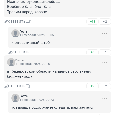
Назначим руководителей, ....

Вообщем бла - бла - бла!

Травим народ, кароче.
+13
–2
ОТВЕТИТЬ
1
Гость
11 февраля 2025, 01:05
и оперативный штаб.
+6
–1
ОТВЕТИТЬ
Гость
11 февраля 2025, 00:16
в Кемеровской области начались увольнения 
бюджетников
+3
–2
ОТВЕТИТЬ
1
Гость
11 февраля 2025, 00:23
товарищ, продолжайте следить, вам зачтется