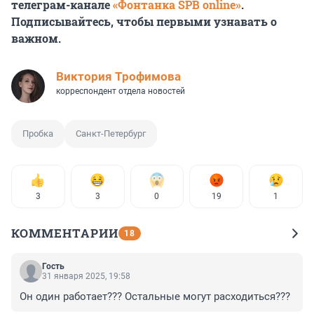
телеграм-канале
«Фонтанка SPB online»
.
Подписывайтесь, чтобы первыми узнавать о
важном.
Виктория Трофимова
корреспондент отдела новостей
Пробка
Санкт-Петербург
3
3
0
19
1
КОММЕНТАРИИ
18
Гость
31 января 2025, 19:58
Он один работает??? Остальные могут расходиться???