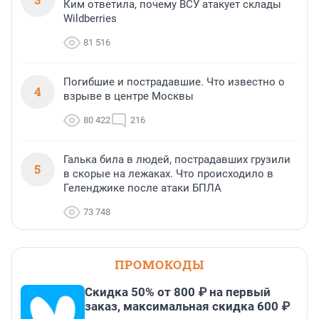
Ким ответила, почему ВСУ атакует склады
Wildberries
81 516
Погибшие и пострадавшие. Что известно о
4
взрыве в центре Москвы
80 422
216
Галька била в людей, пострадавших грузили
5
в скорые на лежаках. Что происходило в
Геленджике после атаки БПЛА
73 748
ПРОМОКОДЫ
Скидка 50% от 800 ₽ на первый
заказ, максимальная скидка 600 ₽