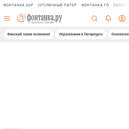
ФОНТАНКА SUP
(ОТ)ЛИЧНЫЙ ПИТЕР
ФОНТАНКА ГО
СЕРЕБР
Финский залив позеленел
Образование в Петербурге
Основател