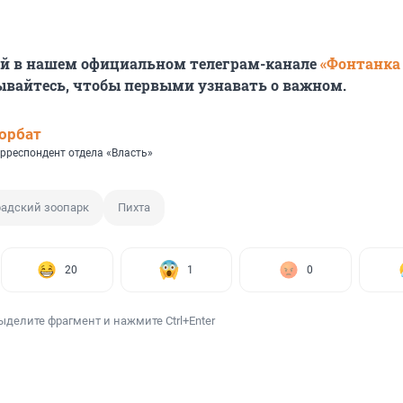
ей в нашем официальном телеграм-канале
«Фонтанка
ывайтесь, чтобы первыми узнавать о важном.
орбат
рреспондент отдела «Власть»
адский зоопарк
Пихта
20
1
0
ыделите фрагмент и нажмите Ctrl+Enter