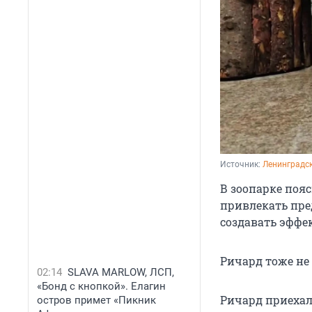
Источник: 
Ленинградск
В зоопарке поя
привлекать пре
создавать эффе
Ричард тоже не 
02:14
SLAVA MARLOW, ЛСП,
«Бонд с кнопкой». Елагин
Ричард приехал 
остров примет «Пикник