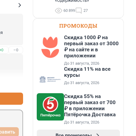
«Одержимость»
60 899
27
ПРОМОКОДЫ
я 
Скидка 1000 ₽ на
первый заказ от 3000
₽ на сайте и в
+0
–0
приложении
До 31 августа, 2026
Скидка 11% на все
курсы
До 31 августа, 2026
+1
–0
Скидка 55% на
первый заказ от 700
₽ в приложении
Пятёрочка Доставка
До 31 августа, 2026
равить
Все промокоды