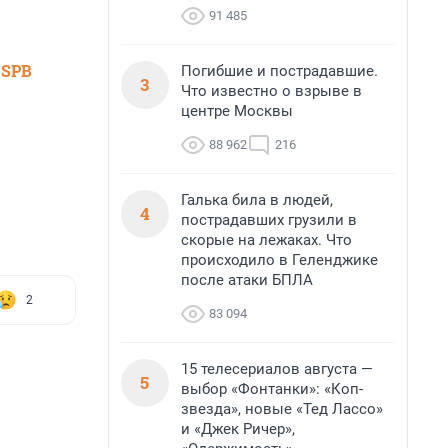
91 485
 SPB
Погибшие и пострадавшие.
3
Что известно о взрыве в
центре Москвы
88 962
216
Галька била в людей,
4
пострадавших грузили в
скорые на лежаках. Что
происходило в Геленджике
после атаки БПЛА
2
83 094
15 телесериалов августа —
5
выбор «Фонтанки»: «Коп-
звезда», новые «Тед Лассо»
и «Джек Ричер»,