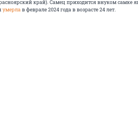
Красноярский край). Самец приходится внуком самке я
я
умерла
в феврале 2024 года в возрасте 24 лет.