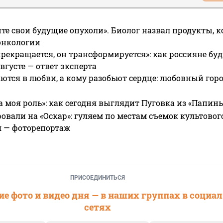
те свои будущие опухоли». Биолог назвал продукты, 
онкологии
прекращается, он трансформируется»: как россияне буд
вгусте — ответ эксперта
ются в любви, а кому разобьют сердце: любовный гор
а моя роль»: как сегодня выглядит Пуговка из «Папин
овали на «Оскар»: гуляем по местам съемок культово
я — фоторепортаж
ПРИСОЕДИНИТЬСЯ
е фото и видео дня — в наших группах в социа
сетях