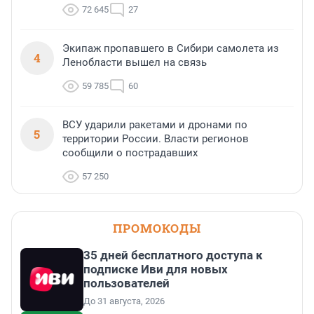
72 645
27
Экипаж пропавшего в Сибири самолета из
4
Ленобласти вышел на связь
59 785
60
ВСУ ударили ракетами и дронами по
5
территории России. Власти регионов
сообщили о пострадавших
57 250
ПРОМОКОДЫ
35 дней бесплатного доступа к
подписке Иви для новых
пользователей
До 31 августа, 2026