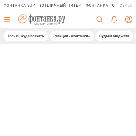
ФОНТАНКА SUP
(ОТ)ЛИЧНЫЙ ПИТЕР
ФОНТАНКА ГО
СЕРЕБР
Топ-10, куда поехать
Реакция «Фонтанки»
Судьба бюджета