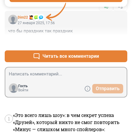
пользуйтесь метро, господа злопыхатели!!! а пробки 
+0
–3
рассосутся!
Dim22
27 января 2025, 17:56
что бы праздник так праздник
+0
–0
Читать все комментарии
Гость
Отправить
Войти
«Это всего лишь шоу»: в чем секрет успеха
1
«Друзей», который никто не смог повторить
«Минус — слишком много спойлеров»: