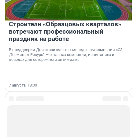
Строители «Образцовых кварталов»
встречают профессиональный
праздник на работе
В преддверии Дня строителя топ-менеджеры компании «СЗ
„Терминал-Ресурс“ — о планах компании, испытаниях и
поводах для осторожного оптимизма.
7 августа, 18:00