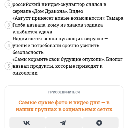
2
российский ниндзя-скульптор снялся в
сериале «Дом Дракона». Видео
«Август принесет новые возможности»: Тамара
3
Глоба назвала, кому из знаков зодиака
улыбнется удача
Надвигается волна пугающих вирусов —
4
ученые потребовали срочно усилить
безопасность
«Сами кормите свои будущие опухоли». Биолог
5
назвал продукты, которые приводят к
онкологии
ПРИСОЕДИНИТЬСЯ
Самые яркие фото и видео дня — в
наших группах в социальных сетях