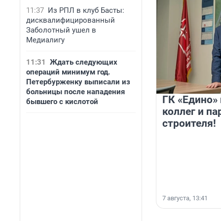
11:37
Из РПЛ в клуб Басты:
дисквалифицированный
Заболотный ушел в
Медиалигу
11:31
Ждать следующих
операций минимум год.
Петербурженку выписали из
больницы после нападения
ГК «Едино»
бывшего с кислотой
коллег и па
строителя!
7 августа, 13:41