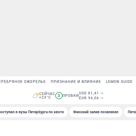
ЕРЕБРЯНОЕ ОЖЕРЕЛЬЕ
ПРИЗНАНИЕ И ВЛИЯНИЕ
LEMON GUIDE
USD 81,41
СЕЙЧАС
3
ПРОБКИ
+23°C
EUR 94,06
поступил в вузы Петербурга по квоте
Финский залив позеленел
Пете