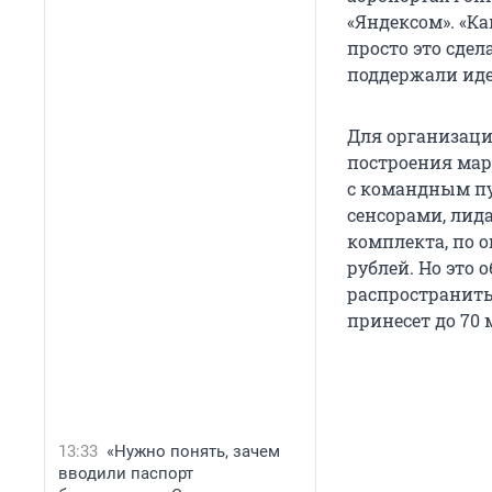
«Яндексом». «Ка
просто это сдел
поддержали иде
Для организаци
построения мар
с командным пу
сенсорами, лид
комплекта, по о
рублей. Но это 
распространить 
принесет до 70 
13:33
«Нужно понять, зачем
вводили паспорт