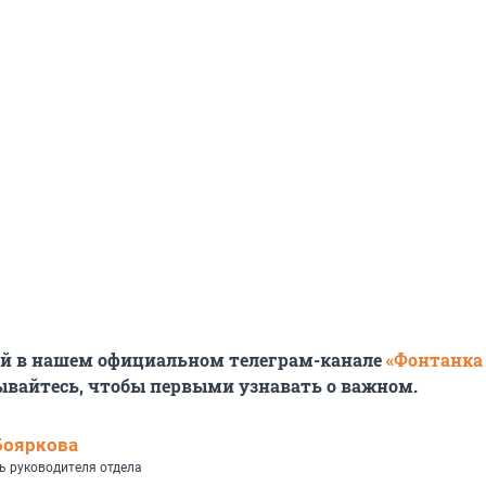
ей в нашем официальном телеграм-канале
«Фонтанка
ывайтесь, чтобы первыми узнавать о важном.
Бояркова
ь руководителя отдела