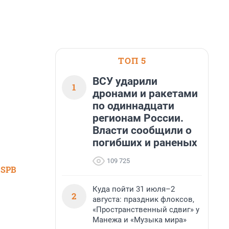
ТОП 5
ВСУ ударили
1
дронами и ракетами
по одиннадцати
регионам России.
Власти сообщили о
погибших и раненых
109 725
 SPB
Куда пойти 31 июля–2
2
августа: праздник флоксов,
«Пространственный сдвиг» у
Манежа и «Музыка мира»