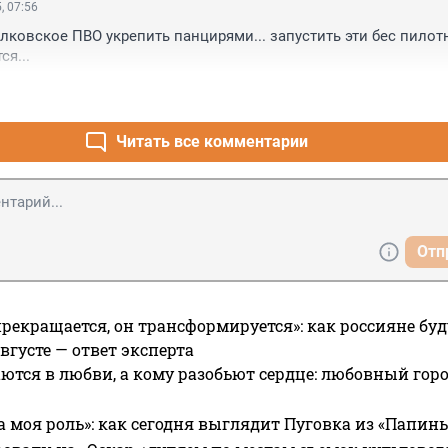
, 07:56
пулковское ПВО укрепить панцирями... запустить эти бес пилотни
ся...
Читать все комментарии
Отп
прекращается, он трансформируется»: как россияне буд
вгусте — ответ эксперта
ются в любви, а кому разобьют сердце: любовный гор
а моя роль»: как сегодня выглядит Пуговка из «Папин