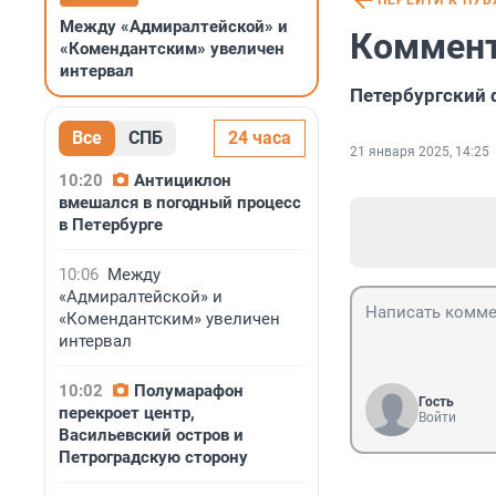
ПЕРЕЙТИ К ПУ
Между «Адмиралтейской» и
Коммент
«Комендантским» увеличен
интервал
Петербургский 
Все
СПБ
24 часа
21 января 2025, 14:25
10:20
Антициклон
вмешался в погодный процесс
в Петербурге
10:06
Между
«Адмиралтейской» и
«Комендантским» увеличен
интервал
10:02
Полумарафон
Гость
перекроет центр,
Войти
Васильевский остров и
Петроградскую сторону