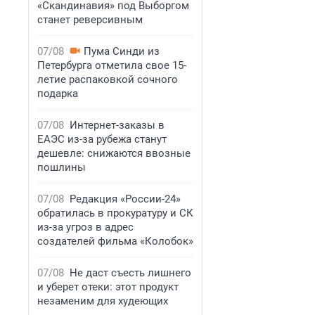
«Скандинавия» под Выборгом
станет реверсивным
07/08
Пума Синди из
Петербурга отметила свое 15-
летие распаковкой сочного
подарка
07/08
Интернет-заказы в
ЕАЭС из-за рубежа станут
дешевле: снижаются ввозные
пошлины
07/08
Редакция «России-24»
обратилась в прокуратуру и СК
из-за угроз в адрес
создателей фильма «Колобок»
07/08
Не даст съесть лишнего
и уберет отеки: этот продукт
незаменим для худеющих