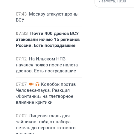
7 августа, 18:00
07:43
Москву атакуют дроны
ВСУ
07:33
Почти 400 дронов ВСУ
атаковали ночью 15 регионов
России. Есть пострадавшие
07:12
На Ильском НПЗ
начался пожар после налета
дронов. Есть пострадавшие
07:07
Колобок против
Человека-паука. Реакция
«Фонтанки» на тлетворное
влияние критики
07:02
Лицевая гладь для
чайников: гайд от набора
петель до первого готового
изделия