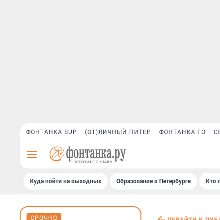
ФОНТАНКА SUP
(ОТ)ЛИЧНЫЙ ПИТЕР
ФОНТАНКА ГО
С
Куда пойти на выходных
Образование в Петербурге
Кто 
СРОЧНО