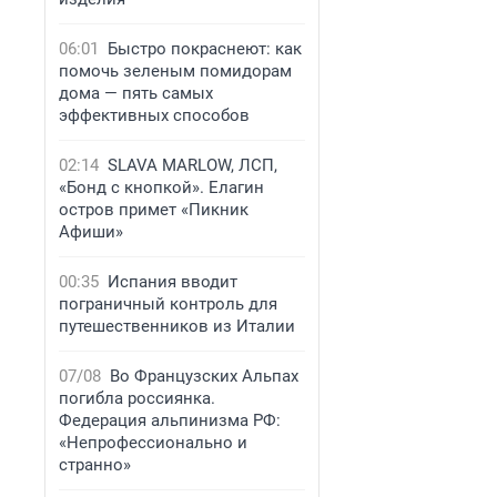
06:01
Быстро покраснеют: как
помочь зеленым помидорам
дома — пять самых
эффективных способов
02:14
SLAVA MARLOW, ЛСП,
«Бонд с кнопкой». Елагин
остров примет «Пикник
Афиши»
00:35
Испания вводит
пограничный контроль для
путешественников из Италии
07/08
Во Французских Альпах
погибла россиянка.
Федерация альпинизма РФ:
«Непрофессионально и
странно»