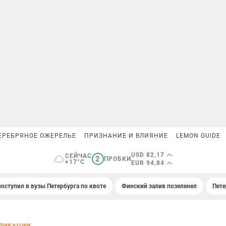
ЕРЕБРЯНОЕ ОЖЕРЕЛЬЕ
ПРИЗНАНИЕ И ВЛИЯНИЕ
LEMON GUIDE
USD 82,17
СЕЙЧАС
2
ПРОБКИ
+17°C
EUR 94,84
поступил в вузы Петербурга по квоте
Финский залив позеленел
Пете