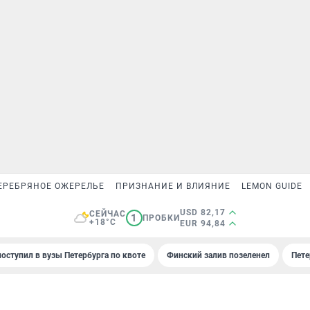
ЕРЕБРЯНОЕ ОЖЕРЕЛЬЕ
ПРИЗНАНИЕ И ВЛИЯНИЕ
LEMON GUIDE
USD 82,17
СЕЙЧАС
1
ПРОБКИ
+18°C
EUR 94,84
поступил в вузы Петербурга по квоте
Финский залив позеленел
Пете