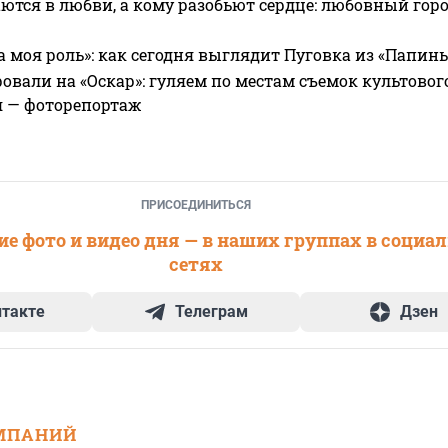
ются в любви, а кому разобьют сердце: любовный гор
а моя роль»: как сегодня выглядит Пуговка из «Папин
овали на «Оскар»: гуляем по местам съемок культово
я — фоторепортаж
ПРИСОЕДИНИТЬСЯ
е фото и видео дня — в наших группах в социа
сетях
нтакте
Телеграм
Дзен
МПАНИЙ