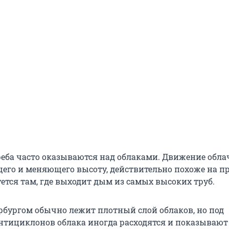
еба часто оказываются над облаками. Движение обла
щего и меняющего высоту, действительно похоже на п
ется там, где выходит дым из самых высоких труб.
рбургом обычно лежит плотный слой облаков, но под
нтициклонов облака иногда расходятся и показывают