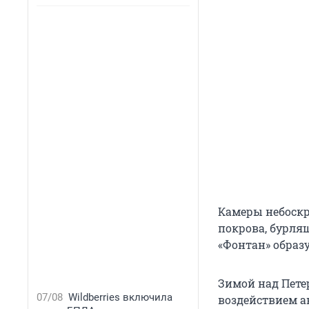
Камеры небоскр
покрова, бурля
«Фонтан» образу
Зимой над Пете
07/08
Wildberries включила
воздействием а