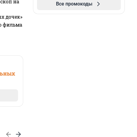
оскоп на
Все промокоды
ых дочек»
го фильма
льных