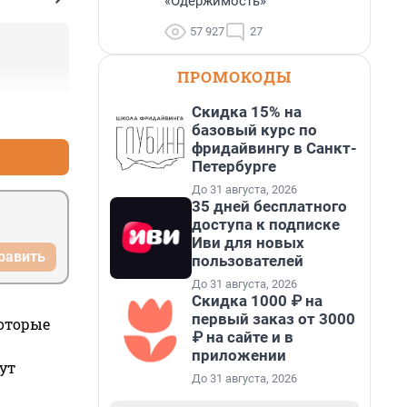
«Одержимость»
57 927
27
ПРОМОКОДЫ
Скидка 15% на
+0
–0
базовый курс по
фридайвингу в Санкт-
Петербурге
До 31 августа, 2026
35 дней бесплатного
доступа к подписке
Иви для новых
равить
пользователей
До 31 августа, 2026
Скидка 1000 ₽ на
первый заказ от 3000
которые
₽ на сайте и в
приложении
ут
До 31 августа, 2026