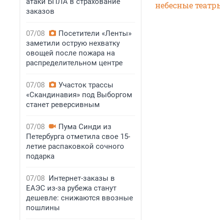
атаки БПЛА в страхование
небесные театры
заказов
07/08
Посетители «Ленты»
заметили острую нехватку
овощей после пожара на
распределительном центре
07/08
Участок трассы
«Скандинавия» под Выборгом
станет реверсивным
07/08
Пума Синди из
Петербурга отметила свое 15-
летие распаковкой сочного
подарка
07/08
Интернет-заказы в
ЕАЭС из-за рубежа станут
дешевле: снижаются ввозные
пошлины