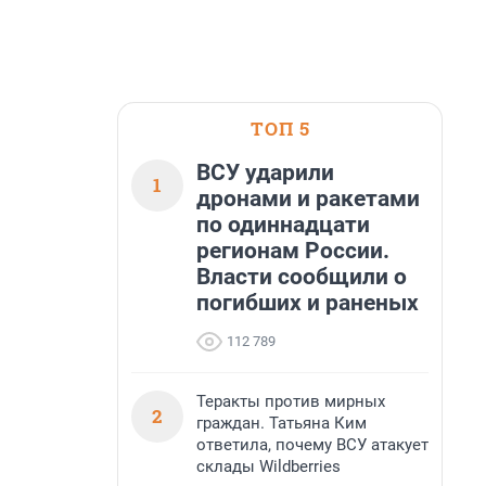
ТОП 5
ВСУ ударили
1
дронами и ракетами
по одиннадцати
регионам России.
Власти сообщили о
погибших и раненых
112 789
Теракты против мирных
2
граждан. Татьяна Ким
ответила, почему ВСУ атакует
склады Wildberries