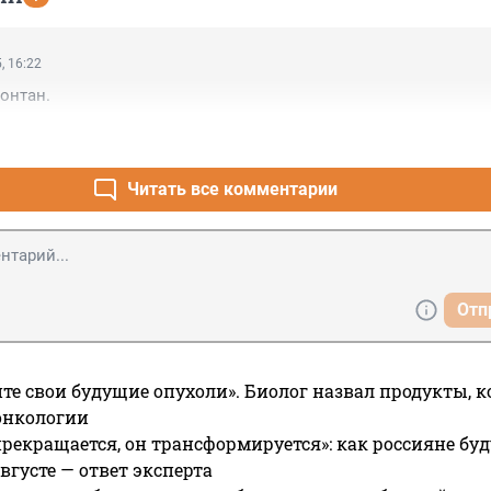
, 16:22
фонтан.
Читать все комментарии
Отп
те свои будущие опухоли». Биолог назвал продукты, 
онкологии
прекращается, он трансформируется»: как россияне буд
вгусте — ответ эксперта