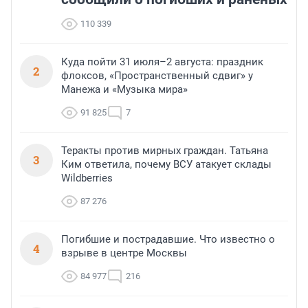
110 339
Куда пойти 31 июля–2 августа: праздник
2
флоксов, «Пространственный сдвиг» у
Манежа и «Музыка мира»
91 825
7
Теракты против мирных граждан. Татьяна
3
Ким ответила, почему ВСУ атакует склады
Wildberries
87 276
Погибшие и пострадавшие. Что известно о
4
взрыве в центре Москвы
84 977
216