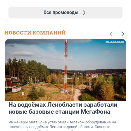
Все промокоды
НОВОСТИ КОМПАНИЙ
На водоёмах Ленобласти заработали
новые базовые станции МегаФона
Инженеры МегаФона установили телеком-оборудование на
популярных водоёмах Ленинградской области. Базовые