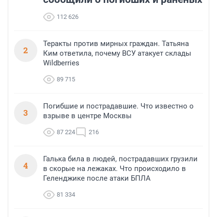
112 626
Теракты против мирных граждан. Татьяна
2
Ким ответила, почему ВСУ атакует склады
Wildberries
89 715
Погибшие и пострадавшие. Что известно о
3
взрыве в центре Москвы
87 224
216
Галька била в людей, пострадавших грузили
4
в скорые на лежаках. Что происходило в
Геленджике после атаки БПЛА
81 334