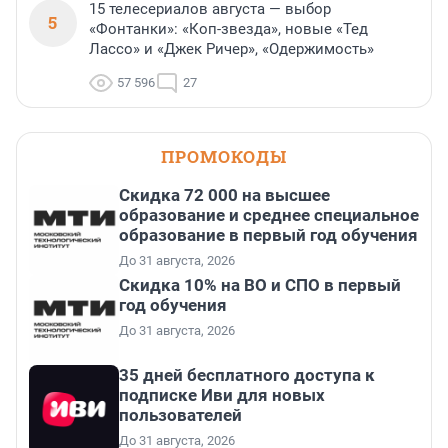
15 телесериалов августа — выбор
5
«Фонтанки»: «Коп-звезда», новые «Тед
Лассо» и «Джек Ричер», «Одержимость»
57 596
27
ПРОМОКОДЫ
Скидка 72 000 на высшее
образование и среднее специальное
образование в первый год обучения
До 31 августа, 2026
Скидка 10% на ВО и СПО в первый
год обучения
До 31 августа, 2026
35 дней бесплатного доступа к
подписке Иви для новых
пользователей
До 31 августа, 2026