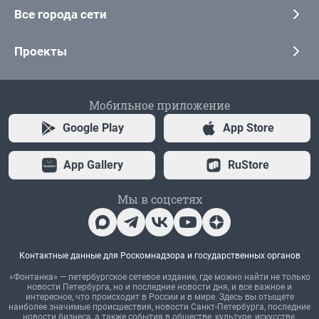
Все города сети
Проекты
Мобильное приложение
Google Play
App Store
App Gallery
RuStore
Мы в соцсетях
Контактные данные для Роскомнадзора и государственных органов
«Фонтанка» — петербургское сетевое издание, где можно найти не только
новости Петербурга, но и последние новости дня, и все важное и
интересное, что происходит в России и в мире. Здесь вы отыщете
наиболее значимые происшествия, новости Санкт-Петербурга, последние
новости бизнеса, а также события в обществе, культуре, искусстве.