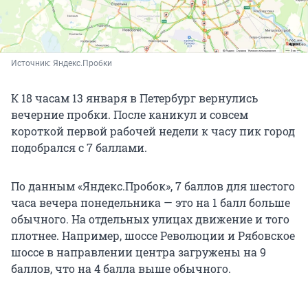
Источник: 
Яндекс.Пробки
К 18 часам 13 января в Петербург вернулись
вечерние пробки. После каникул и совсем
короткой первой рабочей недели к часу пик город
подобрался с 7 баллами.
По данным «Яндекс.Пробок», 7 баллов для шестого
часа вечера понедельника — это на 1 балл больше
обычного. На отдельных улицах движение и того
плотнее. Например, шоссе Революции и Рябовское
шоссе в направлении центра загружены на 9
баллов, что на 4 балла выше обычного.