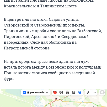
магистралей плотные пробки на Волхонском,
Красносельском и Таллинском шоссе.
В центре плотно стоит Садовая улица,
Суворовский и Староневский проспекты.
Традиционные пробки скопились на Выборгской,
Пироговской, Арсенальной и Свердловской
набережных. Сложная обстановка на
Петроградской стороне.
Из пригородных трасс неожиданно наглухо
встала дорога между Всеволожском и Колтушами.
Пользователи сервиса сообщают о застрявшей
фуре.