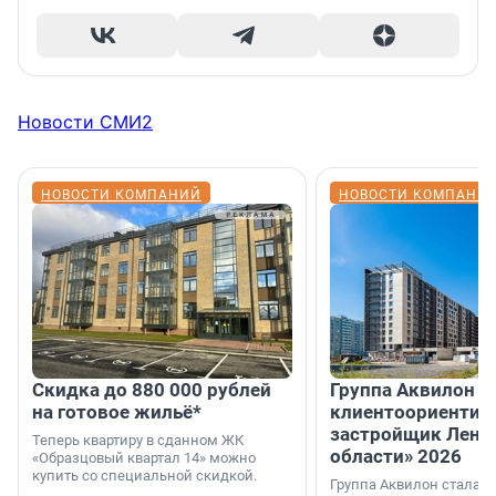
Новости СМИ2
НОВОСТИ КОМПАНИЙ
НОВОСТИ КОМПАНИ
Скидка до 880 000 рублей
Группа Аквилон 
на готовое жильё*
клиентоориентир
застройщик Лени
Теперь квартиру в сданном ЖК
области» 2026
«Образцовый квартал 14» можно
купить со специальной скидкой.
Группа Аквилон стала 