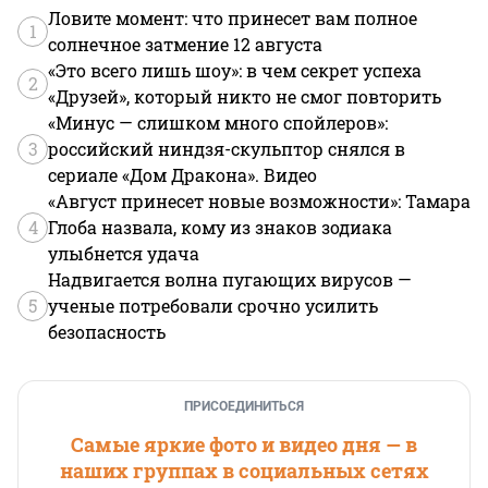
Ловите момент: что принесет вам полное
1
солнечное затмение 12 августа
«Это всего лишь шоу»: в чем секрет успеха
2
«Друзей», который никто не смог повторить
«Минус — слишком много спойлеров»:
3
российский ниндзя-скульптор снялся в
сериале «Дом Дракона». Видео
«Август принесет новые возможности»: Тамара
4
Глоба назвала, кому из знаков зодиака
улыбнется удача
Надвигается волна пугающих вирусов —
5
ученые потребовали срочно усилить
безопасность
ПРИСОЕДИНИТЬСЯ
Самые яркие фото и видео дня — в
наших группах в социальных сетях