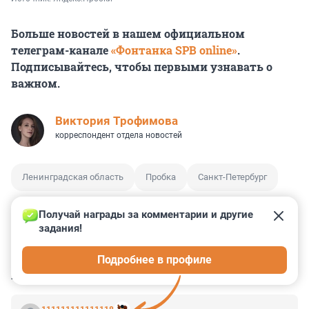
Больше новостей в нашем официальном
телеграм-канале
«Фонтанка SPB online»
.
Подписывайтесь, чтобы первыми узнавать о
важном.
Виктория Трофимова
корреспондент отдела новостей
Ленинградская область
Пробка
Санкт-Петербург
Получай награды за комментарии и другие 
задания!
0
1
1
5
0
Подробнее в профиле
КОММЕНТАРИИ
2