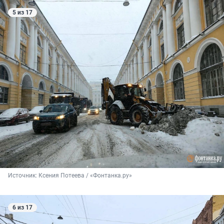
5 из 17
Источник: 
Ксения Потеева / «Фонтанка.ру»
6 из 17