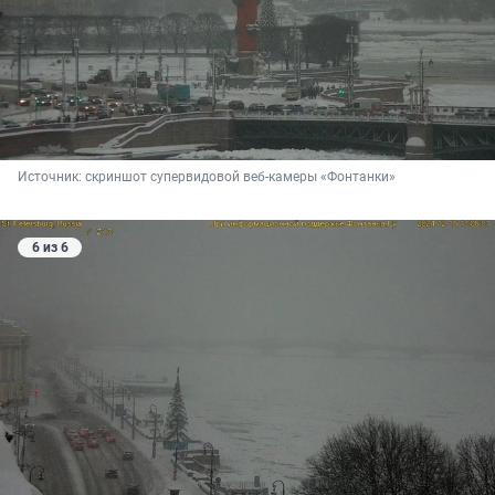
Источник: 
скриншот супервидовой веб-камеры «Фонтанки»
6 из 6