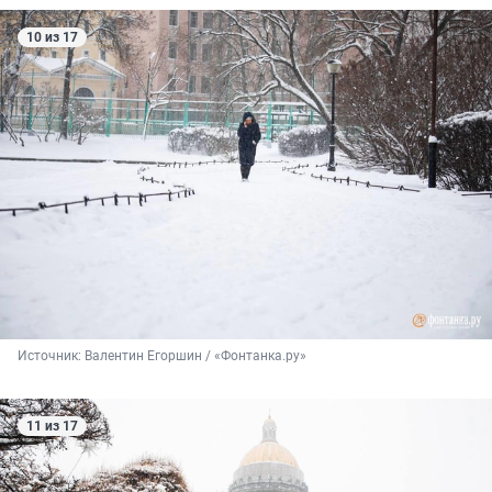
10 из 17
Источник: 
Валентин Егоршин / «Фонтанка.ру»
11 из 17