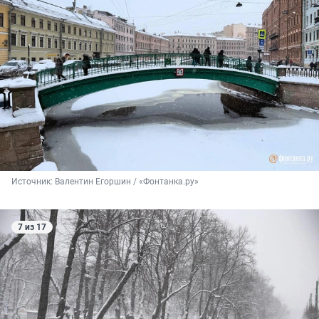
Источник: 
Валентин Егоршин / «Фонтанка.ру»
7 из 17