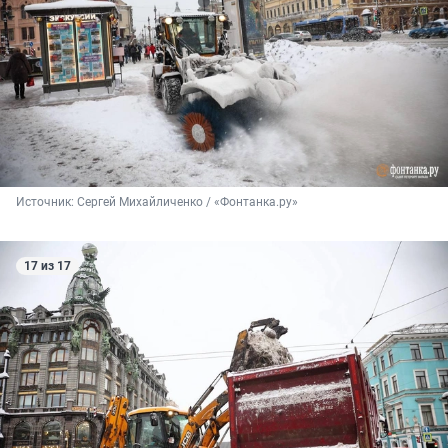
Источник: 
Сергей Михайличенко / «Фонтанка.ру»
17 из 17