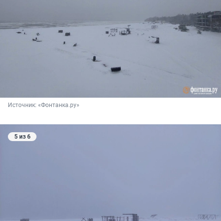
Источник: 
«Фонтанка.ру»
5 из 6