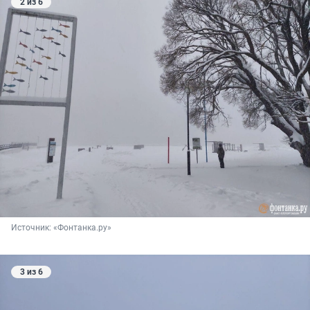
2 из 6
Источник: 
«Фонтанка.ру»
3 из 6