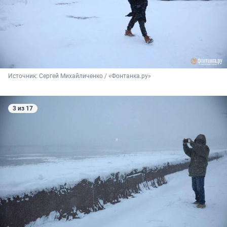
Источник: 
Сергей Михайличенко / «Фонтанка.ру»
3 из 17