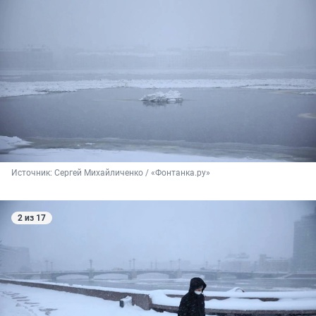
Источник: 
Сергей Михайличенко / «Фонтанка.ру»
2 из 17