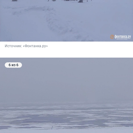
Источник: 
«Фонтанка.ру»
6 из 6