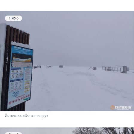
1 из 6
Источник: 
«Фонтанка.ру»