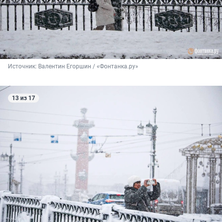
Источник: 
Валентин Егоршин / «Фонтанка.ру»
13 из 17