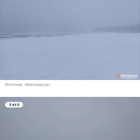
Источник: 
«Фонтанка.ру»
4 из 6