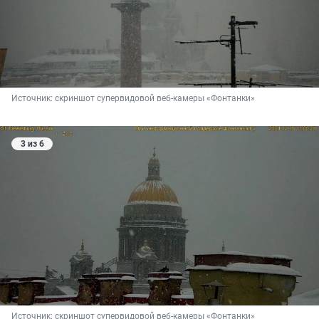
Источник: 
скриншот супервидовой веб-камеры «Фонтанки»
3 из 6
Источник: 
скриншот супервидовой веб-камеры «Фонтанки»