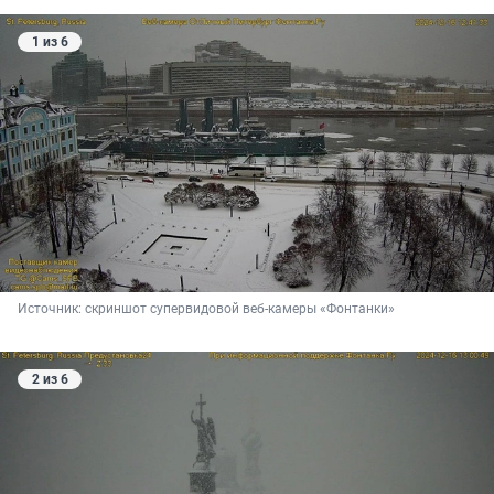
1 из 6
Источник: 
скриншот супервидовой веб-камеры «Фонтанки»
2 из 6