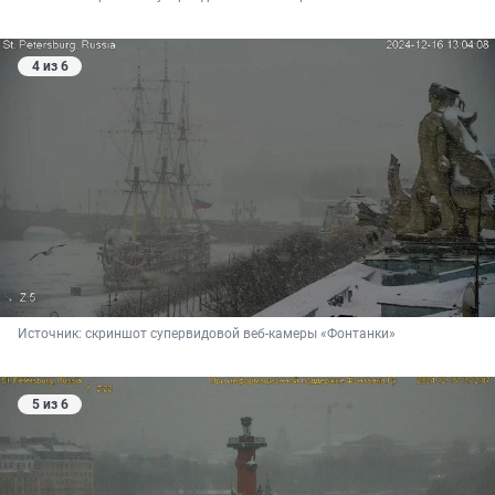
4 из 6
Источник: 
скриншот супервидовой веб-камеры «Фонтанки»
5 из 6