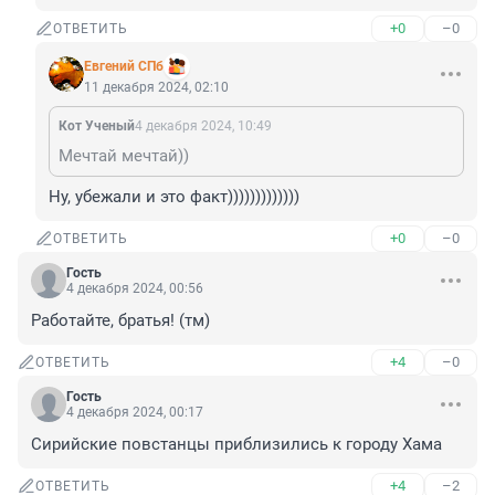
+0
–0
ОТВЕТИТЬ
Евгений СПб
11 декабря 2024, 02:10
Кот Ученый
4 декабря 2024, 10:49
Мечтай мечтай))
Ну, убежали и это факт)))))))))))))
+0
–0
ОТВЕТИТЬ
Гость
4 декабря 2024, 00:56
Работайте, братья! (тм)
+4
–0
ОТВЕТИТЬ
Гость
4 декабря 2024, 00:17
Сирийские повстанцы приблизились к городу Хама
+4
–2
ОТВЕТИТЬ