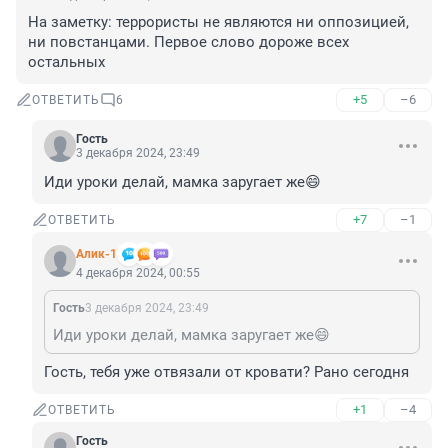
На заметку: террористы не являются ни оппозицией, 
ни повстанцами. Первое слово дороже всех 
остальных
+5
–6
ОТВЕТИТЬ
6
Гость
3 декабря 2024, 23:49
Иди уроки делай, мамка заругает же😄
+7
–1
ОТВЕТИТЬ
Алик-1
4 декабря 2024, 00:55
Гость
3 декабря 2024, 23:49
Иди уроки делай, мамка заругает же😄
Гость, тебя уже отвязали от кровати? Рано сегодня
+1
–4
ОТВЕТИТЬ
Гость