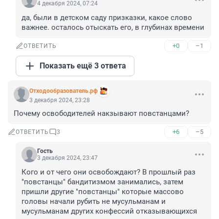
4 декабря 2024, 07:24
да, были в детском саду призказки, какое слово 
важнее. осталось отыскать его, в глубинах времени
+0
–1
ОТВЕТИТЬ
Показать ещё 3 ответа
Отходообразователь.рф
3 декабря 2024, 23:28
Почему освободителей накзывают повстанцами?
+6
–5
ОТВЕТИТЬ
3
Гость
3 декабря 2024, 23:47
Кого и от чего они освобождают? В прошлый раз 
"повстанцы" бандитизмом занимались, затем 
пришли другие "повстанцы" которые массово 
головы начали рубить не мусульманам и 
мусульманам других конфессий отказывающихся 