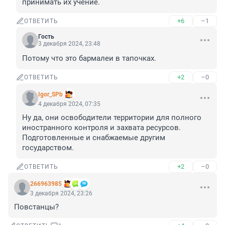
принимать их учение.
+6
–1
ОТВЕТИТЬ
Гость
3 декабря 2024, 23:48
Потому что это бармалеи в тапочках.
+2
–0
ОТВЕТИТЬ
Igor_SPb
4 декабря 2024, 07:35
Ну да, они освободители территории для полного 
иностранного контроля и захвата ресурсов. 
Подготовленные и снабжаемые другим 
государством.
+2
–0
ОТВЕТИТЬ
266963985
3 декабря 2024, 23:26
Повстанцы?