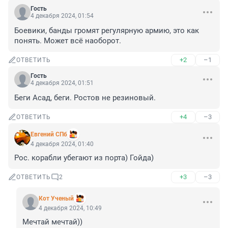
Гость
4 декабря 2024, 01:54
Боевики, банды громят регулярную армию, это как 
понять. Может всё наоборот.
+2
–1
ОТВЕТИТЬ
Гость
4 декабря 2024, 01:51
Беги Асад, беги. Ростов не резиновый.
+4
–3
ОТВЕТИТЬ
Евгений СПб
4 декабря 2024, 01:40
Рос. корабли убегают из порта) Гойда)
+3
–3
ОТВЕТИТЬ
2
Кот Ученый
4 декабря 2024, 10:49
Мечтай мечтай))