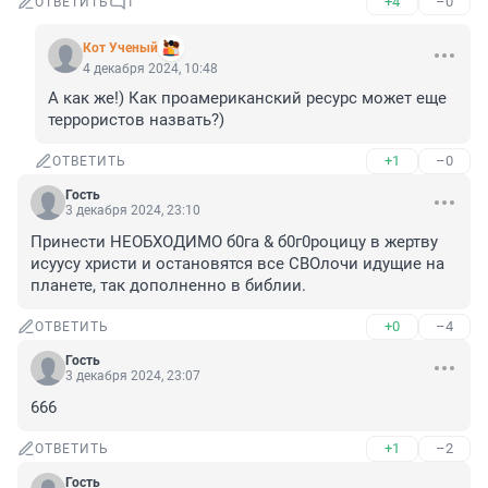
+4
–0
ОТВЕТИТЬ
1
Кот Ученый
4 декабря 2024, 10:48
А как же!) Как проамериканский ресурс может еще 
террористов назвать?)
+1
–0
ОТВЕТИТЬ
Гость
3 декабря 2024, 23:10
Принести НЕОБХОДИМО б0га & б0г0роцицу в жертву 
исуусу христи и остановятся все СВОлочи идущие на 
планете, так дополненно в библии.
+0
–4
ОТВЕТИТЬ
Гость
3 декабря 2024, 23:07
666
+1
–2
ОТВЕТИТЬ
Гость