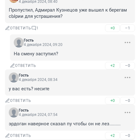
4 декабря 2024, 08:40
Пропустил, Адмирал Кузнецов уже вышел к берегам 
сЫрии для устрашения?
+0
–1
ОТВЕТИТЬ
1
Гость
4 декабря 2024, 09:20
На смену заступил?
+2
–0
ОТВЕТИТЬ
Гость
4 декабря 2024, 08:34
у вас есть? несите
+0
–0
ОТВЕТИТЬ
Гость
4 декабря 2024, 07:54
эрдоган наверное сказал пу чтобы он не лез.........
+2
–0
ОТВЕТИТЬ