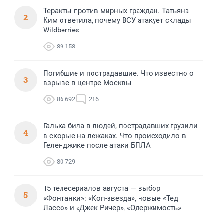
Теракты против мирных граждан. Татьяна
2
Ким ответила, почему ВСУ атакует склады
Wildberries
89 158
Погибшие и пострадавшие. Что известно о
3
взрыве в центре Москвы
86 692
216
Галька била в людей, пострадавших грузили
4
в скорые на лежаках. Что происходило в
Геленджике после атаки БПЛА
80 729
15 телесериалов августа — выбор
5
«Фонтанки»: «Коп-звезда», новые «Тед
Лассо» и «Джек Ричер», «Одержимость»