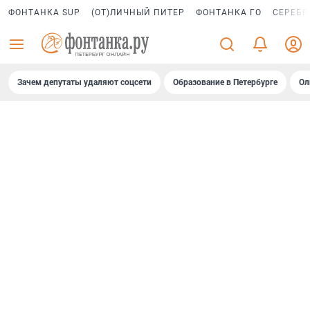
ФОНТАНКА SUP
(ОТ)ЛИЧНЫЙ ПИТЕР
ФОНТАНКА ГО
СЕРЕБР
Зачем депутаты удаляют соцсети
Образование в Петербурге
Ол