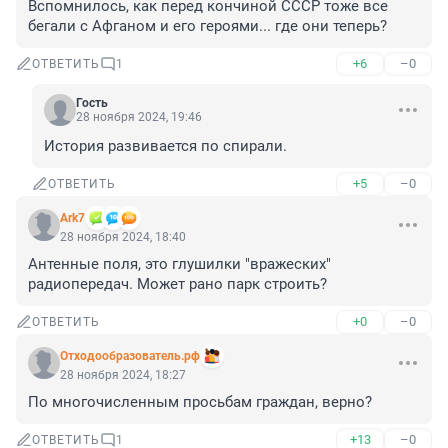
Вспомнилось, как перед кончиной СССР тоже все 
бегали с Афганом и его героями... где они теперь?
+6
–0
ОТВЕТИТЬ
1
Гость
28 ноября 2024, 19:46
История развивается по спирали.
+5
–0
ОТВЕТИТЬ
Ark7
28 ноября 2024, 18:40
Антенные поля, это глушилки "вражеских" 
радиопередач. Может рано парк строить?
+0
–0
ОТВЕТИТЬ
Отходообразователь.рф
28 ноября 2024, 18:27
По многочисленным просьбам граждан, верно?
+13
–0
ОТВЕТИТЬ
1