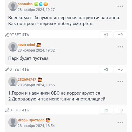
onotolich
28 ноября 2024, 19:27
Военкомат - безумно интересная патриотичная зона. 
Как построят - первым побегу смотреть.
+1
–0
ОТВЕТИТЬ
never mind
28 ноября 2024, 19:02
Парк будет пустым.
+3
–0
ОТВЕТИТЬ
282694747
28 ноября 2024, 18:56
1.Герои и наемники СВО не коррелируют ся 
2.Дворцовую и так испоганили инсталляцией
+2
–0
ОТВЕТИТЬ
Игорь Протасов
28 ноября 2024, 18:54