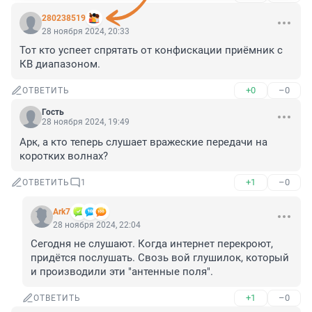
280238519
28 ноября 2024, 20:33
Тот кто успеет спрятать от конфискации приёмник с 
КВ диапазоном.
+0
–0
ОТВЕТИТЬ
Гость
28 ноября 2024, 19:49
Арк, а кто теперь слушает вражеские передачи на 
коротких волнах?
+1
–0
ОТВЕТИТЬ
1
Ark7
28 ноября 2024, 22:04
Сегодня не слушают. Когда интернет перекроют, 
придётся послушать. Свозь вой глушилок, который 
и производили эти "антенные поля".
+1
–0
ОТВЕТИТЬ