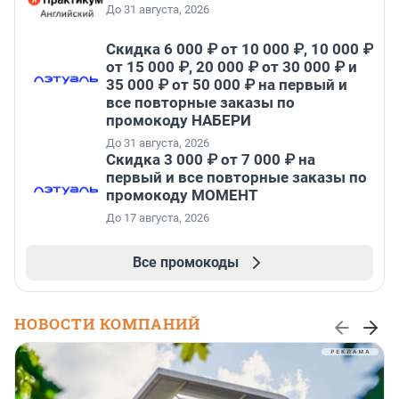
До 31 августа, 2026
Скидка 6 000 ₽ от 10 000 ₽, 10 000 ₽
от 15 000 ₽, 20 000 ₽ от 30 000 ₽ и
35 000 ₽ от 50 000 ₽ на первый и
все повторные заказы по
промокоду НАБЕРИ
До 31 августа, 2026
Скидка 3 000 ₽ от 7 000 ₽ на
первый и все повторные заказы по
промокоду МОМЕНТ
До 17 августа, 2026
Все промокоды
НОВОСТИ КОМПАНИЙ