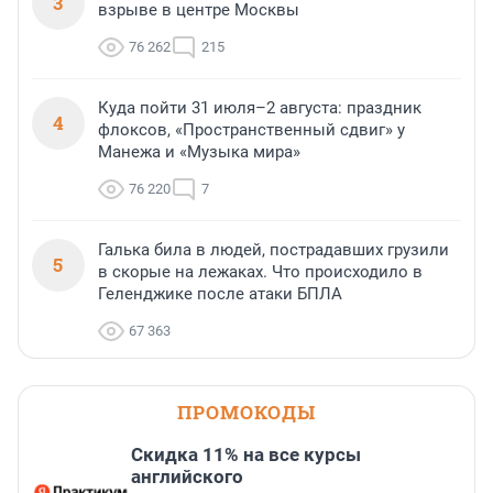
3
взрыве в центре Москвы
76 262
215
Куда пойти 31 июля–2 августа: праздник
4
флоксов, «Пространственный сдвиг» у
Манежа и «Музыка мира»
76 220
7
Галька била в людей, пострадавших грузили
5
в скорые на лежаках. Что происходило в
Геленджике после атаки БПЛА
67 363
ПРОМОКОДЫ
Скидка 11% на все курсы
английского