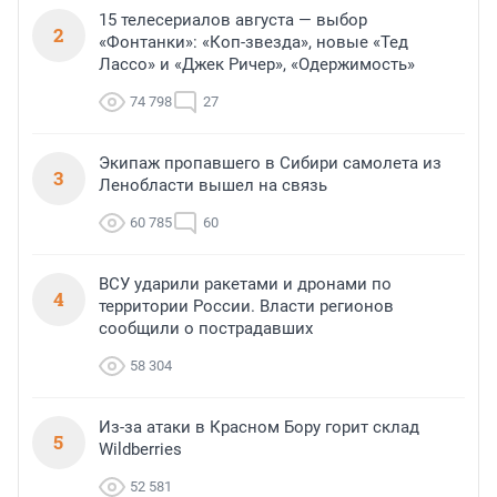
15 телесериалов августа — выбор
2
«Фонтанки»: «Коп-звезда», новые «Тед
Лассо» и «Джек Ричер», «Одержимость»
74 798
27
Экипаж пропавшего в Сибири самолета из
3
Ленобласти вышел на связь
60 785
60
ВСУ ударили ракетами и дронами по
4
территории России. Власти регионов
сообщили о пострадавших
58 304
Из-за атаки в Красном Бору горит склад
5
Wildberries
52 581