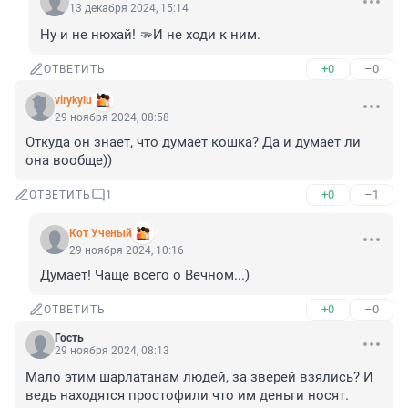
13 декабря 2024, 15:14
Ну и не нюхай! 🫳И не ходи к ним.
+0
–0
ОТВЕТИТЬ
virykylu
29 ноября 2024, 08:58
Откуда он знает, что думает кошка? Да и думает ли 
она вообще))
+0
–1
ОТВЕТИТЬ
1
Кот Ученый
29 ноября 2024, 10:16
Думает! Чаще всего о Вечном...)
+0
–0
ОТВЕТИТЬ
Гость
29 ноября 2024, 08:13
Мало этим шарлатанам людей, за зверей взялись? И 
ведь находятся простофили что им деньги носят.