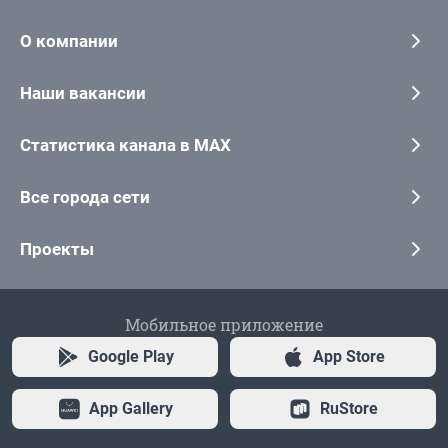
О компании
Наши вакансии
Статистика канала в MAX
Все города сети
Проекты
Мобильное приложение
Google Play
App Store
App Gallery
RuStore