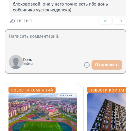
блоховозкой. она у него точно есть ибо вонь 
собачника чуется издалека)
+0
–0
ОТВЕТИТЬ
Гость
Войти
Отправить
НОВОСТИ КОМПАНИЙ
НОВОСТИ КОМПАНИ