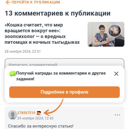
ПЕРЕЙТИ К ПУБЛИКАЦИИ
13 комментариев к публикации
«Кошка считает, что мир
вращается вокруг нее»:
зоопсихолог — о вредных
питомцах и ночных тыгыдыках
28 ноября 2024, 22:51
Получай награды за комментарии и другие 
задания!
Гость
Подробнее в профиле
Войти
Отправить
278507510
29 ноября 2024, 12:45
Спасибо за интересную статью!