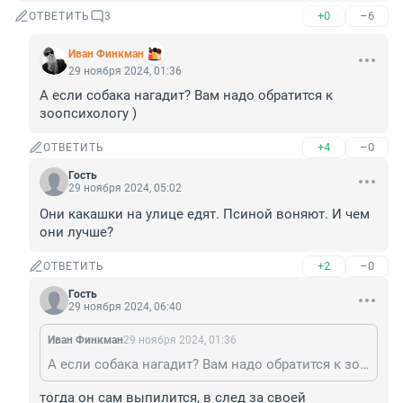
+0
–6
ОТВЕТИТЬ
3
Иван Финкман
29 ноября 2024, 01:36
А если собака нагадит? Вам надо обратится к 
зоопсихологу )
+4
–0
ОТВЕТИТЬ
Гость
29 ноября 2024, 05:02
Они какашки на улице едят. Псиной воняют. И чем 
они лучше?
+2
–0
ОТВЕТИТЬ
Гость
29 ноября 2024, 06:40
Иван Финкман
29 ноября 2024, 01:36
А если собака нагадит? Вам надо обратится к зоопсихологу )
тогда он сам выпилится, в след за своей 