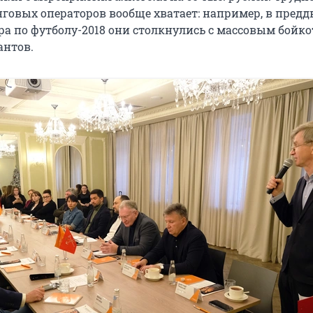
говых операторов вообще хватает: например, в предд
а по футболу-2018 они столкнулись с массовым бойко
антов.