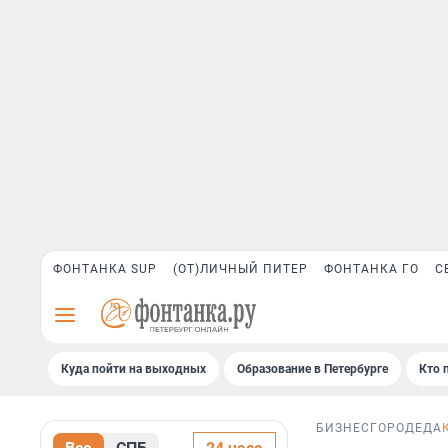
ФОНТАНКА SUP
(ОТ)ЛИЧНЫЙ ПИТЕР
ФОНТАНКА ГО
С
Куда пойти на выходных
Образование в Петербурге
Кто 
БИЗНЕС
ГОРОД
ЕДА