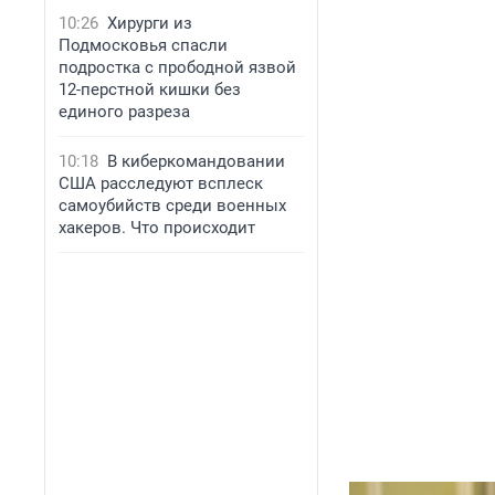
10:26
Хирурги из
Подмосковья спасли
подростка с прободной язвой
12-перстной кишки без
единого разреза
10:18
В киберкомандовании
США расследуют всплеск
самоубийств среди военных
хакеров. Что происходит