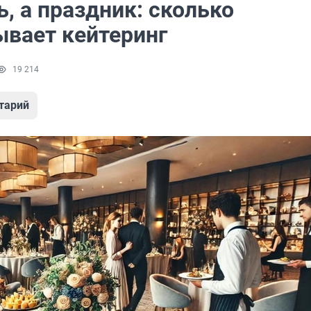
, а праздник: сколько
ывает кейтеринг
19 214
тарий