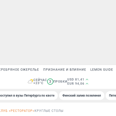
ЕРЕБРЯНОЕ ОЖЕРЕЛЬЕ
ПРИЗНАНИЕ И ВЛИЯНИЕ
LEMON GUIDE
USD 81,41
СЕЙЧАС
3
ПРОБКИ
+23°C
EUR 94,06
поступил в вузы Петербурга по квоте
Финский залив позеленел
Пете
КЛУБ «РЕСТОРАТОР»
КРУГЛЫЕ СТОЛЫ