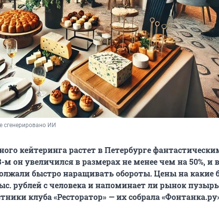
е сгенерировано ИИ
ого кейтеринга растет в Петербурге фантастически
-м он увеличился в размерах не менее чем на 50%, и 
олжали быстро наращивать обороты. Цены на какие 
тыс. рублей с человека и напоминает ли рынок пузырь
тники клуба «Ресторатор» — их собрала «Фонтанка.ру»