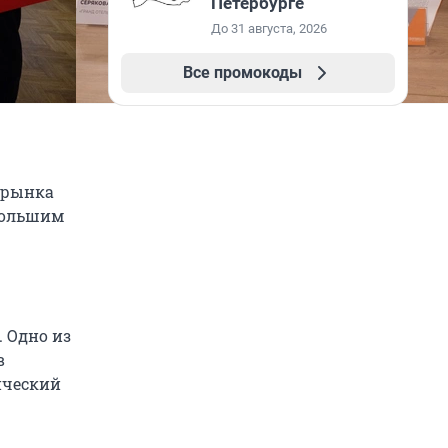
Петербурге
До 31 августа, 2026
Все промокоды
я рынка
большим
. Одно из
в
ический