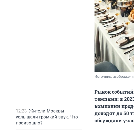
Источник: 
изображени
Рынок событийн
темпами: в 2023
компании прод
12:23
Жители Москвы
доходят до 50 
услышали громкий звук. Что
обсуждали учас
произошло?