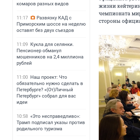
комаров разных видов
жизни кейтерин
чемпионата мир
11:17
Развязку КАД с
стороны офици
Приморским шоссе на неделю
оставят без двух съездов
11:09
Кукла для селянки.
Пенсионер обманул
мошенников на 2,4 миллиона
рублей
11:00
Наш проект: Что
обязательно нужно сделать в
Петербурге? «(От)Личный
Петербург» собрал для вас
идеи
10:58
«Это несправедливо»:
Трамп подписал указы против
родильного туризма