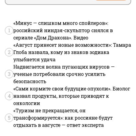
«Минус — слишком много спойлеров»:
1
российский ниндзя-скульптор снялся в
сериале «Дом Дракона». Видео
«Август принесет новые возможности»: Тамара
2
Глоба назвала, кому из знаков зодиака
улыбнется удача
Надвигается волна пугающих вирусов —
3
ученые потребовали срочно усилить
безопасность
«Сами кормите свои будущие опухоли». Биолог
4
назвал продукты, которые приводят к
онкологии
«Туризм не прекращается, он
5
трансформируется»: как россияне будут
отдыхать в августе — ответ эксперта