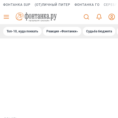
ФОНТАНКА SUP
(ОТ)ЛИЧНЫЙ ПИТЕР
ФОНТАНКА ГО
СЕРЕБР
Топ-10, куда поехать
Реакция «Фонтанки»
Судьба бюджета