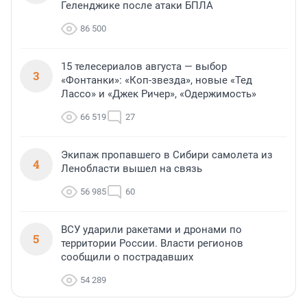
Геленджике после атаки БПЛА
86 500
15 телесериалов августа — выбор
3
«Фонтанки»: «Коп-звезда», новые «Тед
Лассо» и «Джек Ричер», «Одержимость»
66 519
27
Экипаж пропавшего в Сибири самолета из
4
Ленобласти вышел на связь
56 985
60
ВСУ ударили ракетами и дронами по
5
территории России. Власти регионов
сообщили о пострадавших
54 289