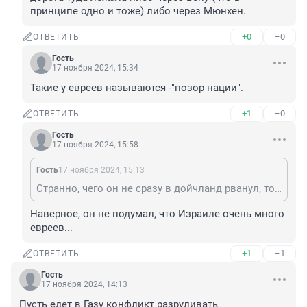
принципе одно и тоже) либо через Мюнхен.
+0
–0
ОТВЕТИТЬ
Гость
17 ноября 2024, 15:34
Такие у евреев называются -"позор нации".
+1
–0
ОТВЕТИТЬ
Гость
17 ноября 2024, 15:58
Гость
17 ноября 2024, 15:13
Странно, чего он не сразу в дойчланд рванул, тогда дорога туда лежала либо через Вену (что в принципе одно и тоже) либо через Мюнхен.
Наверное, он не подумал, что Израиле очень много 
евреев...
+1
–1
ОТВЕТИТЬ
Гость
17 ноября 2024, 14:13
Пусть едет в Газу конфликт разруливать