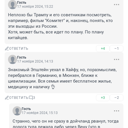
Гость
17 ноября 2024, 15:22
Неплохо бы Трампу и его советникам посмотреть, 
например, фильм "Комитет" и, наконец, понять, кто 
эти выходцы из России.

Хотя, может быть, все идет по плану. По плану 
китайцев.
+4
–1
ОТВЕТИТЬ
Гость
17 ноября 2024, 14:13
Знакомый Эпштейн уехал в Хайфу, но, поразмыслив, 
перебрался в Германию, в Мюнхен, ближе к 
цивилизации. Вся семья имеет бесплатное жилье, 
медицину и наличку 👌
+3
–2
ОТВЕТИТЬ
3
Гость
17 ноября 2024, 15:13
Странно, чего он не сразу в дойчланд рванул, тогда 
дорога туда лежала либо через Вену (что в 