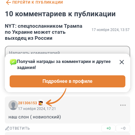
ПЕРЕЙТИ К ПУБЛИКАЦИИ
10 комментариев к публикации
NYT: спецпосланником Трампа
17 ноября 2024, 13:57
по Украине может стать
выходец из России
Получай награды за комментарии и другие 
задания!
Гость
Подробнее в профиле
Войти
Отправить
281306153
17 ноября 2024, 17:21
наш слон ( новиопский)
+0
–0
ОТВЕТИТЬ