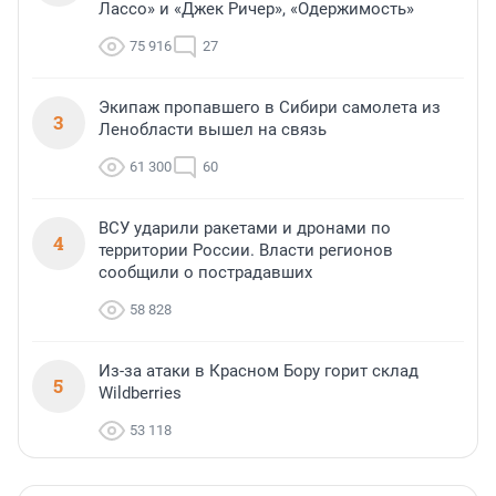
Лассо» и «Джек Ричер», «Одержимость»
75 916
27
Экипаж пропавшего в Сибири самолета из
3
Ленобласти вышел на связь
61 300
60
ВСУ ударили ракетами и дронами по
4
территории России. Власти регионов
сообщили о пострадавших
58 828
Из-за атаки в Красном Бору горит склад
5
Wildberries
53 118