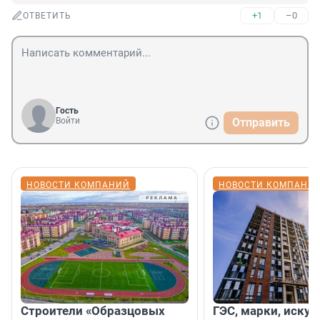
+1
–0
ОТВЕТИТЬ
Гость
Войти
Отправить
НОВОСТИ КОМПАНИЙ
НОВОСТИ КОМПАНИ
Строители «Образцовых
ГЭС, марки, искус