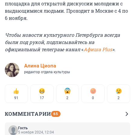
площадка для открытой дискуссии молодежи с
выдающимися людьми. Проходит в Москве с 4 по
6 ноября.
Чтобы новости культурного Петербурга всегда
были под рукой, подписывайтесь на
официальный телеграм-канал
«
Афиша Plus
».
Алина Циопа
редактор отдела культуры
91
17
2
0
2
КОММЕНТАРИИ
65
Гость
5 ноября 2024, 12:04