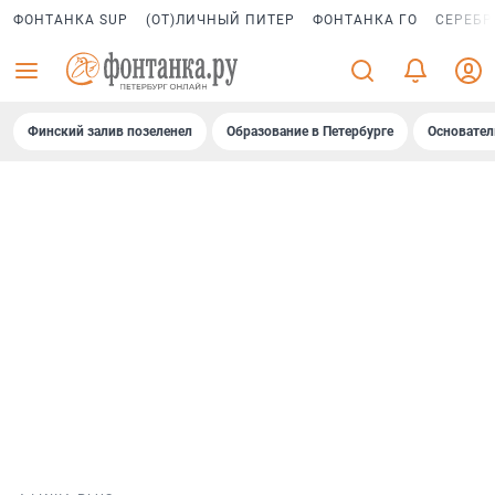
ФОНТАНКА SUP
(ОТ)ЛИЧНЫЙ ПИТЕР
ФОНТАНКА ГО
СЕРЕБР
Финский залив позеленел
Образование в Петербурге
Основател