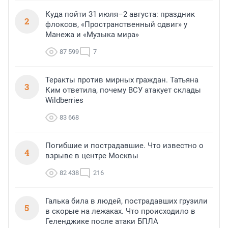
Куда пойти 31 июля–2 августа: праздник
2
флоксов, «Пространственный сдвиг» у
Манежа и «Музыка мира»
87 599
7
Теракты против мирных граждан. Татьяна
3
Ким ответила, почему ВСУ атакует склады
Wildberries
83 668
Погибшие и пострадавшие. Что известно о
4
взрыве в центре Москвы
82 438
216
Галька била в людей, пострадавших грузили
5
в скорые на лежаках. Что происходило в
Геленджике после атаки БПЛА