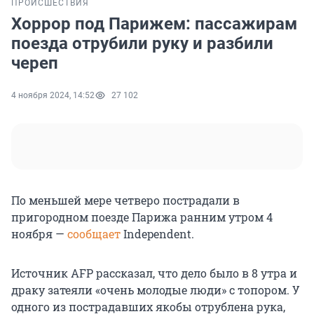
ПРОИСШЕСТВИЯ
Хоррор под Парижем: пассажирам
поезда отрубили руку и разбили
череп
4 ноября 2024, 14:52
27 102
По меньшей мере четверо пострадали в
пригородном поезде Парижа ранним утром 4
ноября —
сообщает
Independent.
Источник AFP рассказал, что дело было в 8 утра и
драку затеяли «очень молодые люди» с топором. У
одного из пострадавших якобы отрублена рука,