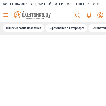
ФОНТАНКА SUP
(ОТ)ЛИЧНЫЙ ПИТЕР
ФОНТАНКА ГО
СЕРЕБР
Финский залив позеленел
Образование в Петербурге
Основател