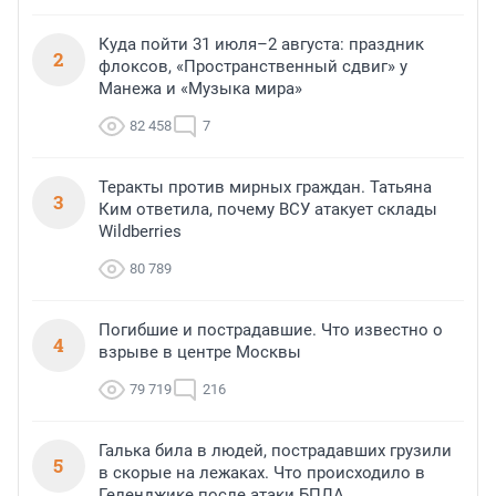
Куда пойти 31 июля–2 августа: праздник
2
флоксов, «Пространственный сдвиг» у
Манежа и «Музыка мира»
82 458
7
Теракты против мирных граждан. Татьяна
3
Ким ответила, почему ВСУ атакует склады
Wildberries
80 789
Погибшие и пострадавшие. Что известно о
4
взрыве в центре Москвы
79 719
216
Галька била в людей, пострадавших грузили
5
в скорые на лежаках. Что происходило в
Геленджике после атаки БПЛА