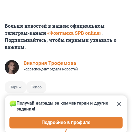
Больше новостей в нашем официальном
телеграм-канале
«Фонтанка SPB online»
.
Подписывайтесь, чтобы первыми узнавать о
важном.
Виктория Трофимова
корреспондент отдела новостей
Париж
Топор
Получай награды за комментарии и другие 
задания!
2
8
21
19
12
Подробнее в профиле
КОММЕНТАРИИ
48