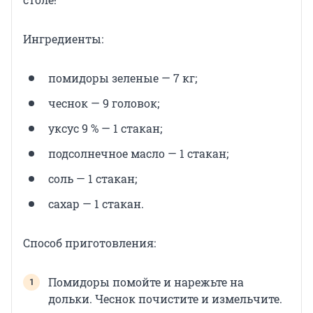
Ингредиенты:
помидоры зеленые — 7 кг;
чеснок — 9 головок;
уксус 9 % — 1 стакан;
подсолнечное масло — 1 стакан;
соль — 1 стакан;
сахар — 1 стакан.
Способ приготовления:
Помидоры помойте и нарежьте на
дольки. Чеснок почистите и измельчите.