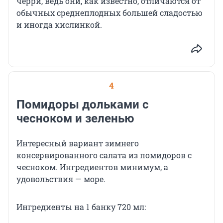
черри, ведь они, как известно, отличаются от
обычных среднеплодных большей сладостью
и иногда кислинкой.
4
Помидоры дольками с
чесноком и зеленью
Интересный вариант зимнего
консервированного салата из помидоров с
чесноком. Ингредиентов минимум, а
удовольствия — море.
Ингредиенты на 1 банку 720 мл: