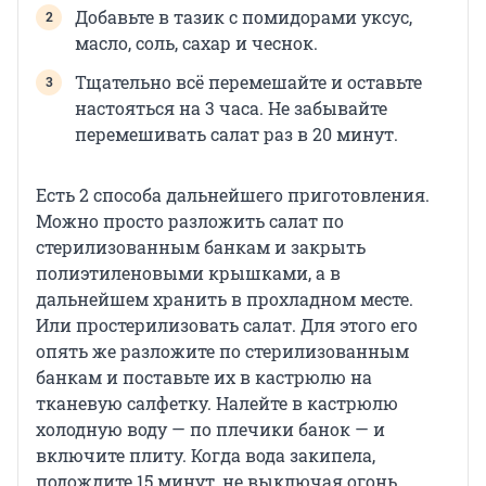
Добавьте в тазик с помидорами уксус,
масло, соль, сахар и чеснок.
Тщательно всё перемешайте и оставьте
настояться на 3 часа. Не забывайте
перемешивать салат раз в 20 минут.
Есть 2 способа дальнейшего приготовления.
Можно просто разложить салат по
стерилизованным банкам и закрыть
полиэтиленовыми крышками, а в
дальнейшем хранить в прохладном месте.
Или простерилизовать салат. Для этого его
опять же разложите по стерилизованным
банкам и поставьте их в кастрюлю на
тканевую салфетку. Налейте в кастрюлю
холодную воду — по плечики банок — и
включите плиту. Когда вода закипела,
подождите 15 минут, не выключая огонь.