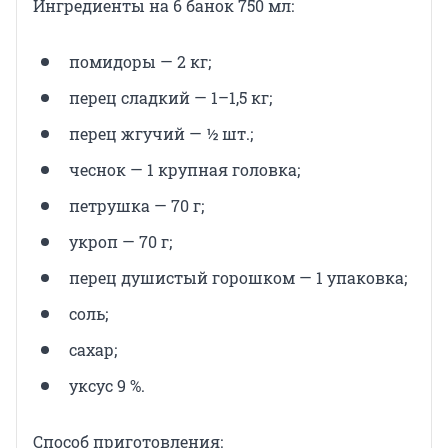
Ингредиенты на 6 банок 750 мл:
помидоры — 2 кг;
перец сладкий — 1–1,5 кг;
перец жгучий — ½ шт.;
чеснок — 1 крупная головка;
петрушка — 70 г;
укроп — 70 г;
перец душистый горошком — 1 упаковка;
соль;
сахар;
уксус 9 %.
Способ приготовления: