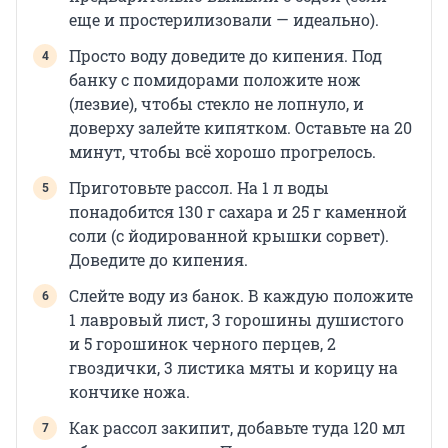
еще и простерилизовали — идеально).
Просто воду доведите до кипения. Под
банку с помидорами положите нож
(лезвие), чтобы стекло не лопнуло, и
доверху залейте кипятком. Оставьте на 20
минут, чтобы всё хорошо прогрелось.
Приготовьте рассол. На 1 л воды
понадобится 130 г сахара и 25 г каменной
соли (с йодированной крышки сорвет).
Доведите до кипения.
Слейте воду из банок. В каждую положите
1 лавровый лист, 3 горошины душистого
и 5 горошинок черного перцев, 2
гвоздички, 3 листика мяты и корицу на
кончике ножа.
Как рассол закипит, добавьте туда 120 мл