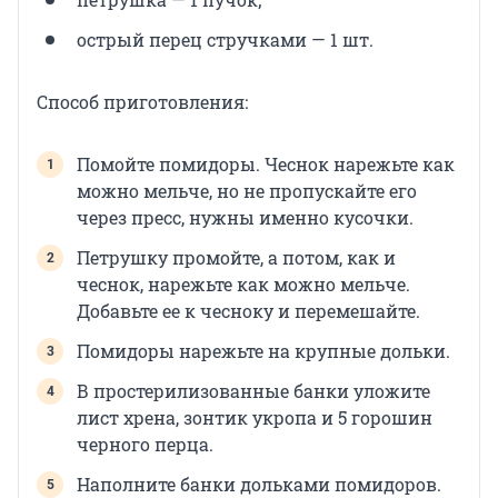
острый перец стручками — 1 шт.
Способ приготовления:
Помойте помидоры. Чеснок нарежьте как
можно мельче, но не пропускайте его
через пресс, нужны именно кусочки.
Петрушку промойте, а потом, как и
чеснок, нарежьте как можно мельче.
Добавьте ее к чесноку и перемешайте.
Помидоры нарежьте на крупные дольки.
В простерилизованные банки уложите
лист хрена, зонтик укропа и 5 горошин
черного перца.
Наполните банки дольками помидоров.