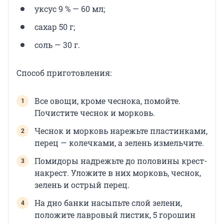
уксус 9 % — 60 мл;
сахар 50 г;
соль — 30 г.
Способ приготовления:
Все овощи, кроме чеснока, помойте.
Почистите чеснок и морковь.
Чеснок и морковь нарежьте пластинками,
перец — колечками, а зелень измельчите.
Помидоры надрежьте до половины крест-
накрест. Уложите в них морковь, чеснок,
зелень и острый перец.
На дно банки насыпьте слой зелени,
положите лавровый листик, 5 горошин