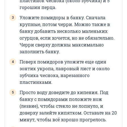
пластинок чеснока (около зубчика) и 5
горошин перца.
Уложите помидоры в банку. Сначала
крупные, потом черри. Можно также в
банку добавить несколько маленьких
огурцов, если хочется, но не обязательно.
Черри сверху должны максимально
заполнить банку.
Поверх помидоров уложите еще один
зонтик укропа, лавровый лист и около
зубчика чеснока, нарезанного
пластинками.
Просто воду доведите до кипения. Под
банку с помидорами положите нож
(лезвие), чтобы стекло не лопнуло, и
доверху залейте кипятком. Оставьте на 20
минут, чтобы всё хорошо прогрелось.