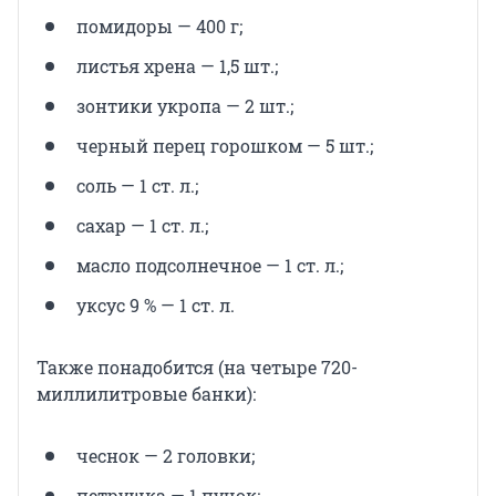
помидоры — 400 г;
листья хрена — 1,5 шт.;
зонтики укропа — 2 шт.;
черный перец горошком — 5 шт.;
соль — 1 ст. л.;
сахар — 1 ст. л.;
масло подсолнечное — 1 ст. л.;
уксус 9 % — 1 ст. л.
Также понадобится (на четыре 720-
миллилитровые банки):
чеснок — 2 головки;
петрушка — 1 пучок;