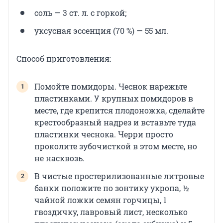
соль — 3 ст. л. с горкой;
уксусная эссенция (70 %) — 55 мл.
Способ приготовления:
Помойте помидоры. Чеснок нарежьте
пластинками. У крупных помидоров в
месте, где крепится плодоножка, сделайте
крестообразный надрез и вставьте туда
пластинки чеснока. Черри просто
проколите зубочисткой в этом месте, но
не насквозь.
В чистые простерилизованные литровые
банки положите по зонтику укропа, ½
чайной ложки семян горчицы, 1
гвоздичку, лавровый лист, несколько