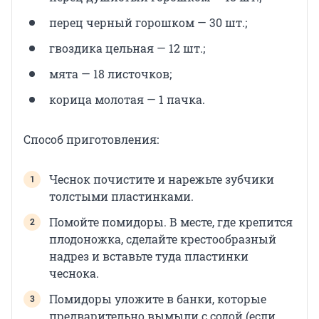
перец черный горошком — 30 шт.;
гвоздика цельная — 12 шт.;
мята — 18 листочков;
корица молотая — 1 пачка.
Способ приготовления:
Чеснок почистите и нарежьте зубчики
толстыми пластинками.
Помойте помидоры. В месте, где крепится
плодоножка, сделайте крестообразный
надрез и вставьте туда пластинки
чеснока.
Помидоры уложите в банки, которые
предварительно вымыли с содой (если