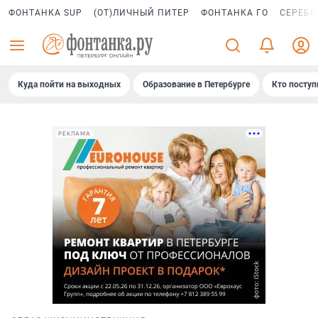
ФОНТАНКА SUP
(ОТ)ЛИЧНЫЙ ПИТЕР
ФОНТАНКА ГО
СЕРЕБР
Куда пойти на выходных
Образование в Петербурге
Кто поступ
РЕКЛАМА