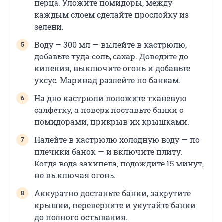
перца. Уложите помидоры, между
каждым слоем сделайте прослойку из
зелени.
Воду — 300 мл — вылейте в кастрюлю,
добавьте туда соль, сахар. Доведите до
кипения, выключите огонь и добавьте
уксус. Маринад разлейте по банкам.
На дно кастрюли положите тканевую
салфетку, а поверх поставьте банки с
помидорами, прикрыв их крышками.
Налейте в кастрюлю холодную воду — по
плечики банок — и включите плиту.
Когда вода закипела, подождите 15 минут,
не выключая огонь.
Аккуратно достаньте банки, закрутите
крышки, переверните и укутайте банки
до полного остывания.