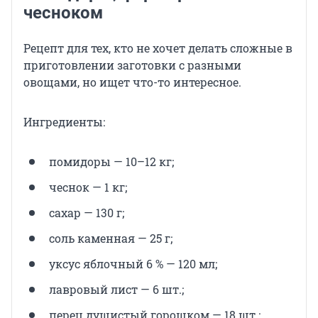
чесноком
Рецепт для тех, кто не хочет делать сложные в
приготовлении заготовки с разными
овощами, но ищет что-то интересное.
Ингредиенты:
помидоры — 10–12 кг;
чеснок — 1 кг;
сахар — 130 г;
соль каменная — 25 г;
уксус яблочный 6 % — 120 мл;
лавровый лист — 6 шт.;
перец душистый горошком — 18 шт.;