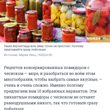
Такая вкуснотища всю зиму точно не простоит, поэтому
закатывайте сразу побольше
Источник: 
Мария Ленц / NGS24.RU
Рецептов консервированных помидоров с
чесноком — море, и разобраться во всём этом
многообразии, чтобы выбрать самые вкусные, —
очень и очень сложно. Именно поэтому
предлагаем вам 10 избранных вариантов. Эти
пикантные помидоры с чесноком не оставят
равнодушными никого, так что готовьте сразу
побольше.