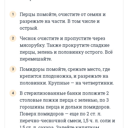
Перцы помойте, очистите от семян и
разрежьте на части. В том числе и
острый.
Чеснок очистите и пропустите через
мясорубку. Также прокрутите сладкие
перцы, зелень и половинку острого. Всё
перемешайте.
Помидоры помойте, срежьте место, где
крепится плодоножка, и разрежьте на
половинки. Крупные — на четвертинки.
В стерилизованные банки положите 2
столовые ложки перца с зеленью, по 3
горошины перца и дольки помидоров.
Поверх помидоров — еще по 2 ст. л.
перечно-чесночной смеси, 1,5 ч. л. соли и
1,5 ст. л. сахара. Залейте кипятком.