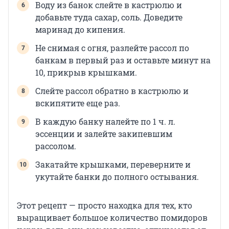
Воду из банок слейте в кастрюлю и
добавьте туда сахар, соль. Доведите
маринад до кипения.
Не снимая с огня, разлейте рассол по
банкам в первый раз и оставьте минут на
10, прикрыв крышками.
Слейте рассол обратно в кастрюлю и
вскипятите еще раз.
В каждую банку налейте по 1 ч. л.
эссенции и залейте закипевшим
рассолом.
Закатайте крышками, переверните и
укутайте банки до полного остывания.
Этот рецепт — просто находка для тех, кто
выращивает большое количество помидоров