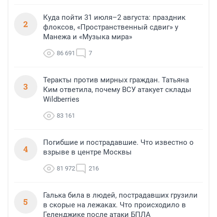
Куда пойти 31 июля–2 августа: праздник
2
флоксов, «Пространственный сдвиг» у
Манежа и «Музыка мира»
86 691
7
Теракты против мирных граждан. Татьяна
3
Ким ответила, почему ВСУ атакует склады
Wildberries
83 161
Погибшие и пострадавшие. Что известно о
4
взрыве в центре Москвы
81 972
216
Галька била в людей, пострадавших грузили
5
в скорые на лежаках. Что происходило в
Геленджике после атаки БПЛА