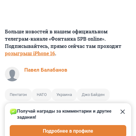
Больше новостей в нашем официальном
телеграм-канале «Фонтанка SPB online».
Подписывайтесь, прямо сейчас там проходит
розыгрыш iPhone 16
.
Павел Балабанов
Пентагон
НАТО
Украина
Джо Байден
Получай награды за комментарии и другие 
задания!
2
4
0
0
0
Подробнее в профиле