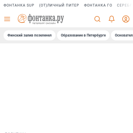
ФОНТАНКА SUP
(ОТ)ЛИЧНЫЙ ПИТЕР
ФОНТАНКА ГО
СЕРЕБР
Финский залив позеленел
Образование в Петербурге
Основател