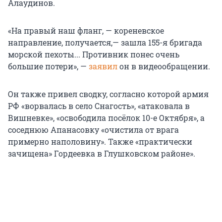
Алаудинов.
«На правый наш фланг, — кореневское
направление, получается,— зашла 155-я бригада
морской пехоты... Противник понес очень
большие потери», —
заявил
он в видеообращении.
Он также привел сводку, согласно которой армия
РФ «ворвалась в село Снагость», «атаковала в
Вишневке», «освободила посёлок 10-е Октября», а
соседнюю Апанасовку «очистила от врага
примерно наполовину». Также «практически
зачищена» Гордеевка в Глушковском районе».