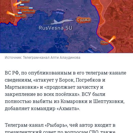
Источник: 
Телеграм-канал Апти Алаудинова
ВС РФ, по опубликованным в его телеграм-канале
сведениям, «атакует у Борок, Погребков и
Мартыновки» и «продолжает зачистку и
закрепление во всех посёлках». ВСУ были
полностью выбиты из Комаровки и Шептуховки,
добавляет командир «Ахмата».
Телеграм-канал «Рыбарь», чей автор входит в
президентский совет по вопросам СВО, также