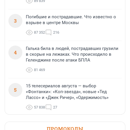
89 839
Погибшие и пострадавшие. Что известно о
3
взрыве в центре Москвы
87 352
216
Галька била в людей, пострадавших грузили
4
в скорые на лежаках. Что происходило в
Геленджике после атаки БПЛА
81 469
15 телесериалов августа — выбор
5
«Фонтанки»: «Коп-звезда», новые «Тед
Лассо» и «Джек Ричер», «Одержимость»
57 838
27
ПРОМОКОДЫ