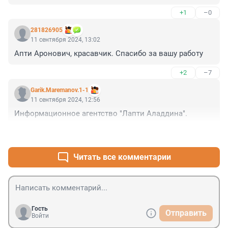
+1
–0
281826905
11 сентября 2024, 13:02
Апти Аронович, красавчик. Спасибо за вашу работу
+2
–7
Garik.Maremanov.1-1
11 сентября 2024, 12:56
Информационное агентство "Лапти Аладдина".
+13
–1
Читать все комментарии
Гость
Отправить
Войти