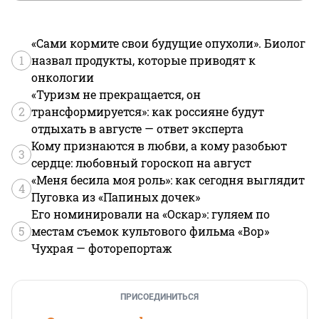
«Сами кормите свои будущие опухоли». Биолог
1
назвал продукты, которые приводят к
онкологии
«Туризм не прекращается, он
2
трансформируется»: как россияне будут
отдыхать в августе — ответ эксперта
Кому признаются в любви, а кому разобьют
3
сердце: любовный гороскоп на август
«Меня бесила моя роль»: как сегодня выглядит
4
Пуговка из «Папиных дочек»
Его номинировали на «Оскар»: гуляем по
5
местам съемок культового фильма «Вор»
Чухрая — фоторепортаж
ПРИСОЕДИНИТЬСЯ