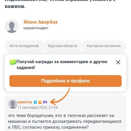
важном.
Женя Авербах
корреспондент
Апти Алаудинов
Курская область
Контрнаступление
Получай награды за комментарии и другие 
задания!
6
20
2
3
0
Подробнее в профиле
КОММЕНТАРИИ
92
муматор
11 сентября 2024, 21:04
это теми бородатыми, кто в тапочках рассекает на 
машинах и пытается досматривать передвигающиеся 
к ЛБС, согласно приказу, соединения?