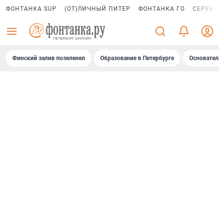
ФОНТАНКА SUP
(ОТ)ЛИЧНЫЙ ПИТЕР
ФОНТАНКА ГО
СЕРЕБР
Финский залив позеленел
Образование в Петербурге
Основател