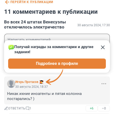
ПЕРЕЙТИ К ПУБЛИКАЦИИ
11 комментариев к публикации
Во всех 24 штатах Венесуэлы
30 августа 2024, 17:30
отключилось электричество
Получай награды за комментарии и другие 
задания!
Гость
Подробнее в профиле
Войти
Отправить
Игорь Протасов
30 августа 2024, 18:37
Никак ихние иноагенты и пятая колонна 
постарались? )
+6
–0
ОТВЕТИТЬ
1