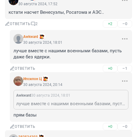
30 августа 2024, 17:52
кстати насчет Венесуэлы, Росатома и АЭС..
+2
–0
ОТВЕТИТЬ
2
Awkward
30 августа 2024, 18:01
лучше вместе с нашими военными базами, пусть 
даже без ядерки.
+0
–1
ОТВЕТИТЬ
Ипсилон Ц
30 августа 2024, 20:14
Awkward
30 августа 2024, 18:01
лучше вместе с нашими военными базами, пусть даже без ядерки.
прям базы
+0
–0
ОТВЕТИТЬ