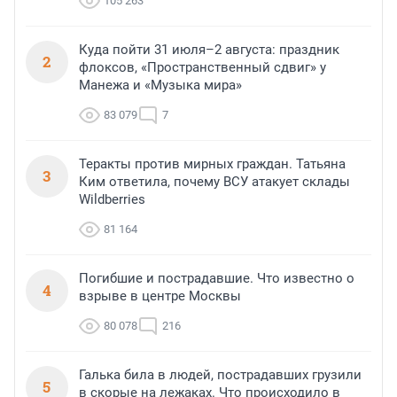
105 263
Куда пойти 31 июля–2 августа: праздник
2
флоксов, «Пространственный сдвиг» у
Манежа и «Музыка мира»
83 079
7
Теракты против мирных граждан. Татьяна
3
Ким ответила, почему ВСУ атакует склады
Wildberries
81 164
Погибшие и пострадавшие. Что известно о
4
взрыве в центре Москвы
80 078
216
Галька била в людей, пострадавших грузили
5
в скорые на лежаках. Что происходило в