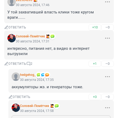
282524203
30 августа 2024, 17:46
У той захватившей власть клики тоже кругом 
враги.......
+10
–0
ОТВЕТИТЬ
Соловей-Помётчик
30 августа 2024, 17:31
интересно, питания нет, а видео в интернет 
выгрузили
+1
–0
ОТВЕТИТЬ
2
hedgehog_
30 августа 2024, 17:35
аккумуляторы жэ. и генераторы тоже.
+3
–0
ОТВЕТИТЬ
Соловей-Помётчик
30 августа 2024, 17:58