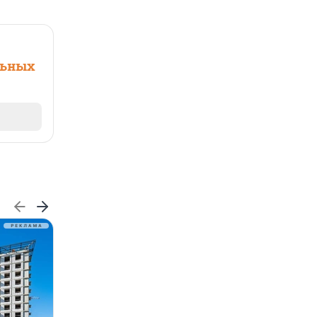
льных