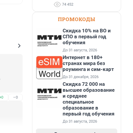
74 452
ПРОМОКОДЫ
Скидка 10% на ВО и
СПО в первый год
обучения
До 31 августа, 2026
Интернет в 180+
странах мира без
роуминга и сим-карт
До 31 декабря, 2026
 
Скидка 72 000 на
высшее образование
и среднее
+0
–0
специальное
образование в
первый год обучения
До 31 августа, 2026
+1
–1