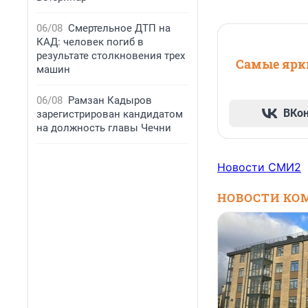
06/08
Смертельное ДТП на
КАД: человек погиб в
результате столкновения трех
Самые ярки
машин
06/08
Рамзан Кадыров
ВКо
зарегистрирован кандидатом
на должность главы Чечни
Новости СМИ2
НОВОСТИ КО