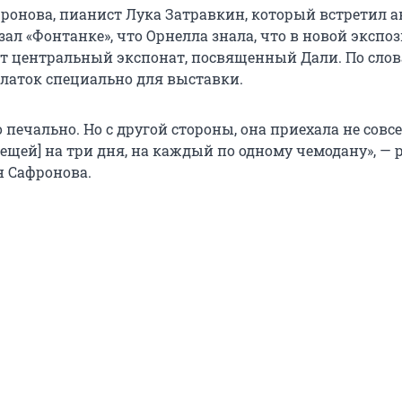
ронова, пианист Лука Затравкин, который встретил а
зал «Фонтанке», что Орнелла знала, что в новой экспо
т центральный экспонат, посвященный Дали. По слов
платок специально для выставки.
о печально. Но с другой стороны, она приехала не совс
[вещей] на три дня, на каждый по одному чемодану», — 
 Сафронова.