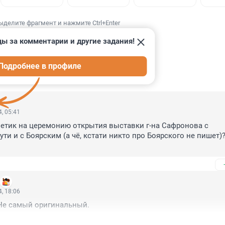
ыделите фрагмент и нажмите Ctrl+Enter
ды за комментарии и другие задания!
Подробнее в профиле
ИИ
12
, 05:41
илетик на церемонию открытия выставки г-на Сафронова с 
и и с Боярским (а чё, кстати никто про Боярского не пишет)?
.
, 18:06
Не самый оригинальный.