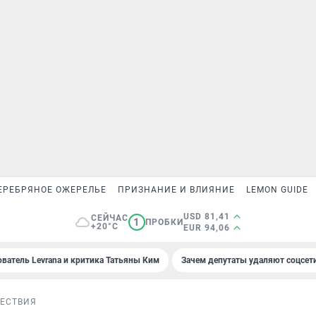
ЕРЕБРЯНОЕ ОЖЕРЕЛЬЕ
ПРИЗНАНИЕ И ВЛИЯНИЕ
LEMON GUIDE
USD 81,41
СЕЙЧАС
1
ПРОБКИ
+20°C
EUR 94,06
ователь Levrana и критика Татьяны Ким
Зачем депутаты удаляют соцсет
ЕСТВИЯ