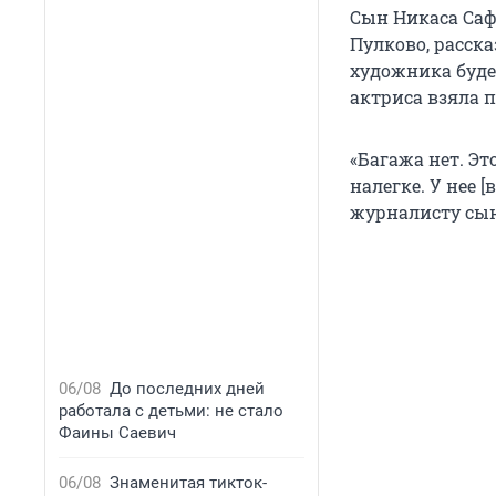
Сын Никаса Саф
Пулково, расска
художника буде
актриса взяла 
«Багажа нет. Эт
налегке. У нее 
журналисту сын
06/08
До последних дней
работала с детьми: не стало
Фаины Саевич
06/08
Знаменитая тикток-