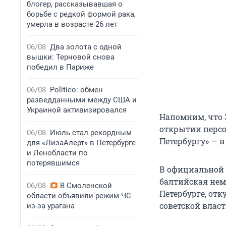
блогер, рассказывавшая о
борьбе с редкой формой рака,
умерла в возрасте 26 лет
06/08
Два золота с одной
вышки: Терновой снова
победил в Париже
06/08
Politico: обмен
разведданными между США и
Украиной активизировался
Напомним, что 
открытии персо
06/08
Июль стал рекордным
Петербургу» — 
для «ЛизаАлерт» в Петербурге
и Ленобласти по
потерявшимся
В официальной 
балтийская нем
06/08
В Смоленской
Петербурге, отк
области объявили режим ЧС
советской влас
из-за урагана