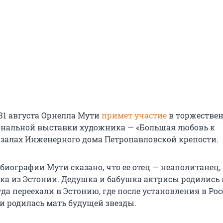
31 августа Орнелла Мути
примет участие
в торжестве
нальной выставки художника — «Большая любовь к
в залах Инженерного дома Петропавловской крепости.
биографии Мути сказано, что ее отец — неаполитанец,
ка из Эстонии. Дедушка и бабушка актрисы родились 
уда переехали в Эстонию, где после установления в Ро
ти родилась мать будущей звезды.