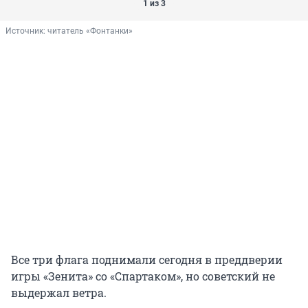
1 из 3
Источник: 
читатель «Фонтанки»
Все три флага поднимали сегодня в преддверии
игры «Зенита» со «Спартаком», но советский не
выдержал ветра.