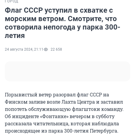
ГОРОД
Флаг СССР уступил в схватке с
морским ветром. Смотрите, что
сотворила непогода у парка 300-
летия
24 августа 2024, 21:11
22 658
Порывистый ветер разорвал флаг СССР на
Финском заливе возле Лахта Центра и заставил
попотеть обслуживающую флагштоки команду.
Об инциденте «Фонтанке» вечером в субботу
рассказала читательница, которая наблюдала
происходящее из парка 300-летия Петербурга.