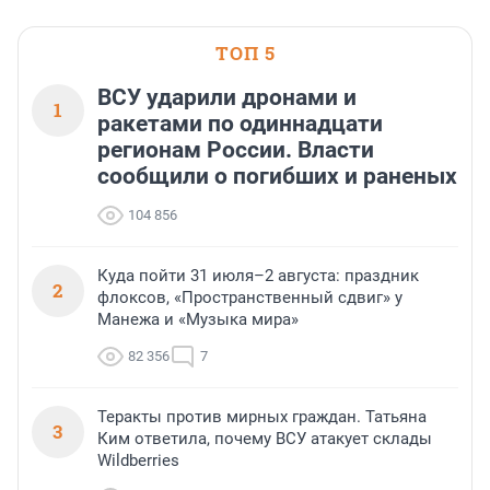
застройщик Ленинград
области».
ТОП 5
ВСУ ударили дронами и
1
ракетами по одиннадцати
регионам России. Власти
сообщили о погибших и раненых
104 856
Куда пойти 31 июля–2 августа: праздник
2
флоксов, «Пространственный сдвиг» у
Манежа и «Музыка мира»
82 356
7
Теракты против мирных граждан. Татьяна
3
Ким ответила, почему ВСУ атакует склады
Wildberries