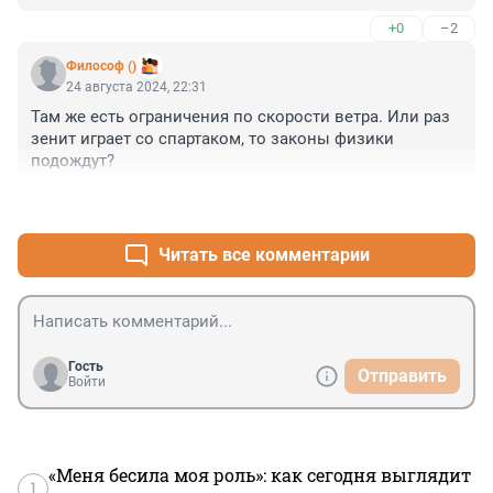
+0
–2
Философ ()
24 августа 2024, 22:31
Там же есть ограничения по скорости ветра. Или раз 
зенит играет со спартаком, то законы физики 
подождут?
+6
–1
Читать все комментарии
Гость
Отправить
Войти
«Меня бесила моя роль»: как сегодня выглядит
1