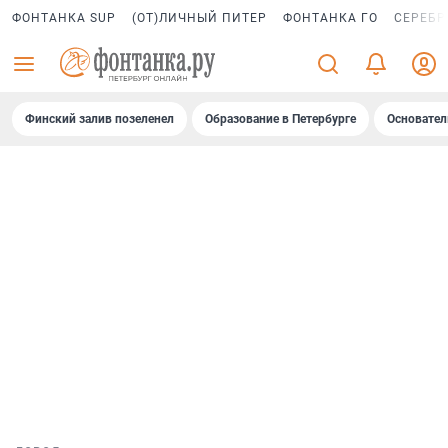
ФОНТАНКА SUP
(ОТ)ЛИЧНЫЙ ПИТЕР
ФОНТАНКА ГО
СЕРЕБР
Финский залив позеленел
Образование в Петербурге
Основател