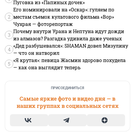
Пуговка из «Папиных дочек»
Его номинировали на «Оскар»: гуляем по
2
местам съемок культового фильма «Вор»
Чухрая — фоторепортаж
Почему внутри Урана и Нептуна идут дожди
3
из алмазов? Разгадка удивила даже ученых
«Дед разбушевался»: SHAMAN довел Мизулину
4
— что он натворил
«Я крутая»: певица Жасмин здорово похудела
5
— как она выглядит теперь
ПРИСОЕДИНИТЬСЯ
Самые яркие фото и видео дня — в
наших группах в социальных сетях