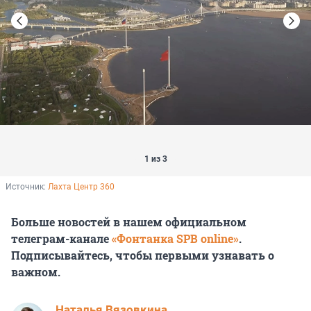
1 из 3
Источник: 
Лахта Центр 360
Больше новостей в нашем официальном
телеграм-канале
«Фонтанка SPB online»
.
Подписывайтесь, чтобы первыми узнавать о
важном.
Наталья Вязовкина