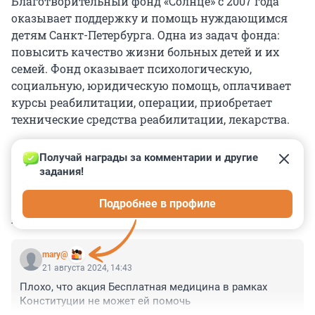
Благотворительный фонд «Солнце» с 2007 года
оказывает поддержку и помощь нуждающимся
детям Санкт-Петербурга. Одна из задач фонда:
повысить качество жизни больных детей и их
семей. Фонд оказывает психологическую,
социальную, юридическую помощь, оплачивает
курсы реабилитации, операции, приобретает
технические средства реабилитации, лекарства.
Получай награды за комментарии и другие 
задания!
0
0
0
1
0
Подробнее в профиле
КОММЕНТАРИИ
1
mary@
21 августа 2024, 14:43
Плохо, что акция Бесплатная медицина в рамках 
Конституции не может ей помочь