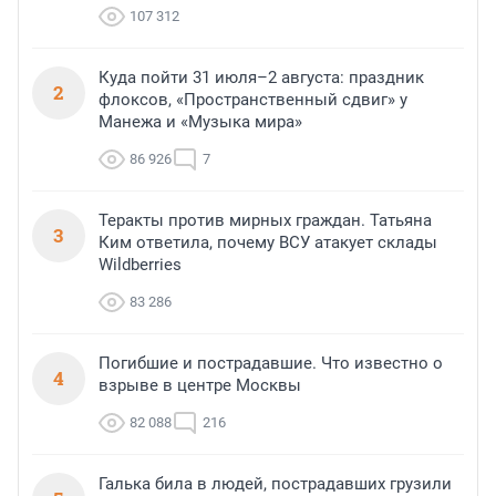
107 312
Куда пойти 31 июля–2 августа: праздник
2
флоксов, «Пространственный сдвиг» у
Манежа и «Музыка мира»
86 926
7
Теракты против мирных граждан. Татьяна
3
Ким ответила, почему ВСУ атакует склады
Wildberries
83 286
Погибшие и пострадавшие. Что известно о
4
взрыве в центре Москвы
82 088
216
Галька била в людей, пострадавших грузили