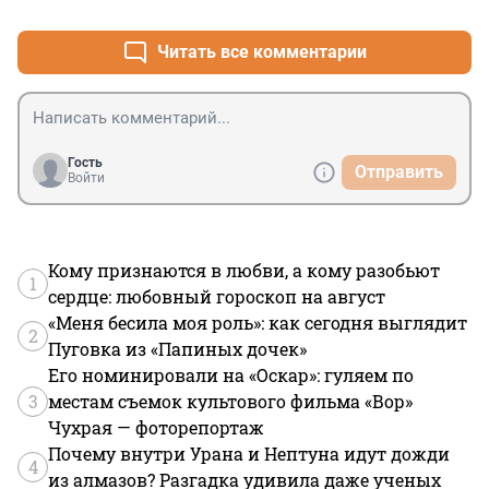
Читать все комментарии
Гость
Отправить
Войти
Кому признаются в любви, а кому разобьют
1
сердце: любовный гороскоп на август
«Меня бесила моя роль»: как сегодня выглядит
2
Пуговка из «Папиных дочек»
Его номинировали на «Оскар»: гуляем по
3
местам съемок культового фильма «Вор»
Чухрая — фоторепортаж
Почему внутри Урана и Нептуна идут дожди
4
из алмазов? Разгадка удивила даже ученых