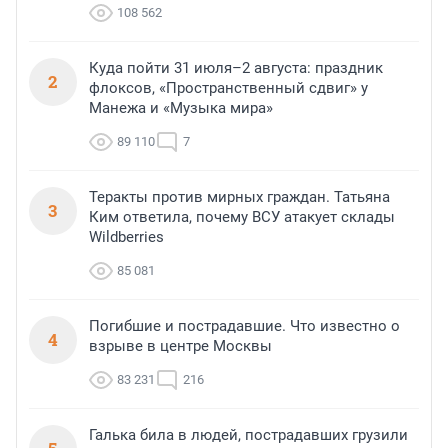
108 562
Куда пойти 31 июля–2 августа: праздник
2
флоксов, «Пространственный сдвиг» у
Манежа и «Музыка мира»
89 110
7
Теракты против мирных граждан. Татьяна
3
Ким ответила, почему ВСУ атакует склады
Wildberries
85 081
Погибшие и пострадавшие. Что известно о
4
взрыве в центре Москвы
83 231
216
Галька била в людей, пострадавших грузили