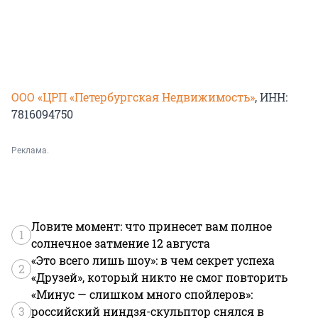
ООО «ЦРП «Петербургская Недвижимость»
, ИНН:
7816094750
Реклама.
Ловите момент: что принесет вам полное
1
солнечное затмение 12 августа
«Это всего лишь шоу»: в чем секрет успеха
2
«Друзей», который никто не смог повторить
«Минус — слишком много спойлеров»:
3
российский ниндзя-скульптор снялся в