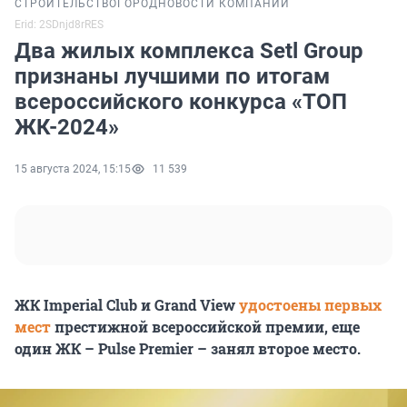
СТРОИТЕЛЬСТВО
ГОРОД
НОВОСТИ КОМПАНИЙ
Erid: 2SDnjd8rRES
Два жилых комплекса Setl Group
признаны лучшими по итогам
всероссийского конкурса «ТОП
ЖК-2024»
15 августа 2024, 15:15
11 539
ЖК Imperial Club и Grand View
удостоены первых
мест
престижной всероссийской премии, еще
один ЖК – Pulse Premier – занял второе место.