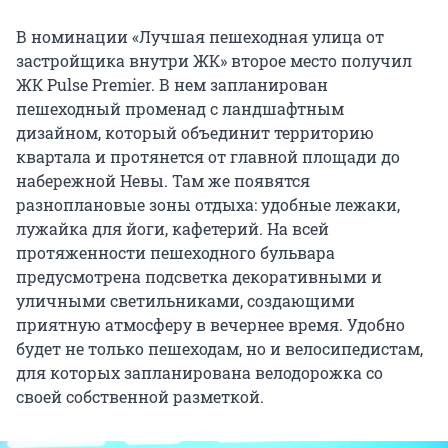
В номинации «Лучшая пешеходная улица от
застройщика внутри ЖК» второе место получил
ЖК Pulse Premier. В нем запланирован
пешеходный променад с ландшафтным
дизайном, который объединит территорию
квартала и протянется от главной площади до
набережной Невы. Там же появятся
разноплановые зоны отдыха: удобные лежаки,
лужайка для йоги, кафетерий. На всей
протяженности пешеходного бульвара
предусмотрена подсветка декоративными и
уличными светильниками, создающими
приятную атмосферу в вечернее время. Удобно
будет не только пешеходам, но и велосипедистам,
для которых запланирована велодорожка со
своей собственной разметкой.