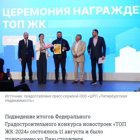
Источник: 
предоставлено пресс-службой ООО «ЦРП «Петербургская 
Недвижимость»
Подведение итогов Федерального
Градостроительного конкурса новостроек «ТОП
ЖК-2024» состоялось 11 августа и было
приурочено ко Дню строителя.