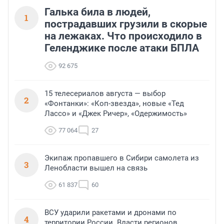
Галька била в людей,
1
пострадавших грузили в скорые
на лежаках. Что происходило в
Геленджике после атаки БПЛА
92 675
15 телесериалов августа — выбор
2
«Фонтанки»: «Коп-звезда», новые «Тед
Лассо» и «Джек Ричер», «Одержимость»
77 064
27
Экипаж пропавшего в Сибири самолета из
3
Ленобласти вышел на связь
61 837
60
ВСУ ударили ракетами и дронами по
4
территории России. Власти регионов