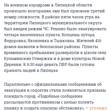
На военном аэродроме в Липецкой области
произошло возгорание, ему был присвоен третий
номер сложности. В районе пяти часов утра на
территории Липецкого муниципального округа
был введен режим ЧС. Решено было эвакуировать
четыре населенных пункта: Копцевы хутора,
Федоровка, Яковлевка и Тынковка. Жителей 416
домов вывезли в безопасные районы. Пункты
временного пребывания развернули в школе села
Кузьминские Отвержки и в доме культуры Новой
Деревни. К 6:30 ещё девять ПВР были готовы
принять людей в Липецке.
Параллельно с официальными сообщениями об
эвакуации в соцсетях стали появляться призывы
покидать город. «Подобные сообщения
рассылаются противником с целью посеять
панику и создать опасную обстановку», —
уточнил