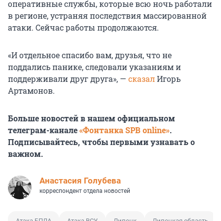
оперативные службы, которые всю ночь работали
в регионе, устраняя последствия массированной
атаки. Сейчас работы продолжаются.
«И отдельное спасибо вам, друзья, что не
поддались панике, следовали указаниям и
поддерживали друг друга», —
сказал
Игорь
Артамонов.
Больше новостей в нашем официальном
телеграм-канале
«Фонтанка SPB online»
.
Подписывайтесь, чтобы первыми узнавать о
важном.
Анастасия Голубева
корреспондент отдела новостей
Атака БПЛА
Атака ВСУ
Липецк
Липецкая область