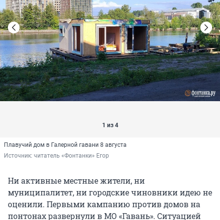
1 из 4
Плавучий дом в Галерной гавани 8 августа
Источник: 
читатель «Фонтанки» Егор
Ни активные местные жители, ни
муниципалитет, ни городские чиновники идею не
оценили. Первыми кампанию против домов на
понтонах развернули в МО «Гавань». Ситуацией