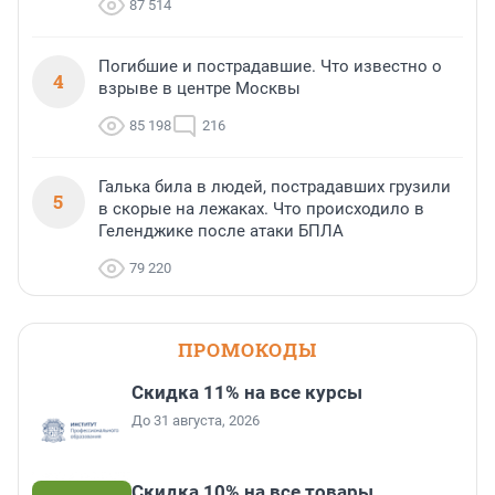
87 514
Погибшие и пострадавшие. Что известно о
4
взрыве в центре Москвы
85 198
216
Галька била в людей, пострадавших грузили
5
в скорые на лежаках. Что происходило в
Геленджике после атаки БПЛА
79 220
ПРОМОКОДЫ
Скидка 11% на все курсы
До 31 августа, 2026
Скидка 10% на все товары