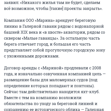
заявил: «Никакого жилья там не будет, сделаем
всё возможное, чтобы [такие] проекты закрыть».
Компания ООО «Марина» арендует береговую
линию в Галерной гавани рядом с водонапорной
башней XIX века и «в хвосте» акватории, рядом со
сквером «Малые гаванцы». За остальную часть
берега отвечает город, и большая его часть
представляет собой прогулочную городскую зону
с ухоженными дорожками.
Договор аренды с «Мариной» продлевали с 2008
года, и изначально озвученная компанией цель —
размещение базы для маломерных судов (под
определение которых попадают и понтоны).
Сейчас там действительно находится яхт-клуб.
Вместе с тем на компанию возложили
обязательства по уходу за береговой линией и
сохранению ее исторического облика — Галерная