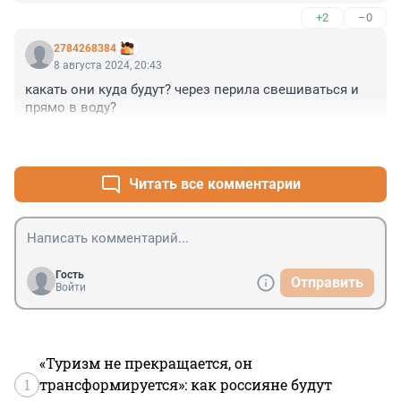
+2
–0
2784268384
8 августа 2024, 20:43
какать они куда будут? через перила свешиваться и 
прямо в воду?
+5
–1
Читать все комментарии
Гость
Отправить
Войти
«Туризм не прекращается, он
1
трансформируется»: как россияне будут