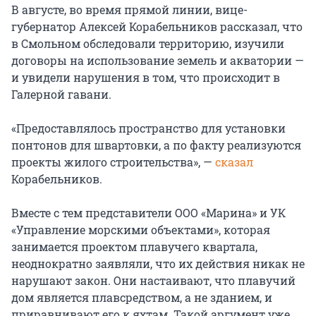
В августе, во время прямой линии, вице-
губернатор Алексей Корабельников рассказал, что
в Смольном обследовали территорию, изучили
договоры на использование земель и акватории —
и увидели нарушения в том, что происходит в
Галерной гавани.
«Предоставлялось пространство для установки
понтонов для швартовки, а по факту реализуются
проекты жилого строительства», —
сказал
Корабельников.
Вместе с тем представители ООО «Марина» и УК
«Управление морскими объектами», которая
занимается проектом плавучего квартала,
неоднократно заявляли, что их действия никак не
нарушают закон. Они настаивают, что плавучий
дом является плавсредством, а не зданием, и
приравнивают его к яхтам. Такой аргумент уже