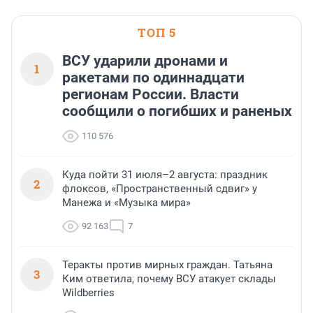
ТОП 5
ВСУ ударили дронами и
1
ракетами по одиннадцати
регионам России. Власти
сообщили о погибших и раненых
110 576
Куда пойти 31 июля–2 августа: праздник
2
флоксов, «Пространственный сдвиг» у
Манежа и «Музыка мира»
92 163
7
Теракты против мирных граждан. Татьяна
3
Ким ответила, почему ВСУ атакует склады
Wildberries