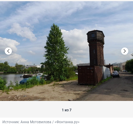
1 из 7
Источник: 
Анна Мотовилова / «Фонтанка.ру»