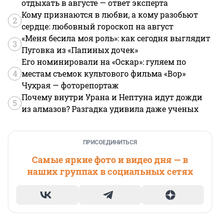
отдыхать в августе — ответ эксперта
Кому признаются в любви, а кому разобьют
2
сердце: любовный гороскоп на август
«Меня бесила моя роль»: как сегодня выглядит
3
Пуговка из «Папиных дочек»
Его номинировали на «Оскар»: гуляем по
4
местам съемок культового фильма «Вор»
Чухрая — фоторепортаж
Почему внутри Урана и Нептуна идут дожди
5
из алмазов? Разгадка удивила даже ученых
ПРИСОЕДИНИТЬСЯ
Самые яркие фото и видео дня — в
наших группах в социальных сетях