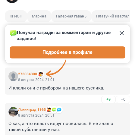
КГИОП
Марина
Галерная гавань
Плавучий квартал
Получай награды за комментарии и другие 
задания!
1
1
0
17
5
Подробнее в профиле
КОММЕНТАРИИ
19
275034300
8 августа 2024, 21:01
И клали они с прибором на нашего суслика.
+9
–0
Ленинград 1965
8 августа 2024, 20:51
О как, а что власть вдруг появилась. Я не знал о 
такой субстанции у нас.