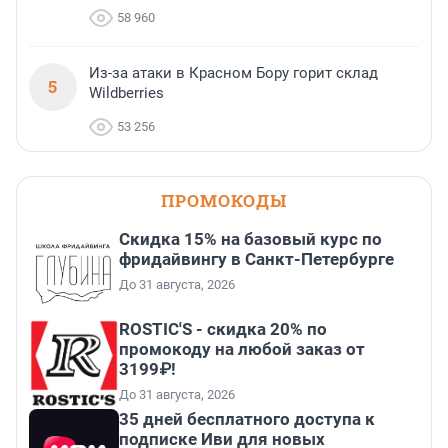
58 960
Из-за атаки в Красном Бору горит склад
5
Wildberries
53 256
ПРОМОКОДЫ
Скидка 15% на базовый курс по
фридайвингу в Санкт-Петербурге
До 31 августа, 2026
ROSTIC'S - скидка 20% по
промокоду на любой заказ от
3199₽!
До 31 августа, 2026
35 дней бесплатного доступа к
подписке Иви для новых