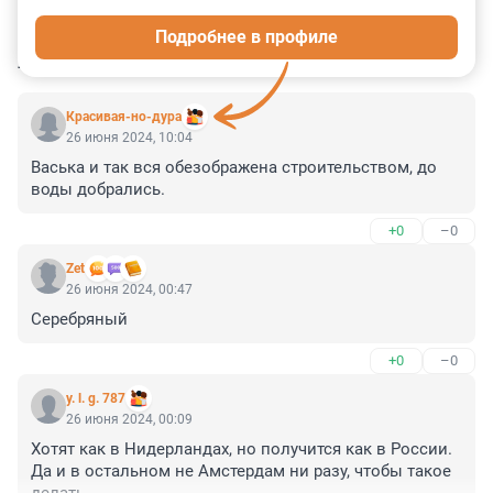
2
0
2
1
9
Подробнее в профиле
КОММЕНТАРИИ
8
Красивая-но-дура
26 июня 2024, 10:04
Васька и так вся обезображена строительством, до 
воды добрались.
+0
–0
Zet
26 июня 2024, 00:47
Серебряный
+0
–0
y. l. g. 787
26 июня 2024, 00:09
Хотят как в Нидерландах, но получится как в России. 
Да и в остальном не Амстердам ни разу, чтобы такое 