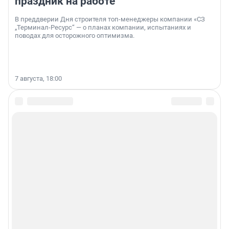
праздник на работе
В преддверии Дня строителя топ-менеджеры компании «СЗ
„Терминал-Ресурс“ — о планах компании, испытаниях и
поводах для осторожного оптимизма.
7 августа, 18:00