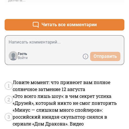
делать...
+0
–0
Читать все комментарии
Гость
Отправить
Войти
Ловите момент: что принесет вам полное
1
солнечное затмение 12 августа
«Это всего лишь шоу»: в чем секрет успеха
2
«Друзей», который никто не смог повторить
«Минус — слишком много спойлеров»:
3
российский ниндзя-скульптор снялся в
сериале «Дом Дракона». Видео