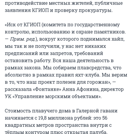
противодействие местных жителей, публичные
заявления КГИОП и проверку прокуратуры.
«Иск от КГИОП (комитета по государственному
контролю, использованию и охране памятников.
—
Прим. ред.
), вокруг которого поднимался хайп,
мы так и не получили, у нас нет никаких
предписаний или запретов, требований
остановить работу. Вся наша деятельность в
рамках закона. Мы собираем плавсредства, что
абсолютно в рамках правил яхт-клуба. Мы верим
в то, что наш проект полезен для горожан», —
рассказала «Фонтанке» Анна Афонина, директор
УК «Управление морскими объектами».
Стоимость плавучего дома в Галерной гавани
начинается с 19,8 миллиона рублей: это 56
квадратных метров пространства внутри с
тёплым контуром плюс открытая палуба.