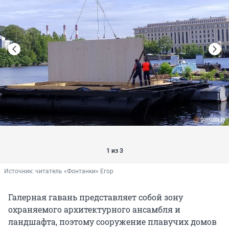
1 из 3
Источник: 
читатель «Фонтанки» Егор
Галерная гавань представляет собой зону
охраняемого архитектурного ансамбля и
ландшафта, поэтому сооружение плавучих домов