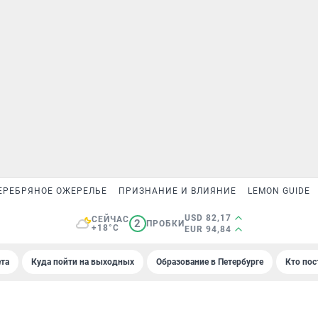
ЕРЕБРЯНОЕ ОЖЕРЕЛЬЕ
ПРИЗНАНИЕ И ВЛИЯНИЕ
LEMON GUIDE
USD 82,17
СЕЙЧАС
2
ПРОБКИ
+18°C
EUR 94,84
та
Куда пойти на выходных
Образование в Петербурге
Кто пос