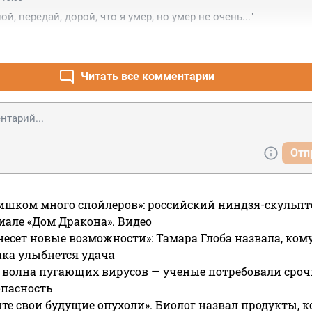
ой, передай, дорой, что я умер, но умер не очень..."
Читать все комментарии
Отп
ишком много спойлеров»: российский ниндзя-скульпт
риале «Дом Дракона». Видео
несет новые возможности»: Тамара Глоба назвала, кому
ака улыбнется удача
 волна пугающих вирусов — ученые потребовали сроч
опасность
те свои будущие опухоли». Биолог назвал продукты, 