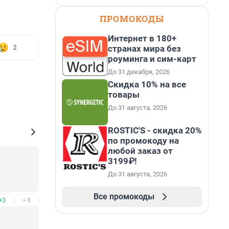
ПРОМОКОДЫ
Интернет в 180+
странах мира без
2
роуминга и сим-карт
До 31 декабря, 2026
Скидка 10% на все
товары
До 31 августа, 2026
ROSTIC'S - скидка 20%
по промокоду на
любой заказ от
3199₽!
До 31 августа, 2026
Все промокоды
+3
–1