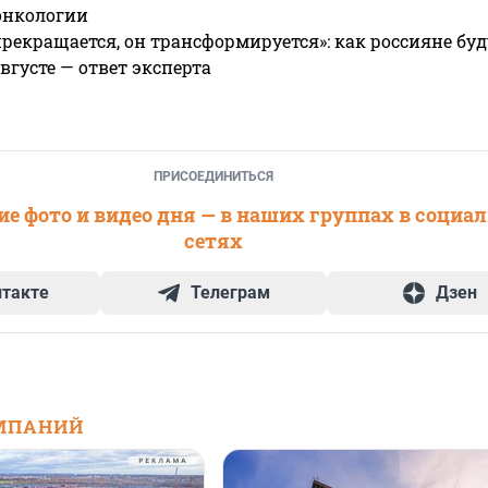
онкологии
прекращается, он трансформируется»: как россияне буд
вгусте — ответ эксперта
ПРИСОЕДИНИТЬСЯ
е фото и видео дня — в наших группах в социа
сетях
нтакте
Телеграм
Дзен
МПАНИЙ