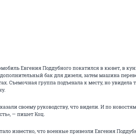
омобиль Евгения Поддубного покатился в кювет, в кун
дополнительный бак для дизеля, затем машина перев
тах. Съемочная группа подъехала к месту, но увидела 
у.
сказали своему руководству, что видели. И по новостя
ть», — пишет Коц.
стало известно, что военные привезли Евгения Поддуб