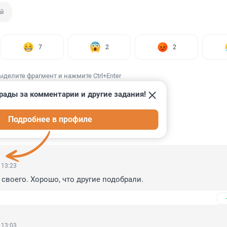
ый
7
2
2
ыделите фрагмент и нажмите Ctrl+Enter
рады за комментарии и другие задания!
Подробнее в профиле
ИИ
12
 13:23
 своего. Хорошо, что другие подобрали.
 13:03