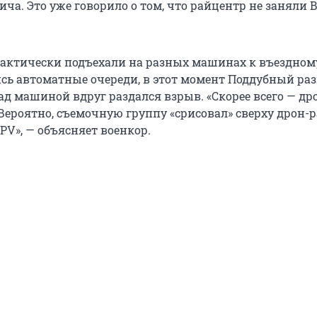
ча. Это уже говорило о том, что райцентр не заняли В
ктически подъехали на разных машинах к въездном
лись автоматные очереди, в этот момент Поддубный ра
ад машиной вдруг раздался взрыв. «Скорее всего — др
> Вероятно, съемочную группу «срисовал» сверху дрон-
FPV», — объясняет военкор.