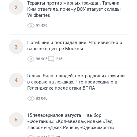
Теракты против мирных граждан. Татьяна
2
Ким ответила, почему ВСУ атакует склады
Wildberries
91 429
Погибшие и пострадавшие. Что известно о
3
взрыве в центре Москвы
88 905
216
Галька била в людей, пострадавших грузили
4
в скорые на лежаках. Что происходило в
Геленджике после атаки БПЛА
83 040
15 телесериалов августа — выбор
5
«Фонтанки»: «Коп-звезда», новые «Тед
Лассо» и «Джек Ричер», «Одержимость»