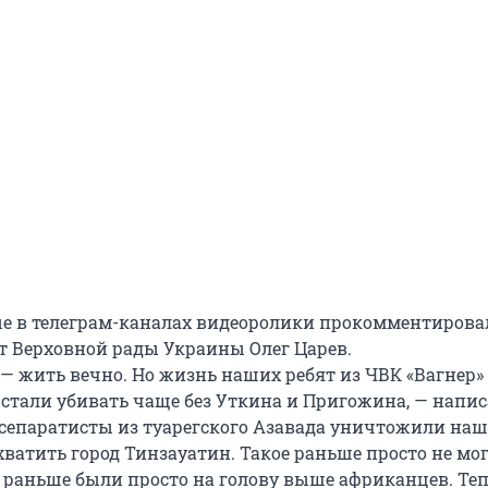
е в телеграм-каналах видеоролики прокомментирова
 Верховной рады Украины Олег Царев.
— жить вечно. Но жизнь наших ребят из ЧВК «Вагнер»
 стали убивать чаще без Уткина и Пригожина, — напис
 сепаратисты из туарегского Азавада уничтожили наш
ватить город Тинзауатин. Такое раньше просто не мо
 раньше были просто на голову выше африканцев. Теп