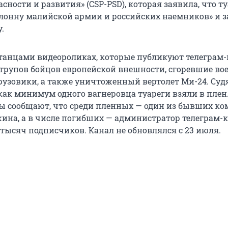
асности и развития» (CSP-PSD), которая заявила, что т
лонну малийской армии и российских наемников» и 
.
танцами видеороликах, которые публикуют телеграм-
трупов бойцов европейской внешности, сгоревшие во
рузовики, а также уничтоженный вертолет Ми-24. Суд
как минимум одного вагнеровца туареги взяли в плен
ы сообщают, что среди пленных — один из бывших к
ина, а в числе погибших — администратор телеграм-
0 тысяч подписчиков. Канал не обновлялся с 23 июля.