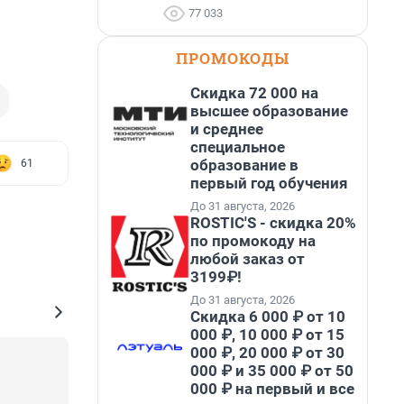
77 033
ПРОМОКОДЫ
Скидка 72 000 на
высшее образование
и среднее
специальное
образование в
61
первый год обучения
До 31 августа, 2026
ROSTIC'S - скидка 20%
по промокоду на
любой заказ от
3199₽!
До 31 августа, 2026
Скидка 6 000 ₽ от 10
000 ₽, 10 000 ₽ от 15
000 ₽, 20 000 ₽ от 30
000 ₽ и 35 000 ₽ от 50
000 ₽ на первый и все