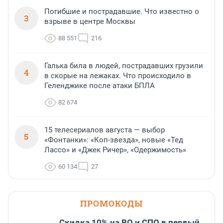
Погибшие и пострадавшие. Что известно о
3
взрыве в центре Москвы
88 551
216
Галька била в людей, пострадавших грузили
4
в скорые на лежаках. Что происходило в
Геленджике после атаки БПЛА
82 674
15 телесериалов августа — выбор
5
«Фонтанки»: «Коп-звезда», новые «Тед
Лассо» и «Джек Ричер», «Одержимость»
60 134
27
ПРОМОКОДЫ
Скидка 10% на ВО и СПО в первый