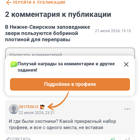
ПЕРЕЙТИ К ПУБЛИКАЦИИ
2 комментария к публикации
В Нижне-Свирском заповеднике
21 июля 2024, 19:10
звери пользуются бобриной
плотиной для переправы
Получай награды за комментарии и другие 
задания!
Гость
Подробнее в профиле
Войти
Отправить
281753612
22 июля 2024, 23:21
И где были охотники? Какой прекрасный набор 
трофеев, и все с одного места, не вставая
+0
–1
ОТВЕТИТЬ