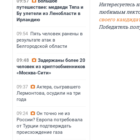
09:57
Большое
Интересуетесь 
путешествие: медведи Тяпа и
любимым лектор
Бу улетели из Ленобласти в
своего кандида
Ирландию
Победитель пол
09:54
Пять человек ранены в
результате атак в
Белгородской области
09:48
Задержаны более 20
человек из криптообменников
«Москва-Сити»
09:37
Актера, сыгравшего
Лермонтова, осудили на три
года
09:24
Он точно не из
России? Европа потребовала
от Турции подтверждать
происхождение газа