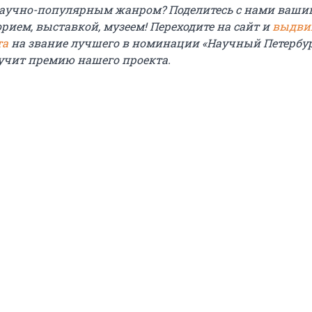
научно-популярным жанром? Поделитесь с нами ваши
ием, выставкой, музеем! Переходите на сайт и
выдви
та
на звание лучшего в номинации «Научный Петербур
учит премию нашего проекта.