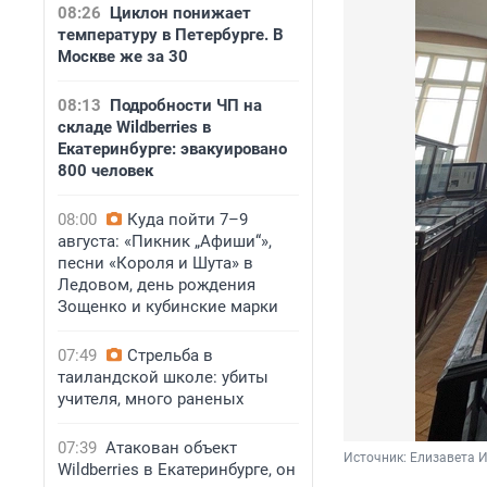
08:26
Циклон понижает
температуру в Петербурге. В
Москве же за 30
08:13
Подробности ЧП на
складе Wildberries в
Екатеринбурге: эвакуировано
800 человек
08:00
Куда пойти 7–9
августа: «Пикник „Афиши“»,
песни «Короля и Шута» в
Ледовом, день рождения
Зощенко и кубинские марки
07:49
Стрельба в
таиландской школе: убиты
учителя, много раненых
07:39
Атакован объект
Источник: 
Елизавета И
Wildberries в Екатеринбурге, он