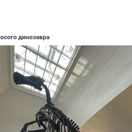
носого динозавра