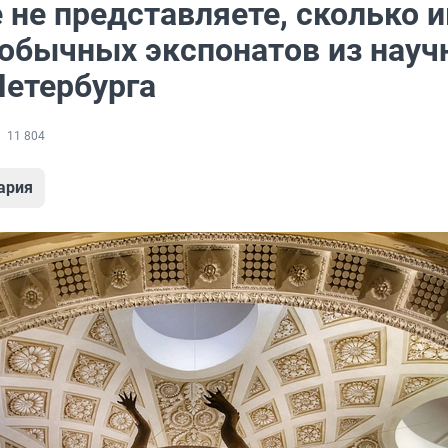
 не представляете, сколько 
необычных экспонатов из нау
Петербурга
11 804
ария