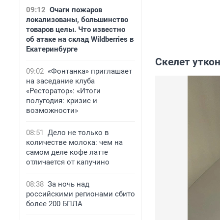
09:12
Очаги пожаров
локализованы, большинство
товаров целы. Что известно
об атаке на склад Wildberries в
Екатеринбурге
Скелет утко
09:02
«Фонтанка» приглашает
на заседание клуба
«Ресторатор»: «Итоги
полугодия: кризис и
возможности»
08:51
Дело не только в
количестве молока: чем на
самом деле кофе латте
отличается от капучино
08:38
За ночь над
российскими регионами сбито
более 200 БПЛА