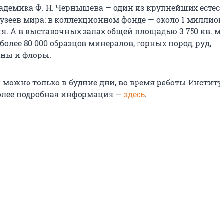
адемика Ф. Н. Чернышева — один из крупнейших естес
узеев мира: в коллекционном фонде — около 1 миллио
я. А в выставочных залах общей площадью 3 750 кв. 
олее 80 000 образцов минералов, горных пород, руд,
уны и флоры.
й можно только в будние дни, во время работы Инстит
олее подробная информация —
здесь
.