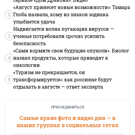
«Август принесет новые возможности»: Тамара
2
Глоба назвала, кому из знаков зодиака
улыбнется удача
Надвигается волна пугающих вирусов —
3
ученые потребовали срочно усилить
безопасность
«Сами кормите свои будущие опухоли». Биолог
4
назвал продукты, которые приводят к
онкологии
«Туризм не прекращается, он
5
трансформируется»: как россияне будут
отдыхать в августе — ответ эксперта
ПРИСОЕДИНИТЬСЯ
Самые яркие фото и видео дня — в
наших группах в социальных сетях