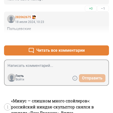
+0
–1
282062675
18 июля 2024, 10:23
Пальцевские
+1
–0
Читать все комментарии
Гость
Отправить
Войти
«Минус — слишком много спойлеров»:
1
российский ниндзя-скульптор снялся в
сериале «Дом Дракона». Видео