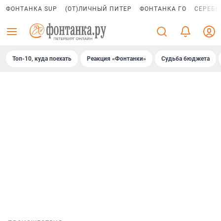
ФОНТАНКА SUP
(ОТ)ЛИЧНЫЙ ПИТЕР
ФОНТАНКА ГО
СЕРЕБР
Топ-10, куда поехать
Реакция «Фонтанки»
Судьба бюджета