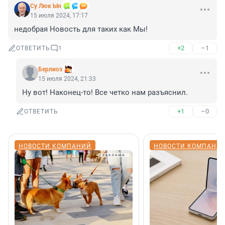
Су Люк Ын
15 июля 2024, 17:17
недобрая Новость для таких как Мы!
+2
–1
ОТВЕТИТЬ
1
Берлиоз
15 июля 2024, 21:33
Ну вот! Наконец-то! Все четко нам разъяснил.
+1
–0
ОТВЕТИТЬ
НОВОСТИ КОМПАНИЙ
НОВОСТИ КОМПАНИ