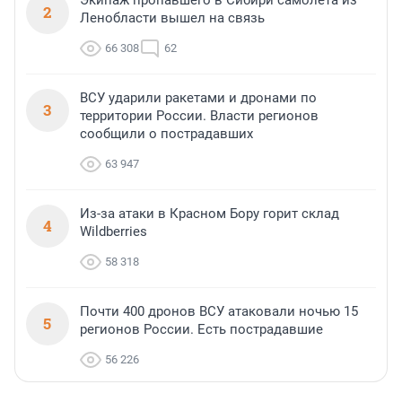
Экипаж пропавшего в Сибири самолета из
2
Ленобласти вышел на связь
66 308
62
ВСУ ударили ракетами и дронами по
3
территории России. Власти регионов
сообщили о пострадавших
63 947
Из-за атаки в Красном Бору горит склад
4
Wildberries
58 318
Почти 400 дронов ВСУ атаковали ночью 15
5
регионов России. Есть пострадавшие
56 226