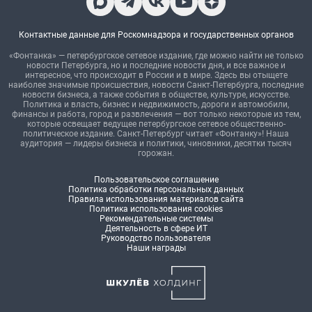
Контактные данные для Роскомнадзора и государственных органов
«Фонтанка» — петербургское сетевое издание, где можно найти не только
новости Петербурга, но и последние новости дня, и все важное и
интересное, что происходит в России и в мире. Здесь вы отыщете
наиболее значимые происшествия, новости Санкт-Петербурга, последние
новости бизнеса, а также события в обществе, культуре, искусстве.
Политика и власть, бизнес и недвижимость, дороги и автомобили,
финансы и работа, город и развлечения — вот только некоторые из тем,
которые освещает ведущее петербургское сетевое общественно-
политическое издание. Санкт-Петербург читает «Фонтанку»! Наша
аудитория — лидеры бизнеса и политики, чиновники, десятки тысяч
горожан.
Пользовательское соглашение
Политика обработки персональных данных
Правила использования материалов сайта
Политика использования cookies
Рекомендательные системы
Деятельность в сфере ИТ
Руководство пользователя
Наши награды