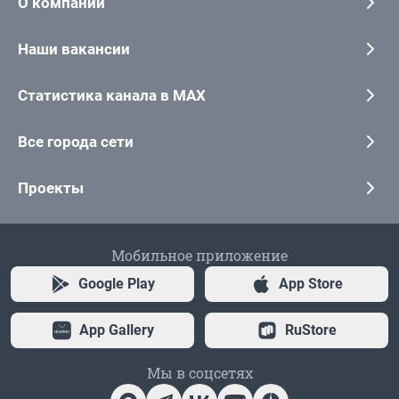
О компании
Наши вакансии
Статистика канала в MAX
Все города сети
Проекты
Мобильное приложение
Google Play
App Store
App Gallery
RuStore
Мы в соцсетях