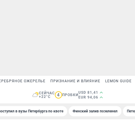
ЕРЕБРЯНОЕ ОЖЕРЕЛЬЕ
ПРИЗНАНИЕ И ВЛИЯНИЕ
LEMON GUIDE
USD 81,41
СЕЙЧАС
4
ПРОБКИ
+22°C
EUR 94,06
поступил в вузы Петербурга по квоте
Финский залив позеленел
Пете