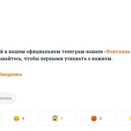
ей в нашем официальном телеграм-канале
«Фонтанка
ывайтесь, чтобы первыми узнавать о важном.
Киндеева
ировка
6
1
2