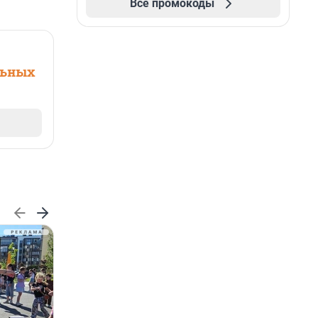
Все промокоды
льных