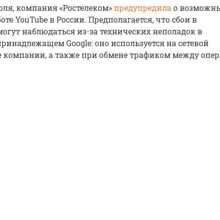
июля, компания «Ростелеком»
предупредила
о возможн
оте YouTube в России. Предполагается, что сбои в
могут наблюдаться из-за технических неполадок в
принадлежащем Google: оно используется на сетевой
 компании, а также при обмене трафиком между опе