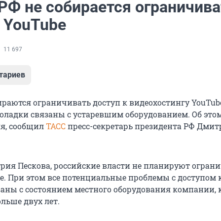
 РФ не собирается ограничива
к YouTube
11 697
тариев
бираются ограничивать доступ к видеохостингу YouTub
ладки связаны с устаревшим оборудованием. Об этом
ля, сообщил
ТАСС
пресс-секретарь президента РФ Дми
рия Пескова, российские власти не планируют огран
be. При этом все потенциальные проблемы с доступом 
заны с состоянием местного оборудования компании, 
льше двух лет.