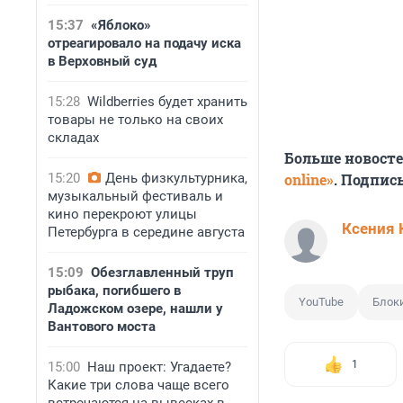
15:37
«Яблоко»
отреагировало на подачу иска
в Верховный суд
15:28
Wildberries будет хранить
товары не только на своих
складах
Больше новост
15:20
День физкультурника,
online»
. Подпис
музыкальный фестиваль и
кино перекроют улицы
Ксения 
Петербурга в середине августа
15:09
Обезглавленный труп
рыбака, погибшего в
YouTube
Блок
Ладожском озере, нашли у
Вантового моста
1
15:00
Наш проект: Угадаете?
Какие три слова чаще всего